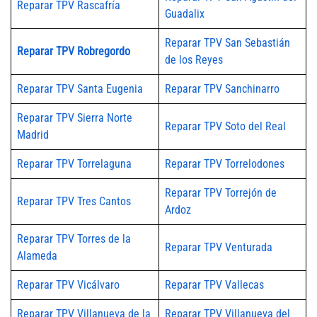
Reparar TPV Rascafría
Guadalix
Reparar TPV San Sebastián
Reparar TPV Robregordo
de los Reyes
Reparar TPV Santa Eugenia
Reparar TPV Sanchinarro
Reparar TPV Sierra Norte
Reparar TPV Soto del Real
Madrid
Reparar TPV Torrelaguna
Reparar TPV Torrelodones
Reparar TPV Torrejón de
Reparar TPV Tres Cantos
Ardoz
Reparar TPV Torres de la
Reparar TPV Venturada
Alameda
Reparar TPV Vicálvaro
Reparar TPV Vallecas
Reparar TPV Villanueva de la
Reparar TPV Villanueva del