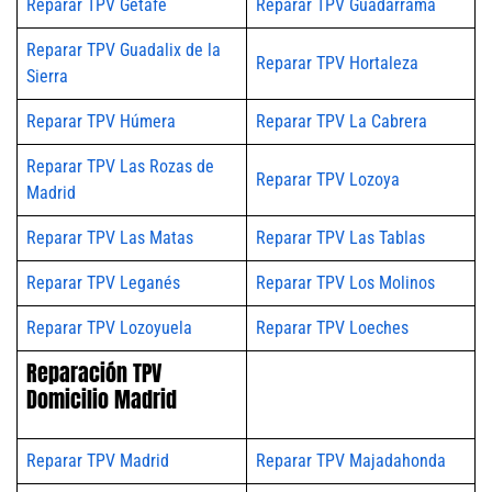
Reparar TPV Getafe
Reparar TPV Guadarrama
Reparar TPV Guadalix de la
Reparar TPV Hortaleza
Sierra
Reparar TPV Húmera
Reparar TPV La Cabrera
Reparar TPV Las Rozas de
Reparar TPV Lozoya
Madrid
Reparar TPV Las Matas
Reparar TPV Las Tablas
Reparar TPV Leganés
Reparar TPV Los Molinos
Reparar TPV Lozoyuela
Reparar TPV Loeches
Reparación TPV
Domicilio Madrid
Reparar TPV Madrid
Reparar TPV Majadahonda