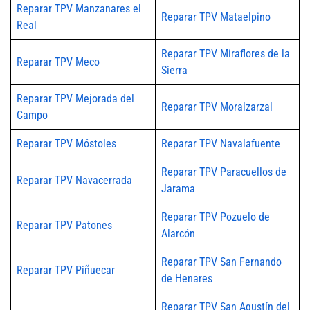
Reparar TPV Manzanares el
Reparar TPV Mataelpino
Real
Reparar TPV Miraflores de la
Reparar TPV Meco
Sierra
Reparar TPV Mejorada del
Reparar TPV Moralzarzal
Campo
Reparar TPV Móstoles
Reparar TPV Navalafuente
Reparar TPV Paracuellos de
Reparar TPV Navacerrada
Jarama
Reparar TPV Pozuelo de
Reparar TPV Patones
Alarcón
Reparar TPV San Fernando
Reparar TPV Piñuecar
de Henares
Reparar TPV San Agustín del