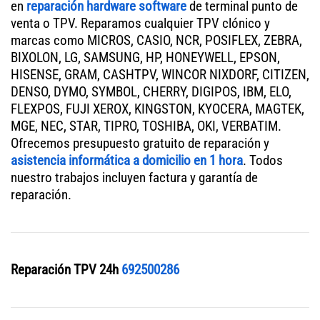
en
reparación hardware software
de terminal punto de
venta o TPV. Reparamos cualquier TPV clónico y
marcas como MICROS, CASIO, NCR, POSIFLEX, ZEBRA,
BIXOLON, LG, SAMSUNG, HP, HONEYWELL, EPSON,
HISENSE, GRAM, CASHTPV, WINCOR NIXDORF, CITIZEN,
DENSO, DYMO, SYMBOL, CHERRY, DIGIPOS, IBM, ELO,
FLEXPOS, FUJI XEROX, KINGSTON, KYOCERA, MAGTEK,
MGE, NEC, STAR, TIPRO, TOSHIBA, OKI, VERBATIM.
Ofrecemos presupuesto gratuito de reparación y
asistencia informática a domicilio en 1 hora
. Todos
nuestro trabajos incluyen factura y garantía de
reparación.
Reparación TPV 24h
692500286