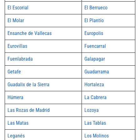
El Escorial
El Berrueco
El Molar
El Plantío
Ensanche de Vallecas
Europolis
Eurovillas
Fuencarral
Fuenlabrada
Galapagar
Getafe
Guadarrama
Guadalix de la Sierra
Hortaleza
Húmera
La Cabrera
Las Rozas de Madrid
Lozoya
Las Matas
Las Tablas
Leganés
Los Molinos