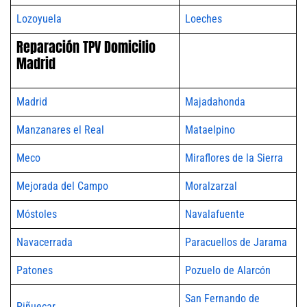
Lozoyuela
Loeches
Reparación TPV Domicilio
Madrid
Madrid
Majadahonda
Manzanares el Real
Mataelpino
Meco
Miraflores de la Sierra
Mejorada del Campo
Moralzarzal
Móstoles
Navalafuente
Navacerrada
Paracuellos de Jarama
Patones
Pozuelo de Alarcón
San Fernando de
Piñuecar