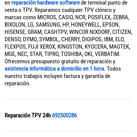
en
reparación hardware software
de terminal punto de
venta o TPV. Reparamos cualquier TPV clónico y
marcas como MICROS, CASIO, NCR, POSIFLEX, ZEBRA,
BIXOLON, LG, SAMSUNG, HP, HONEYWELL, EPSON,
HISENSE, GRAM, CASHTPV, WINCOR NIXDORF, CITIZEN,
DENSO, DYMO, SYMBOL, CHERRY, DIGIPOS, IBM, ELO,
FLEXPOS, FUJI XEROX, KINGSTON, KYOCERA, MAGTEK,
MGE, NEC, STAR, TIPRO, TOSHIBA, OKI, VERBATIM.
Ofrecemos presupuesto gratuito de reparación y
asistencia informática a domicilio en 1 hora
. Todos
nuestro trabajos incluyen factura y garantía de
reparación.
Reparación TPV 24h
692500286