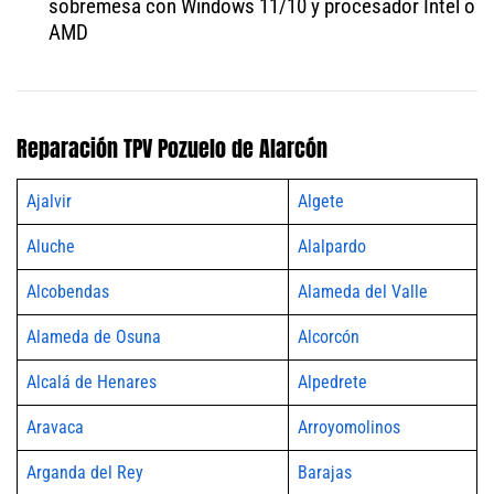
sobremesa con Windows 11/10 y procesador Intel o
AMD
Reparación TPV Pozuelo de Alarcón
Ajalvir
Algete
Aluche
Alalpardo
Alcobendas
Alameda del Valle
Alameda de Osuna
Alcorcón
Alcalá de Henares
Alpedrete
Aravaca
Arroyomolinos
Arganda del Rey
Barajas