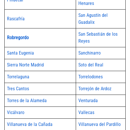
Henares
San Agustín del
Rascafría
Guadalix
San Sebastián de los
Robregordo
Reyes
Santa Eugenia
Sanchinarro
Sierra Norte Madrid
Soto del Real
Torrelaguna
Torrelodones
Tres Cantos
Torrejón de Ardoz
Torres de la Alameda
Venturada
Vicálvaro
Vallecas
Villanueva de la Cañada
Villanueva del Pardillo