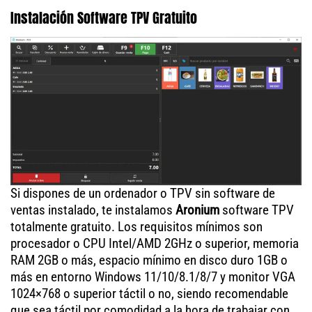
Instalación Software TPV Gratuito
Si dispones de un ordenador o TPV sin software de
ventas instalado, te instalamos
Aronium
software TPV
totalmente gratuito. Los requisitos mínimos son
procesador o CPU Intel/AMD 2GHz o superior, memoria
RAM 2GB o más, espacio mínimo en disco duro 1GB o
más en entorno Windows 11/10/8.1/8/7 y monitor VGA
1024×768 o superior táctil o no, siendo recomendable
que sea táctil por comodidad a la hora de trabajar con