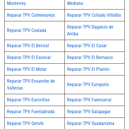
Monterrey
Mediano
Reparar TPV Colmenarejo
Reparar TPV Collado Villalba
Reparar TPV Daganzo de
Reparar TPV Coslada
Arriba
Reparar TPV El Bercial
Reparar TPV El Casar
Reparar TPV El Escorial
Reparar TPV El Berrueco
Reparar TPV El Molar
Reparar TPV El Plantío
Reparar TPV Ensanche de
Reparar TPV Europolis
Vallecas
Reparar TPV Eurovillas
Reparar TPV Fuencarral
Reparar TPV Fuenlabrada
Reparar TPV Galapagar
Reparar TPV Getafe
Reparar TPV Guadarrama