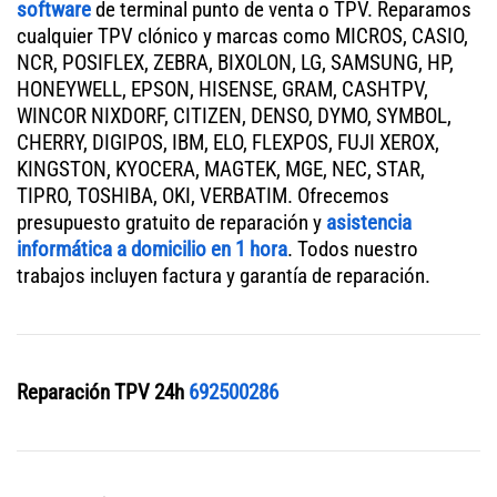
software
de terminal punto de venta o TPV. Reparamos
cualquier TPV clónico y marcas como MICROS, CASIO,
NCR, POSIFLEX, ZEBRA, BIXOLON, LG, SAMSUNG, HP,
HONEYWELL, EPSON, HISENSE, GRAM, CASHTPV,
WINCOR NIXDORF, CITIZEN, DENSO, DYMO, SYMBOL,
CHERRY, DIGIPOS, IBM, ELO, FLEXPOS, FUJI XEROX,
KINGSTON, KYOCERA, MAGTEK, MGE, NEC, STAR,
TIPRO, TOSHIBA, OKI, VERBATIM. Ofrecemos
presupuesto gratuito de reparación y
asistencia
informática a domicilio en 1 hora
. Todos nuestro
trabajos incluyen factura y garantía de reparación.
Reparación TPV 24h
692500286