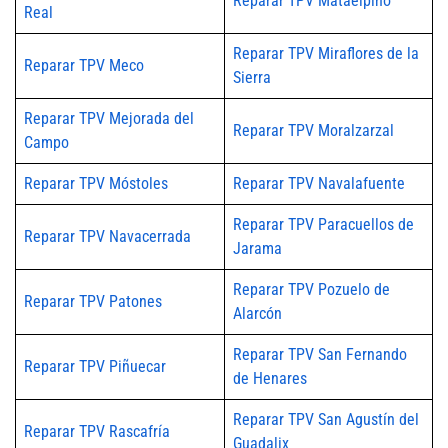
Reparar TPV Mataelpino
Real
Reparar TPV Miraflores de la
Reparar TPV Meco
Sierra
Reparar TPV Mejorada del
Reparar TPV Moralzarzal
Campo
Reparar TPV Móstoles
Reparar TPV Navalafuente
Reparar TPV Paracuellos de
Reparar TPV Navacerrada
Jarama
Reparar TPV Pozuelo de
Reparar TPV Patones
Alarcón
Reparar TPV San Fernando
Reparar TPV Piñuecar
de Henares
Reparar TPV San Agustín del
Reparar TPV Rascafría
Guadalix