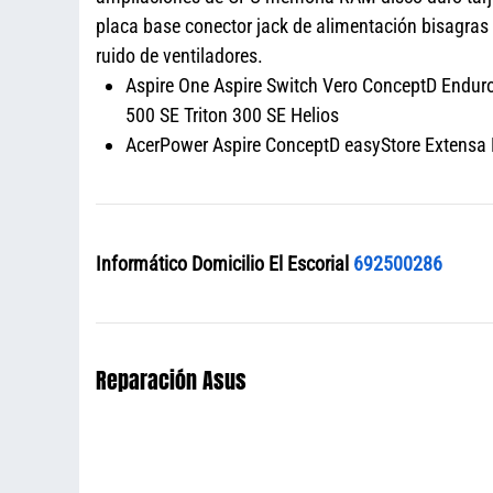
placa base conector jack de alimentación bisagra
ruido de ventiladores.
Aspire One Aspire Switch Vero ConceptD Enduro 
500 SE Triton 300 SE Helios
AcerPower Aspire ConceptD easyStore Extensa N
Informático Domicilio El Escorial
692500286
Reparación Asus