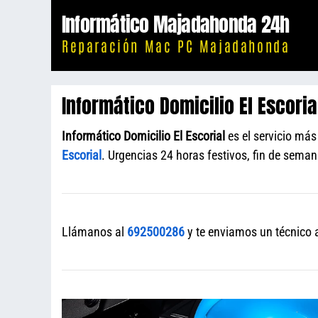
Saltar
Informático Majadahonda 24h
al
Reparación Mac PC Majadahonda
contenido
Informático Domicilio El Escoria
Informático Domicilio El Escorial
es el servicio más
Escorial
. Urgencias 24 horas festivos, fin de sema
Llámanos al
692500286
y te enviamos un técnico a