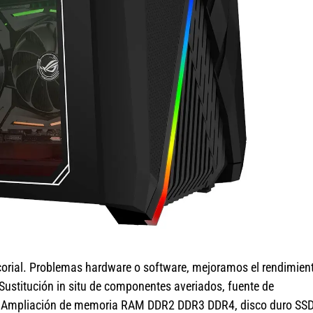
corial. Problemas hardware o software, mejoramos el rendimien
Sustitución in situ de componentes averiados, fuente de
ro. Ampliación de memoria RAM DDR2 DDR3 DDR4, disco duro SS