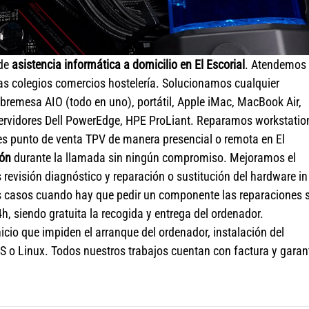
 de
asistencia informática a domicilio en El Escorial
. Atendemos
s colegios comercios hostelería. Solucionamos cualquier
remesa AIO (todo en uno), portátil, Apple iMac, MacBook Air,
ervidores Dell PowerEdge, HPE ProLiant. Reparamos workstatio
les punto de venta TPV de manera presencial o remota en El
ión
durante la llamada sin ningún compromiso. Mejoramos el
evisión diagnóstico y reparación o sustitución del hardware in
 casos cuando hay que pedir un componente las reparaciones 
h, siendo gratuita la recogida y entrega del ordenador.
cio que impiden el arranque del ordenador, instalación del
S o Linux. Todos nuestros trabajos cuentan con factura y garan