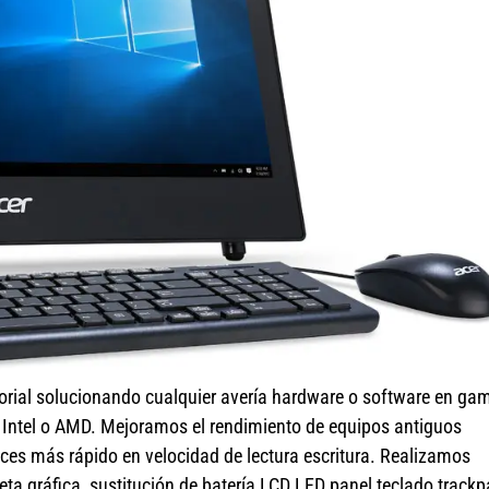
orial solucionando cualquier avería hardware o software en ga
r Intel o AMD. Mejoramos el rendimiento de equipos antiguos
ces más rápido en velocidad de lectura escritura. Realizamos
a gráfica, sustitución de batería LCD LED panel teclado track