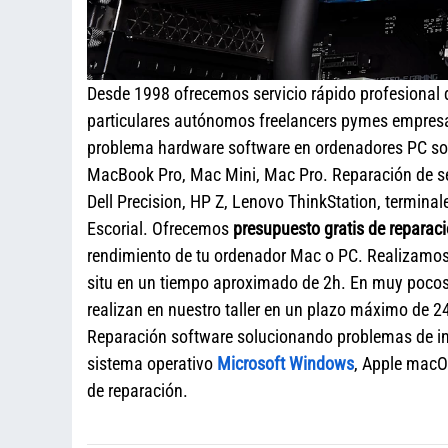
Desde 1998 ofrecemos servicio rápido profesional
particulares autónomos freelancers pymes empresa
problema hardware software en ordenadores PC sob
MacBook Pro, Mac Mini, Mac Pro. Reparación de s
Dell Precision, HP Z, Lenovo ThinkStation, termina
Escorial. Ofrecemos
presupuesto gratis de reparac
rendimiento de tu ordenador Mac o PC. Realizamos r
situ en un tiempo aproximado de 2h. En muy pocos
realizan en nuestro taller en un plazo máximo de 24
Reparación software solucionando problemas de ini
sistema operativo
Microsoft Windows
, Apple macO
de reparación.