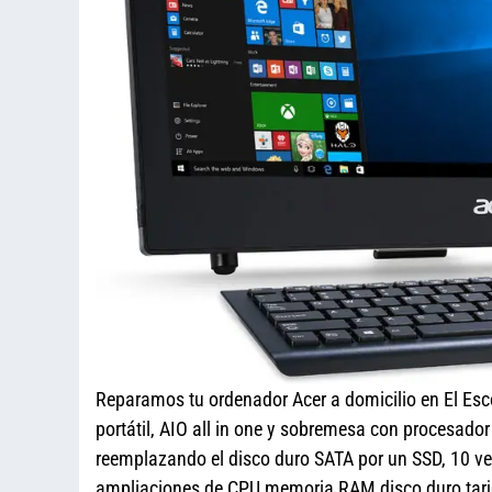
Reparamos tu ordenador Acer a domicilio en El Esc
portátil, AIO all in one y sobremesa con procesado
reemplazando el disco duro SATA por un SSD, 10 ve
ampliaciones de CPU memoria RAM disco duro tarjet