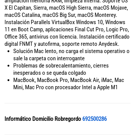
ampliación memoria RAM, limpieza interna. Soporte OS
X El Capitan, Sierra, macOS High Sierra, macOS Mojave,
macOS Catalina, macOS Big Sur, macOS Monterey.
Instalación Parallels VirtualBox Windows 10, Windows
11 en Boot Camp, aplicaciones Final Cut Pro, Logic Pro,
Office 365, antivirus con licencia. Instalación certificado
digital FNMT y autofirma, soporte remoto Anydesk.
Solución Mac lento, no carga el sistema operativo o
sale la carpeta con interrogante
Problemas de sobrecalentamiento, cierres
inesperados o se queda colgado
MacBook, MacBook Pro, MacBook Air, iMac, Mac
Mini, Mac Pro con procesador Intel a Apple M1
Informático Domicilio Robregordo
692500286