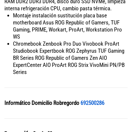
RAM DDR2 DDR3 DDR4, disco duro SSD NVMe, limpieza
interna refrigeración CPU, cambio pasta térmica.
Montaje instalación sustitución placa base
motherboard Asus ROG Republic of Gamers, TUF
Gaming, PRIME, Workart, ProArt, Workstation Pro
WS
Chromebook Zenbook Pro Duo Vivobook ProArt
Studiobook Expertbook ROG Zephyrus TUF Gaming
BR Series ROG Republic of Gamers Zen AIO
ExpertCenter AIO ProArt ROG Strix VivoMini PN/PB
Series
Informático Domicilio Robregordo
692500286