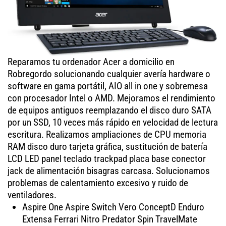
Reparamos tu ordenador Acer a domicilio en
Robregordo solucionando cualquier avería hardware o
software en gama portátil, AIO all in one y sobremesa
con procesador Intel o AMD. Mejoramos el rendimiento
de equipos antiguos reemplazando el disco duro SATA
por un SSD, 10 veces más rápido en velocidad de lectura
escritura. Realizamos ampliaciones de CPU memoria
RAM disco duro tarjeta gráfica, sustitución de batería
LCD LED panel teclado trackpad placa base conector
jack de alimentación bisagras carcasa. Solucionamos
problemas de calentamiento excesivo y ruido de
ventiladores.
Aspire One Aspire Switch Vero ConceptD Enduro
Extensa Ferrari Nitro Predator Spin TravelMate