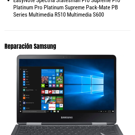
EasyNote Spectria Statesman Pro Supreme Pro
Platinum Pro Platinum Supreme Pack-Mate PB
Series Multimedia R510 Multimedia S600
Reparación Samsung