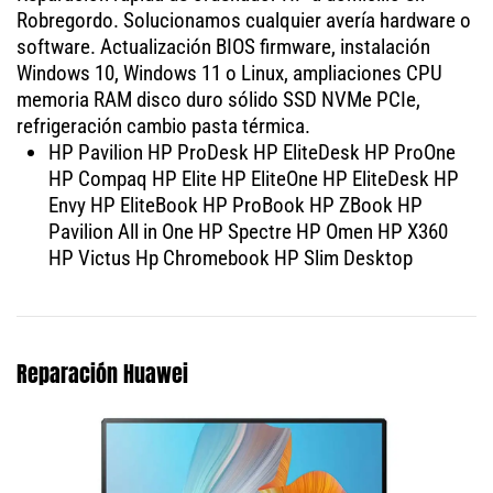
Robregordo. Solucionamos cualquier avería hardware o
software. Actualización BIOS firmware, instalación
Windows 10, Windows 11 o Linux, ampliaciones CPU
memoria RAM disco duro sólido SSD NVMe PCIe,
refrigeración cambio pasta térmica.
HP Pavilion HP ProDesk HP EliteDesk HP ProOne
HP Compaq HP Elite HP EliteOne HP EliteDesk HP
Envy HP EliteBook HP ProBook HP ZBook HP
Pavilion All in One HP Spectre HP Omen HP X360
HP Victus Hp Chromebook HP Slim Desktop
Reparación Huawei