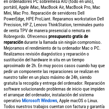
en ordenadores PC sobremesa AIO (todo en uno),
portátil, Apple iMac, MacBook Air, MacBook Pro, Mac
Mini, Mac Pro. Reparación de servidores Dell
PowerEdge, HPE ProLiant. Reparamos workstation Dell
Precision, HP Z, Lenovo ThinkStation, terminales punto
de venta TPV de manera presencial o remota en
Robregordo. Ofrecemos
presupuesto gratis de
reparación
durante la llamada sin ningún compromiso.
Mejoramos el rendimiento de tu ordenador Mac o PC.
Realizamos revisión diagnóstico y reparación o
sustitución del hardware in situ en un tiempo
aproximado de 2h. En muy pocos casos cuando hay que
pedir un componente las reparaciones se realizan en
nuestro taller en un plazo máximo de 24h, siendo
gratuita la recogida y entrega del ordenador. Reparación
software solucionando problemas de inicio que impiden
el arranque del ordenador, instalación del sistema
operativo
Microsoft Windows
, Apple macOS o Linux.
Todos nuestros trabajos cuentan con factura y garantía