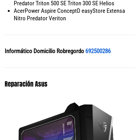
Predator Triton 500 SE Triton 300 SE Helios
AcerPower Aspire ConceptD easyStore Extensa
Nitro Predator Veriton
Informático Domicilio Robregordo
692500286
Reparación Asus