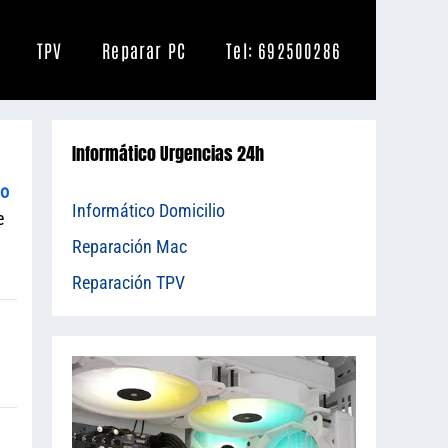
TPV
Reparar PC
Tel: 692500286
Informático Urgencias 24h
io
Informático Domicilio
e
Reparación Mac
Reparación TPV