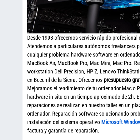
Desde 1998 ofrecemos servicio rápido profesional
Atendemos a particulares autónomos freelancers 
cualquier problema hardware software en ordenador
MacBook Air, MacBook Pro, Mac Mini, Mac Pro. Re
workstation Dell Precision, HP Z, Lenovo ThinkStat
en Becerril de la Sierra. Ofrecemos
presupuesto grat
Mejoramos el rendimiento de tu ordenador Mac o PC
hardware in situ en un tiempo aproximado de 2h.
reparaciones se realizan en nuestro taller en un pl
ordenador. Reparación software solucionando probl
instalación del sistema operativo
Microsoft Windo
factura y garantía de reparación.