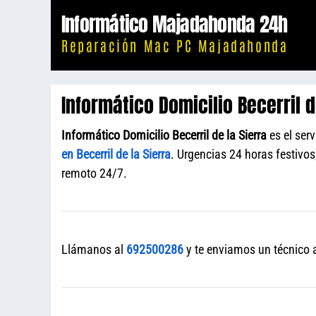
Saltar
Informático Majadahonda 24h
al
Reparación Mac PC Majadahonda
contenido
Informático Domicilio Becerril d
Informático Domicilio Becerril de la Sierra
es el ser
en Becerril de la Sierra
. Urgencias 24 horas festivo
remoto 24/7.
Llámanos al
692500286
y te enviamos un técnico a