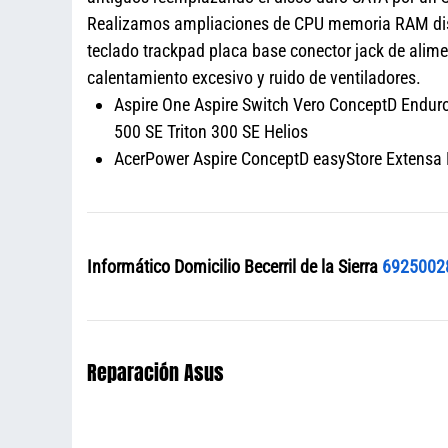
Realizamos ampliaciones de CPU memoria RAM disco
teclado trackpad placa base conector jack de ali
calentamiento excesivo y ruido de ventiladores.
Aspire One Aspire Switch Vero ConceptD Enduro 
500 SE Triton 300 SE Helios
AcerPower Aspire ConceptD easyStore Extensa N
Informático Domicilio Becerril de la Sierra
6925002
Reparación Asus