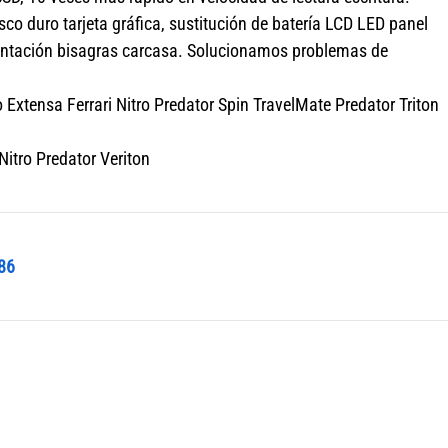
 duro tarjeta gráfica, sustitución de batería LCD LED panel
mentación bisagras carcasa. Solucionamos problemas de
Extensa Ferrari Nitro Predator Spin TravelMate Predator Triton
itro Predator Veriton
86