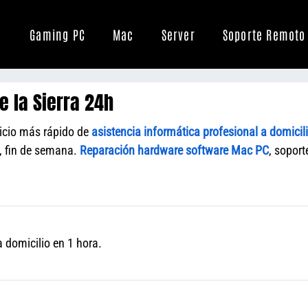
Gaming PC
Mac
Server
Soporte Remoto
e la Sierra 24h
vicio más rápido de
asistencia informática profesional a domicil
s, fin de semana.
Reparación hardware software Mac PC
, soport
 domicilio en 1 hora.