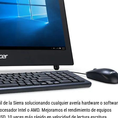
l de la Sierra solucionando cualquier avería hardware o softwar
procesador Intel o AMD. Mejoramos el rendimiento de equipos
D, 10 veces más rápido en velocidad de lectura escritura.