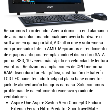
Reparamos tu ordenador Acer a domicilio en Talamanca
de Jarama solucionando cualquier avería hardware o
software en gama portátil, AIO all in one y sobremesa
con procesador Intel o AMD. Mejoramos el rendimiento
de equipos antiguos reemplazando el disco duro SATA
por un SSD, 10 veces más rápido en velocidad de lectura
escritura. Realizamos ampliaciones de CPU memoria
RAM disco duro tarjeta gráfica, sustitución de batería
LCD LED panel teclado trackpad placa base conector
jack de alimentación bisagras carcasa. Solucionamos
problemas de calentamiento excesivo y ruido de
ventiladores.
Aspire One Aspire Switch Vero ConceptD Enduro
Extensa Ferrari Nitro Predator Spin TravelMate