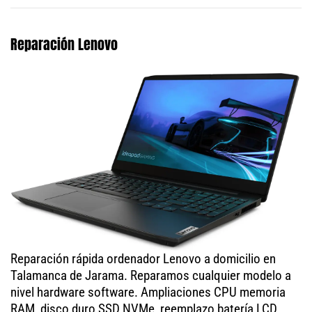
Reparación Lenovo
Reparación rápida ordenador Lenovo a domicilio en
Talamanca de Jarama. Reparamos cualquier modelo a
nivel hardware software. Ampliaciones CPU memoria
RAM, disco duro SSD NVMe, reemplazo batería LCD