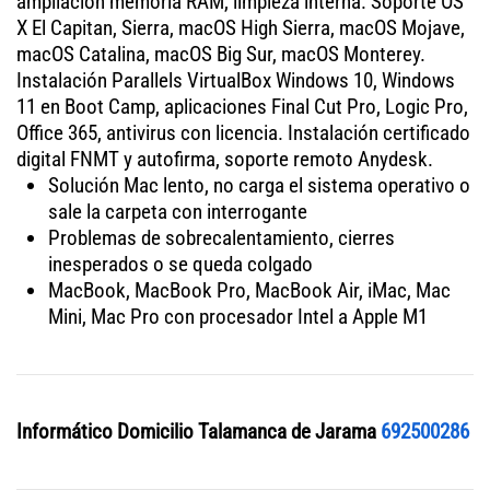
ampliación memoria RAM, limpieza interna. Soporte OS
X El Capitan, Sierra, macOS High Sierra, macOS Mojave,
macOS Catalina, macOS Big Sur, macOS Monterey.
Instalación Parallels VirtualBox Windows 10, Windows
11 en Boot Camp, aplicaciones Final Cut Pro, Logic Pro,
Office 365, antivirus con licencia. Instalación certificado
digital FNMT y autofirma, soporte remoto Anydesk.
Solución Mac lento, no carga el sistema operativo o
sale la carpeta con interrogante
Problemas de sobrecalentamiento, cierres
inesperados o se queda colgado
MacBook, MacBook Pro, MacBook Air, iMac, Mac
Mini, Mac Pro con procesador Intel a Apple M1
Informático Domicilio Talamanca de Jarama
692500286