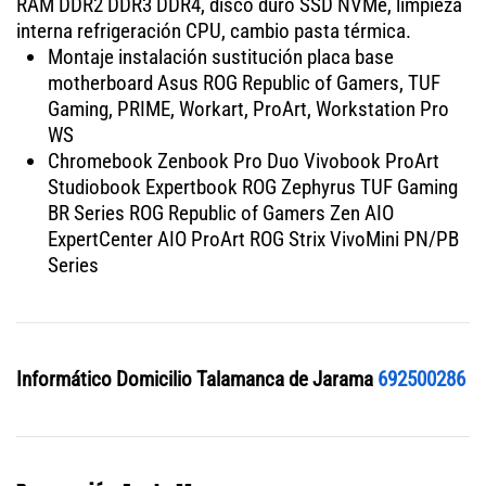
RAM DDR2 DDR3 DDR4, disco duro SSD NVMe, limpieza
interna refrigeración CPU, cambio pasta térmica.
Montaje instalación sustitución placa base
motherboard Asus ROG Republic of Gamers, TUF
Gaming, PRIME, Workart, ProArt, Workstation Pro
WS
Chromebook Zenbook Pro Duo Vivobook ProArt
Studiobook Expertbook ROG Zephyrus TUF Gaming
BR Series ROG Republic of Gamers Zen AIO
ExpertCenter AIO ProArt ROG Strix VivoMini PN/PB
Series
Informático Domicilio Talamanca de Jarama
692500286