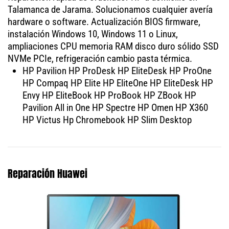
Talamanca de Jarama. Solucionamos cualquier avería
hardware o software. Actualización BIOS firmware,
instalación Windows 10, Windows 11 o Linux,
ampliaciones CPU memoria RAM disco duro sólido SSD
NVMe PCIe, refrigeración cambio pasta térmica.
HP Pavilion HP ProDesk HP EliteDesk HP ProOne
HP Compaq HP Elite HP EliteOne HP EliteDesk HP
Envy HP EliteBook HP ProBook HP ZBook HP
Pavilion All in One HP Spectre HP Omen HP X360
HP Victus Hp Chromebook HP Slim Desktop
Reparación Huawei