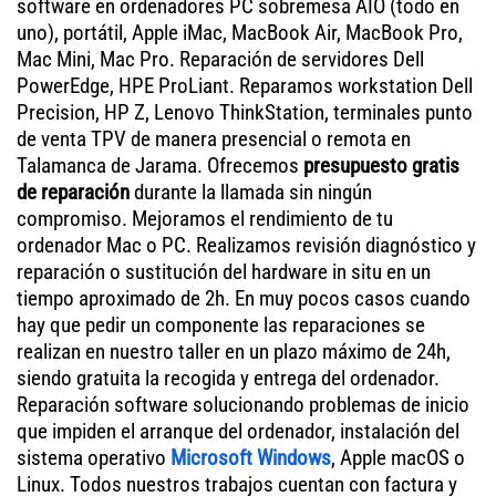
software en ordenadores PC sobremesa AIO (todo en
uno), portátil, Apple iMac, MacBook Air, MacBook Pro,
Mac Mini, Mac Pro. Reparación de servidores Dell
PowerEdge, HPE ProLiant. Reparamos workstation Dell
Precision, HP Z, Lenovo ThinkStation, terminales punto
de venta TPV de manera presencial o remota en
Talamanca de Jarama. Ofrecemos
presupuesto gratis
de reparación
durante la llamada sin ningún
compromiso. Mejoramos el rendimiento de tu
ordenador Mac o PC. Realizamos revisión diagnóstico y
reparación o sustitución del hardware in situ en un
tiempo aproximado de 2h. En muy pocos casos cuando
hay que pedir un componente las reparaciones se
realizan en nuestro taller en un plazo máximo de 24h,
siendo gratuita la recogida y entrega del ordenador.
Reparación software solucionando problemas de inicio
que impiden el arranque del ordenador, instalación del
sistema operativo
Microsoft Windows
, Apple macOS o
Linux. Todos nuestros trabajos cuentan con factura y