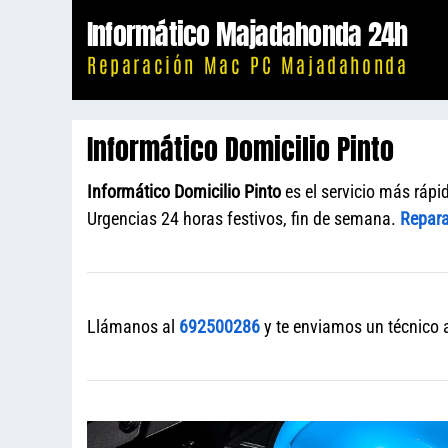
Saltar
Informático Majadahonda 24h
al
Reparación Mac PC Majadahonda
contenido
Informático Domicilio Pinto
Informático Domicilio Pinto
es el servicio más rápi
Urgencias 24 horas festivos, fin de semana.
Repara
Llámanos al
692500286
y te enviamos un técnico a