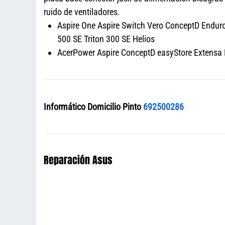
ruido de ventiladores.
Aspire One Aspire Switch Vero ConceptD Enduro 
500 SE Triton 300 SE Helios
AcerPower Aspire ConceptD easyStore Extensa N
Informático Domicilio Pinto
692500286
Reparación Asus