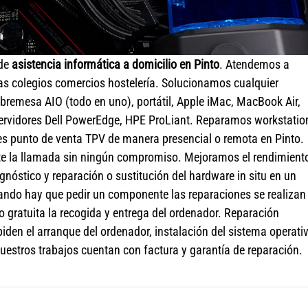
 de
asistencia informática a domicilio en Pinto
. Atendemos a
s colegios comercios hostelería. Solucionamos cualquier
remesa AIO (todo en uno), portátil, Apple iMac, MacBook Air,
ervidores Dell PowerEdge, HPE ProLiant. Reparamos workstatio
les punto de venta TPV de manera presencial o remota en Pinto.
e la llamada sin ningún compromiso. Mejoramos el rendimient
nóstico y reparación o sustitución del hardware in situ en un
ndo hay que pedir un componente las reparaciones se realizan
o gratuita la recogida y entrega del ordenador. Reparación
den el arranque del ordenador, instalación del sistema operati
estros trabajos cuentan con factura y garantía de reparación.