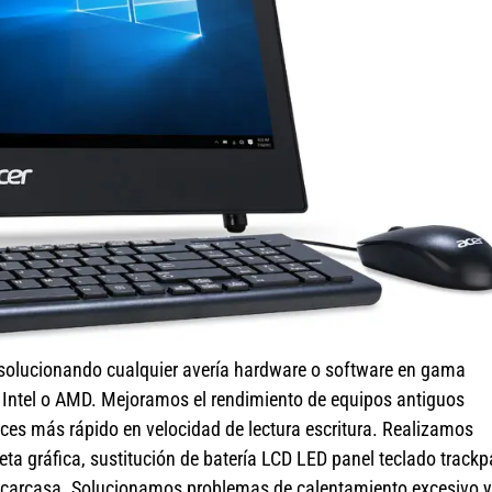
 solucionando cualquier avería hardware o software en gama
r Intel o AMD. Mejoramos el rendimiento de equipos antiguos
ces más rápido en velocidad de lectura escritura. Realizamos
a gráfica, sustitución de batería LCD LED panel teclado track
s carcasa. Solucionamos problemas de calentamiento excesivo y