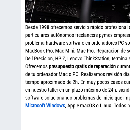
Desde 1998 ofrecemos servicio rápido profesional
particulares autónomos freelancers pymes empresa
problema hardware software en ordenadores PC sob
MacBook Pro, Mac Mini, Mac Pro. Reparación de s
Dell Precision, HP Z, Lenovo ThinkStation, termina
Ofrecemos
presupuesto gratis de reparación
durant
de tu ordenador Mac o PC. Realizamos revisión diag
tiempo aproximado de 2h. En muy pocos casos cua
en nuestro taller en un plazo máximo de 24h, siend
software solucionando problemas de inicio que impi
Microsoft Windows
, Apple macOS o Linux. Todos nu