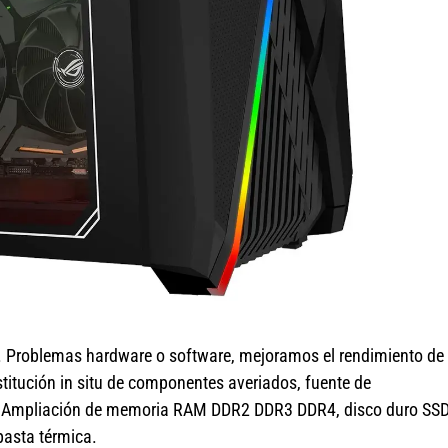
. Problemas hardware o software, mejoramos el rendimiento de
titución in situ de componentes averiados, fuente de
ro. Ampliación de memoria RAM DDR2 DDR3 DDR4, disco duro SS
pasta térmica.