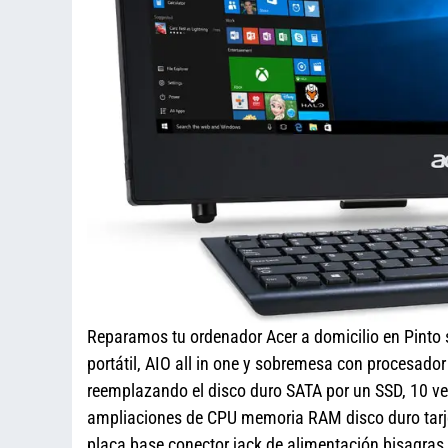
Reparamos tu ordenador Acer a domicilio en Pinto
portátil, AIO all in one y sobremesa con procesado
reemplazando el disco duro SATA por un SSD, 10 ve
ampliaciones de CPU memoria RAM disco duro tarjet
placa base conector jack de alimentación bisagra