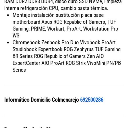
RAM DDR2 DDR3 DDR4, disco duro SSD NVMe, limpieza
interna refrigeración CPU, cambio pasta térmica.
Montaje instalación sustitución placa base
motherboard Asus ROG Republic of Gamers, TUF
Gaming, PRIME, Workart, ProArt, Workstation Pro
WS
Chromebook Zenbook Pro Duo Vivobook ProArt
Studiobook Expertbook ROG Zephyrus TUF Gaming
BR Series ROG Republic of Gamers Zen AIO
ExpertCenter AIO ProArt ROG Strix VivoMini PN/PB
Series
Informático Domicilio Colmenarejo
692500286