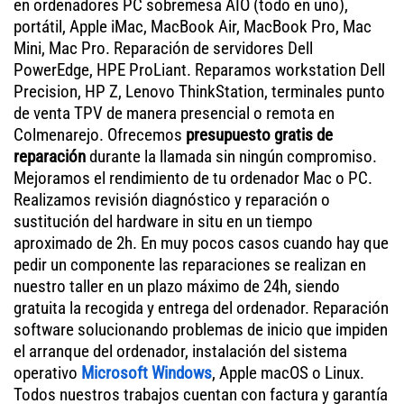
en ordenadores PC sobremesa AIO (todo en uno),
portátil, Apple iMac, MacBook Air, MacBook Pro, Mac
Mini, Mac Pro. Reparación de servidores Dell
PowerEdge, HPE ProLiant. Reparamos workstation Dell
Precision, HP Z, Lenovo ThinkStation, terminales punto
de venta TPV de manera presencial o remota en
Colmenarejo. Ofrecemos
presupuesto gratis de
reparación
durante la llamada sin ningún compromiso.
Mejoramos el rendimiento de tu ordenador Mac o PC.
Realizamos revisión diagnóstico y reparación o
sustitución del hardware in situ en un tiempo
aproximado de 2h. En muy pocos casos cuando hay que
pedir un componente las reparaciones se realizan en
nuestro taller en un plazo máximo de 24h, siendo
gratuita la recogida y entrega del ordenador. Reparación
software solucionando problemas de inicio que impiden
el arranque del ordenador, instalación del sistema
operativo
Microsoft Windows
, Apple macOS o Linux.
Todos nuestros trabajos cuentan con factura y garantía