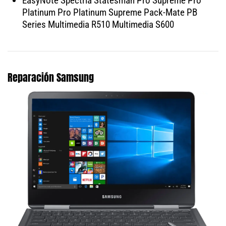
EasyNote Spectria Statesman Pro Supreme Pro
Platinum Pro Platinum Supreme Pack-Mate PB
Series Multimedia R510 Multimedia S600
Reparación Samsung