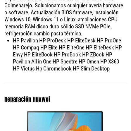
Colmenarejo. Solucionamos cualquier avería hardware
o software. Actualización BIOS firmware, instalación
Windows 10, Windows 11 o Linux, ampliaciones CPU
memoria RAM disco duro sólido SSD NVMe PCIe,
refrigeración cambio pasta térmica.
HP Pavilion HP ProDesk HP EliteDesk HP ProOne
HP Compaq HP Elite HP EliteOne HP EliteDesk HP
Envy HP EliteBook HP ProBook HP ZBook HP
Pavilion All in One HP Spectre HP Omen HP X360
HP Victus Hp Chromebook HP Slim Desktop
Reparación Huawei