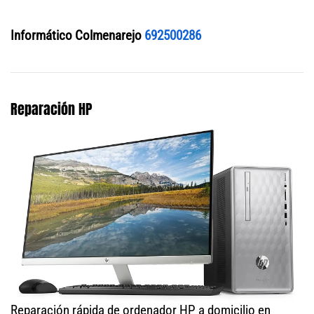
Informático Colmenarejo
692500286
Reparación HP
Reparación rápida de ordenador HP a domicilio en