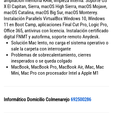
ampliación memoria RAM, limpieza interna. Soporte OS
X El Capitan, Sierra, macOS High Sierra, macOS Mojave,
macOS Catalina, macOS Big Sur, macOS Monterey.
Instalación Parallels VirtualBox Windows 10, Windows
11 en Boot Camp, aplicaciones Final Cut Pro, Logic Pro,
Office 365, antivirus con licencia. Instalación certificado
digital FNMT y autofirma, soporte remoto Anydesk.
Solución Mac lento, no carga el sistema operativo o
sale la carpeta con interrogante
Problemas de sobrecalentamiento, cierres
inesperados o se queda colgado
MacBook, MacBook Pro, MacBook Air, iMac, Mac
Mini, Mac Pro con procesador Intel a Apple M1
Informático Domicilio Colmenarejo
692500286