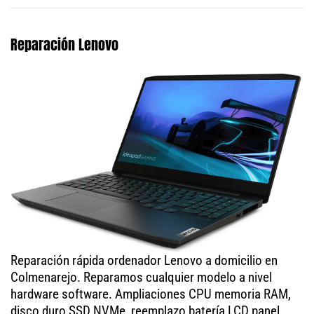
Reparación Lenovo
Reparación rápida ordenador Lenovo a domicilio en
Colmenarejo. Reparamos cualquier modelo a nivel
hardware software. Ampliaciones CPU memoria RAM,
disco duro SSD NVMe, reemplazo batería LCD panel