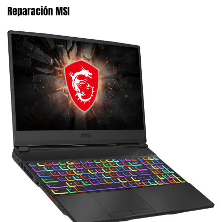
Reparación MSI