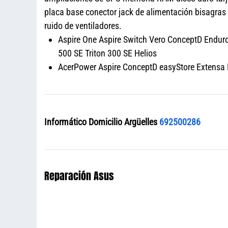
placa base conector jack de alimentación bisagra
ruido de ventiladores.
Aspire One Aspire Switch Vero ConceptD Enduro 
500 SE Triton 300 SE Helios
AcerPower Aspire ConceptD easyStore Extensa N
Informático Domicilio Argüelles
692500286
Reparación Asus