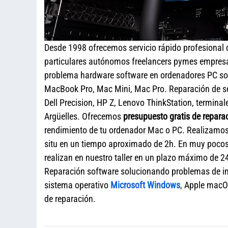
Desde 1998 ofrecemos servicio rápido profesional
particulares autónomos freelancers pymes empresa
problema hardware software en ordenadores PC sob
MacBook Pro, Mac Mini, Mac Pro. Reparación de s
Dell Precision, HP Z, Lenovo ThinkStation, termina
Argüelles. Ofrecemos
presupuesto gratis de repara
rendimiento de tu ordenador Mac o PC. Realizamos r
situ en un tiempo aproximado de 2h. En muy pocos
realizan en nuestro taller en un plazo máximo de 24
Reparación software solucionando problemas de ini
sistema operativo
Microsoft Windows
, Apple macO
de reparación.