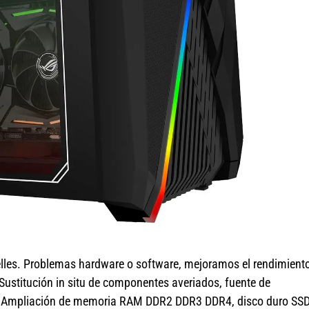
lles. Problemas hardware o software, mejoramos el rendimient
Sustitución in situ de componentes averiados, fuente de
ro. Ampliación de memoria RAM DDR2 DDR3 DDR4, disco duro SS