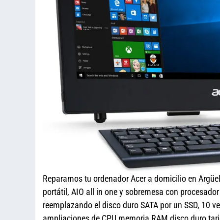
Reparamos tu ordenador Acer a domicilio en Argüe
portátil, AIO all in one y sobremesa con procesado
reemplazando el disco duro SATA por un SSD, 10 ve
ampliaciones de CPU memoria RAM disco duro tarjet