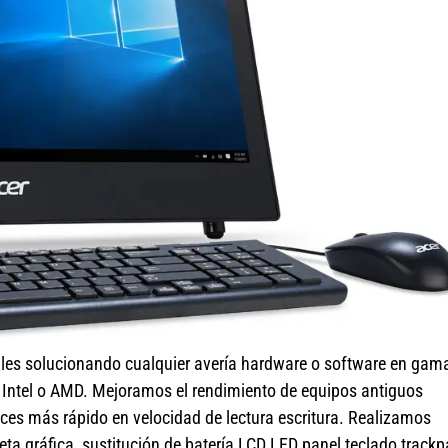
lles solucionando cualquier avería hardware o software en gam
r Intel o AMD. Mejoramos el rendimiento de equipos antiguos
ces más rápido en velocidad de lectura escritura. Realizamos
a gráfica, sustitución de batería LCD LED panel teclado track