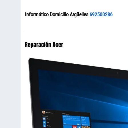
Informático Domicilio Argüelles
692500286
Reparación Acer