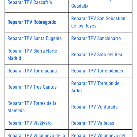
Reparar TPV Rascafría
Guadalix
Reparar TPV San Sebastián
Reparar TPV Robregordo
de los Reyes
Reparar TPV Santa Eugenia
Reparar TPV Sanchinarro
Reparar TPV Sierra Norte
Reparar TPV Soto del Real
Madrid
Reparar TPV Torrelaguna
Reparar TPV Torrelodones
Reparar TPV Torrejón de
Reparar TPV Tres Cantos
Ardoz
Reparar TPV Torres de la
Reparar TPV Venturada
Alameda
Reparar TPV Vicálvaro
Reparar TPV Vallecas
Reparar TPV Villanueva de la
Reparar TPV Villanueva del