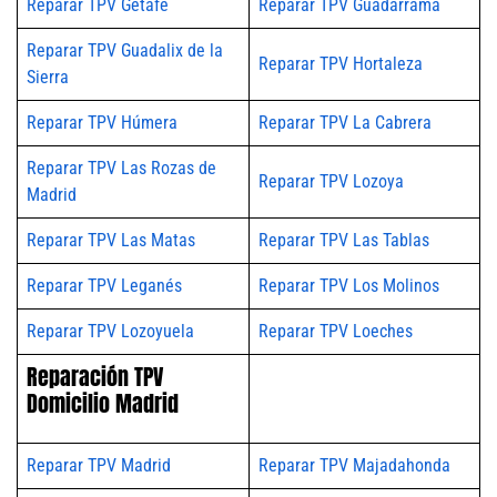
Reparar TPV Getafe
Reparar TPV Guadarrama
Reparar TPV Guadalix de la
Reparar TPV Hortaleza
Sierra
Reparar TPV Húmera
Reparar TPV La Cabrera
Reparar TPV Las Rozas de
Reparar TPV Lozoya
Madrid
Reparar TPV Las Matas
Reparar TPV Las Tablas
Reparar TPV Leganés
Reparar TPV Los Molinos
Reparar TPV Lozoyuela
Reparar TPV Loeches
Reparación TPV
Domicilio Madrid
Reparar TPV Madrid
Reparar TPV Majadahonda