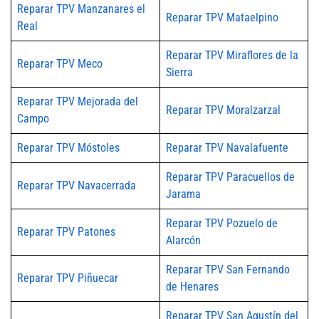
Reparar TPV Manzanares el
Reparar TPV Mataelpino
Real
Reparar TPV Miraflores de la
Reparar TPV Meco
Sierra
Reparar TPV Mejorada del
Reparar TPV Moralzarzal
Campo
Reparar TPV Móstoles
Reparar TPV Navalafuente
Reparar TPV Paracuellos de
Reparar TPV Navacerrada
Jarama
Reparar TPV Pozuelo de
Reparar TPV Patones
Alarcón
Reparar TPV San Fernando
Reparar TPV Piñuecar
de Henares
Reparar TPV San Agustín del