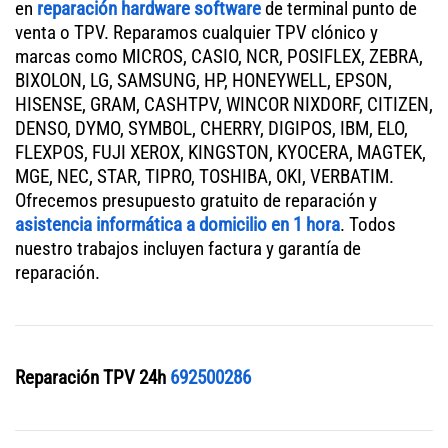
en
reparación hardware software
de terminal punto de
venta o TPV. Reparamos cualquier TPV clónico y
marcas como MICROS, CASIO, NCR, POSIFLEX, ZEBRA,
BIXOLON, LG, SAMSUNG, HP, HONEYWELL, EPSON,
HISENSE, GRAM, CASHTPV, WINCOR NIXDORF, CITIZEN,
DENSO, DYMO, SYMBOL, CHERRY, DIGIPOS, IBM, ELO,
FLEXPOS, FUJI XEROX, KINGSTON, KYOCERA, MAGTEK,
MGE, NEC, STAR, TIPRO, TOSHIBA, OKI, VERBATIM.
Ofrecemos presupuesto gratuito de reparación y
asistencia informática a domicilio en 1 hora
. Todos
nuestro trabajos incluyen factura y garantía de
reparación.
Reparación TPV 24h
692500286