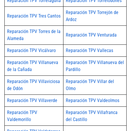
Reparación TPV Torrelaguna
Reparación TPV Torrelodones
Reparación TPV Torrejón de
Reparación TPV Tres Cantos
Ardoz
Reparación TPV Torres de la
Reparación TPV Venturada
Alameda
Reparación TPV Vicálvaro
Reparación TPV Vallecas
Reparación TPV Villanueva
Reparación TPV Villanueva del
de la Cañada
Pardillo
Reparación TPV Villaviciosa
Reparación TPV Villar del
de Odón
Olmo
Reparación TPV Villaverde
Reparación TPV Valdeolmos
Reparación TPV
Reparación TPV Villafranca
Valdemorillo
del Castillo