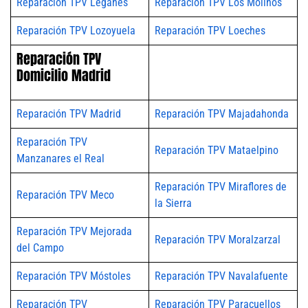
Reparación TPV Leganés
Reparación TPV Los Molinos
Reparación TPV Lozoyuela
Reparación TPV Loeches
Reparación TPV
Domicilio Madrid
Reparación TPV Madrid
Reparación TPV Majadahonda
Reparación TPV
Reparación TPV Mataelpino
Manzanares el Real
Reparación TPV Miraflores de
Reparación TPV Meco
la Sierra
Reparación TPV Mejorada
Reparación TPV Moralzarzal
del Campo
Reparación TPV Móstoles
Reparación TPV Navalafuente
Reparación TPV
Reparación TPV Paracuellos