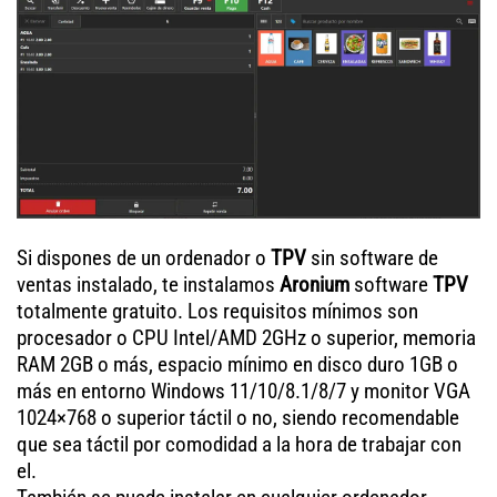
Si dispones de un ordenador o
TPV
sin software de
ventas instalado, te instalamos
Aronium
software
TPV
totalmente gratuito. Los requisitos mínimos son
procesador o CPU Intel/AMD 2GHz o superior, memoria
RAM 2GB o más, espacio mínimo en disco duro 1GB o
más en entorno Windows 11/10/8.1/8/7 y monitor VGA
1024×768 o superior táctil o no, siendo recomendable
que sea táctil por comodidad a la hora de trabajar con
el.