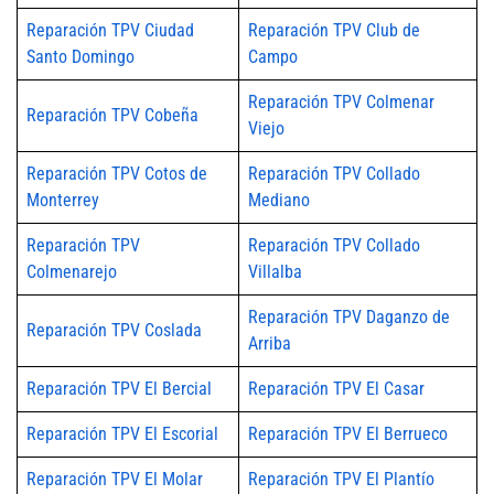
Reparación TPV Ciudad
Reparación TPV Club de
Santo Domingo
Campo
Reparación TPV Colmenar
Reparación TPV Cobeña
Viejo
Reparación TPV Cotos de
Reparación TPV Collado
Monterrey
Mediano
Reparación TPV
Reparación TPV Collado
Colmenarejo
Villalba
Reparación TPV Daganzo de
Reparación TPV Coslada
Arriba
Reparación TPV El Bercial
Reparación TPV El Casar
Reparación TPV El Escorial
Reparación TPV El Berrueco
Reparación TPV El Molar
Reparación TPV El Plantío