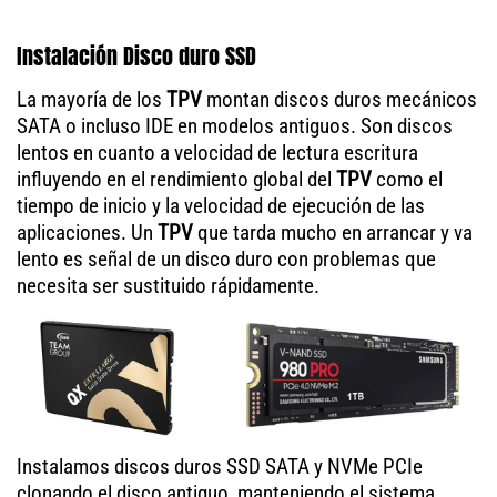
Instalación Disco duro SSD
La mayoría de los
TPV
montan discos duros mecánicos
SATA o incluso IDE en modelos antiguos. Son discos
lentos en cuanto a velocidad de lectura escritura
influyendo en el rendimiento global del
TPV
como el
tiempo de inicio y la velocidad de ejecución de las
aplicaciones. Un
TPV
que tarda mucho en arrancar y va
lento es señal de un disco duro con problemas que
necesita ser sustituido rápidamente.
Instalamos discos duros SSD SATA y NVMe PCIe
clonando el disco antiguo, manteniendo el sistema