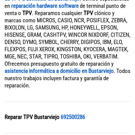
en
reparación hardware software
de terminal punto de
venta o
TPV
. Reparamos cualquier
TPV
clónico y
marcas como MICROS, CASIO, NCR, POSIFLEX, ZEBRA,
BIXOLON, LG, SAMSUNG, HP, HONEYWELL, EPSON,
HISENSE, GRAM, CASHTPV, WINCOR NIXDORF, CITIZEN,
DENSO, DYMO, SYMBOL, CHERRY, DIGIPOS, IBM, ELO,
FLEXPOS, FUJI XEROX, KINGSTON, KYOCERA, MAGTEK,
MGE, NEC, STAR, TIPRO, TOSHIBA, OKI, VERBATIM.
Ofrecemos presupuesto gratuito de reparación y
asistencia informática a domicilio en Bustarviejo
. Todos
nuestro trabajos incluyen factura y garantía de
reparación.
Reparar TPV Bustarviejo
692500286