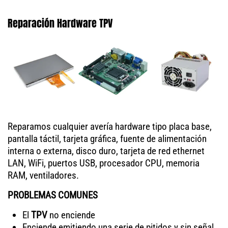
Reparación Hardware TPV
Reparamos cualquier avería hardware tipo placa base,
pantalla táctil, tarjeta gráfica, fuente de alimentación
interna o externa, disco duro, tarjeta de red ethernet
LAN, WiFi, puertos USB, procesador CPU, memoria
RAM, ventiladores.
PROBLEMAS COMUNES
El
TPV
no enciende
Enciende emitiendo una serie de pitidos y sin señal