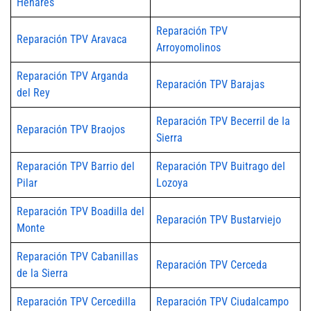
Henares
Reparación TPV
Reparación TPV Aravaca
Arroyomolinos
Reparación TPV Arganda
Reparación TPV Barajas
del Rey
Reparación TPV Becerril de la
Reparación TPV Braojos
Sierra
Reparación TPV Barrio del
Reparación TPV Buitrago del
Pilar
Lozoya
Reparación TPV Boadilla del
Reparación TPV Bustarviejo
Monte
Reparación TPV Cabanillas
Reparación TPV Cerceda
de la Sierra
Reparación TPV Cercedilla
Reparación TPV Ciudalcampo