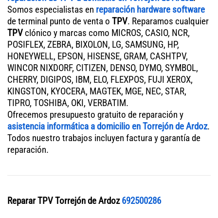
Somos especialistas en
reparación hardware software
de terminal punto de venta o
TPV
. Reparamos cualquier
TPV
clónico y marcas como MICROS, CASIO, NCR,
POSIFLEX, ZEBRA, BIXOLON, LG, SAMSUNG, HP,
HONEYWELL, EPSON, HISENSE, GRAM, CASHTPV,
WINCOR NIXDORF, CITIZEN, DENSO, DYMO, SYMBOL,
CHERRY, DIGIPOS, IBM, ELO, FLEXPOS, FUJI XEROX,
KINGSTON, KYOCERA, MAGTEK, MGE, NEC, STAR,
TIPRO, TOSHIBA, OKI, VERBATIM.
Ofrecemos presupuesto gratuito de reparación y
asistencia informática a domicilio en Torrejón de Ardoz
.
Todos nuestro trabajos incluyen factura y garantía de
reparación.
Reparar TPV Torrejón de Ardoz
692500286