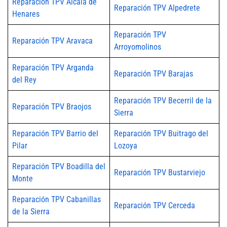
Reparación TPV Alcalá de
Reparación TPV Alpedrete
Henares
Reparación TPV
Reparación TPV Aravaca
Arroyomolinos
Reparación TPV Arganda
Reparación TPV Barajas
del Rey
Reparación TPV Becerril de la
Reparación TPV Braojos
Sierra
Reparación TPV Barrio del
Reparación TPV Buitrago del
Pilar
Lozoya
Reparación TPV Boadilla del
Reparación TPV Bustarviejo
Monte
Reparación TPV Cabanillas
Reparación TPV Cerceda
de la Sierra