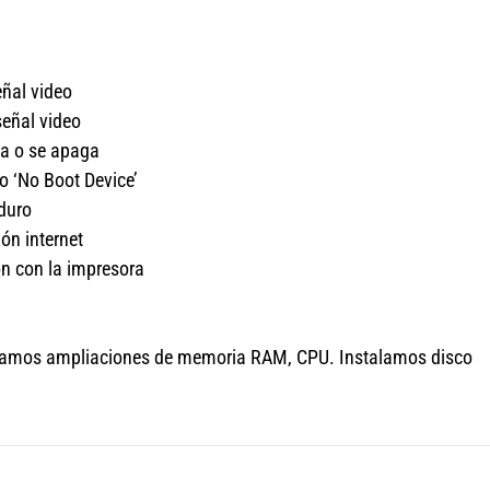
eñal video
señal video
ia o se apaga
o ‘No Boot Device’
duro
ón internet
n con la impresora
zamos ampliaciones de memoria RAM, CPU. Instalamos disco