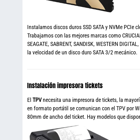
Instalamos discos duros SSD SATA y NVMe PCIe clo
Trabajamos con las mejores marcas como CRUCI
SEAGATE, SABRENT, SANDISK, WESTERN DIGITAL, KI
la velocidad de un disco duro SATA 3/2 mecánico.
Instalación impresora tickets
El
TPV
necesita una impresora de tickets, la mayor
en formato portátil se comunican con el TPV por W
80mm de ancho del ticket. Hay modelos que dispon