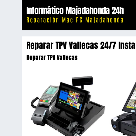
Saltar
Informático Majadahonda 24h
al
Reparación Mac PC Majadahonda
contenido
Reparar TPV Vallecas 24/7 Inst
Reparar TPV Vallecas