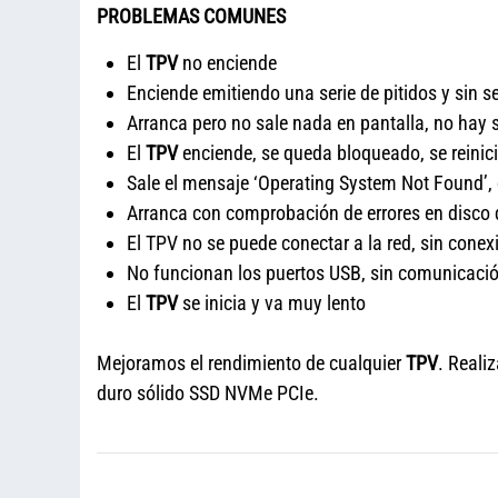
PROBLEMAS COMUNES
El
TPV
no enciende
Enciende emitiendo una serie de pitidos y sin s
Arranca pero no sale nada en pantalla, no hay 
El
TPV
enciende, se queda bloqueado, se reinic
Sale el mensaje ‘Operating System Not Found’, 
Arranca con comprobación de errores en disco 
El TPV no se puede conectar a la red, sin conexi
No funcionan los puertos USB, sin comunicació
El
TPV
se inicia y va muy lento
Mejoramos el rendimiento de cualquier
TPV
. Reali
duro sólido SSD NVMe PCIe.