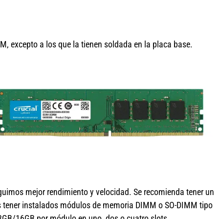
, excepto a los que la tienen soldada en la placa base.
uimos mejor rendimiento y velocidad. Se recomienda tener un
tener instalados módulos de memoria DIMM o SO-DIMM tipo
B/16GB por módulo en uno, dos o cuatro slots.