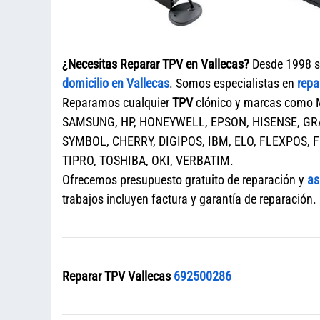
¿Necesitas Reparar TPV en Vallecas?
Desde 1998 so
domicilio en Vallecas
. Somos especialistas en
repa
Reparamos cualquier
TPV
clónico y marcas como 
SAMSUNG, HP, HONEYWELL, EPSON, HISENSE, GRA
SYMBOL, CHERRY, DIGIPOS, IBM, ELO, FLEXPOS, 
TIPRO, TOSHIBA, OKI, VERBATIM.
Ofrecemos presupuesto gratuito de reparación y
as
trabajos incluyen factura y garantía de reparación.
Reparar TPV Vallecas
692500286