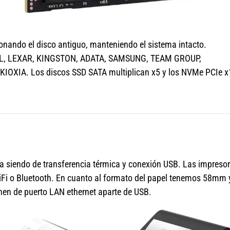
nando el disco antiguo, manteniendo el sistema intacto.
AL, LEXAR, KINGSTON, ADATA, SAMSUNG, TEAM GROUP,
OXIA. Los discos SSD SATA multiplican x5 y los NVMe PCIe x
ía siendo de transferencia térmica y conexión USB. Las impreso
iFi o Bluetooth. En cuanto al formato del papel tenemos 58mm 
en de puerto LAN ethernet aparte de USB.