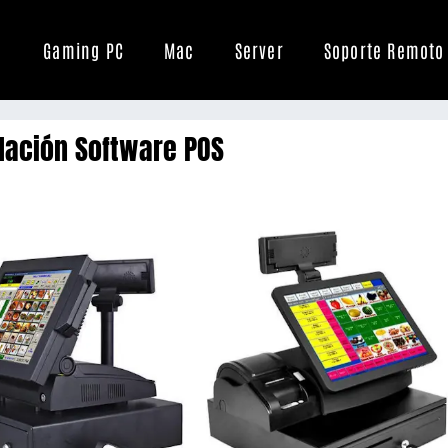
Gaming PC
Mac
Server
Soporte Remoto
alación Software POS