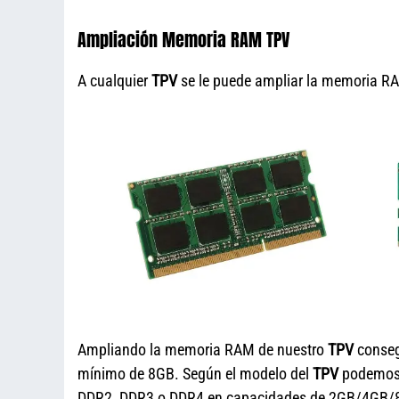
Ampliación Memoria RAM TPV
A cualquier
TPV
se le puede ampliar la memoria RAM
Ampliando la memoria RAM de nuestro
TPV
conseg
mínimo de 8GB. Según el modelo del
TPV
podemos 
DDR2, DDR3 o DDR4 en capacidades de 2GB/4GB/8G