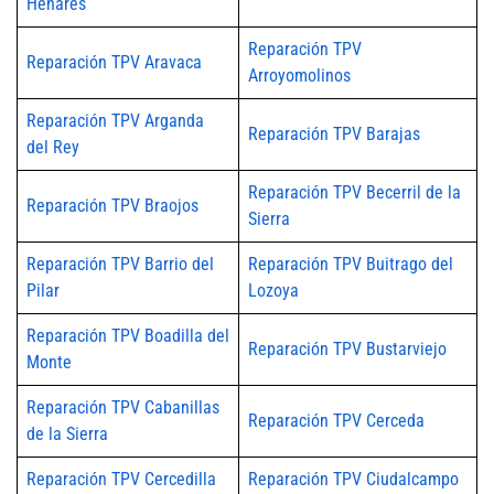
Henares
Reparación TPV
Reparación TPV Aravaca
Arroyomolinos
Reparación TPV Arganda
Reparación TPV Barajas
del Rey
Reparación TPV Becerril de la
Reparación TPV Braojos
Sierra
Reparación TPV Barrio del
Reparación TPV Buitrago del
Pilar
Lozoya
Reparación TPV Boadilla del
Reparación TPV Bustarviejo
Monte
Reparación TPV Cabanillas
Reparación TPV Cerceda
de la Sierra
Reparación TPV Cercedilla
Reparación TPV Ciudalcampo