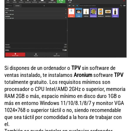
Si dispones de un ordenador o
TPV
sin software de
ventas instalado, te instalamos
Aronium
software
TPV
totalmente gratuito. Los requisitos mínimos son
procesador o CPU Intel/AMD 2GHz o superior, memoria
RAM 2GB o más, espacio mínimo en disco duro 1GB o
más en entorno Windows 11/10/8.1/8/7 y monitor VGA
1024×768 o superior táctil o no, siendo recomendable
que sea táctil por comodidad a la hora de trabajar con
el.