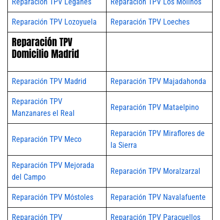
Reparación TPV Leganés
Reparación TPV Los Molinos
Reparación TPV Lozoyuela
Reparación TPV Loeches
Reparación TPV
Domicilio Madrid
Reparación TPV Madrid
Reparación TPV Majadahonda
Reparación TPV
Reparación TPV Mataelpino
Manzanares el Real
Reparación TPV Miraflores de
Reparación TPV Meco
la Sierra
Reparación TPV Mejorada
Reparación TPV Moralzarzal
del Campo
Reparación TPV Móstoles
Reparación TPV Navalafuente
Reparación TPV
Reparación TPV Paracuellos