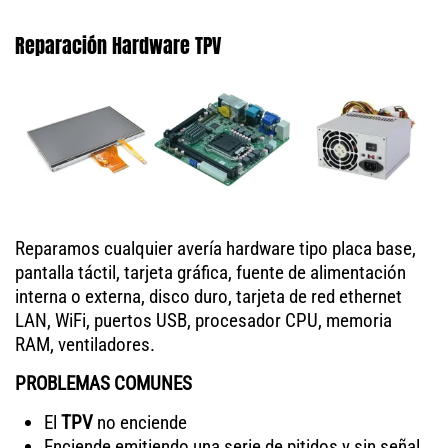
Reparación Hardware TPV
Reparamos cualquier avería hardware tipo placa base,
pantalla táctil, tarjeta gráfica, fuente de alimentación
interna o externa, disco duro, tarjeta de red ethernet
LAN, WiFi, puertos USB, procesador CPU, memoria
RAM, ventiladores.
PROBLEMAS COMUNES
El
TPV
no enciende
Enciende emitiendo una serie de pitidos y sin señal