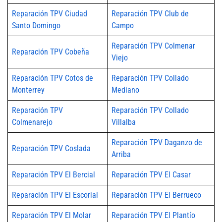
Reparación TPV Ciudad
Reparación TPV Club de
Santo Domingo
Campo
Reparación TPV Colmenar
Reparación TPV Cobeña
Viejo
Reparación TPV Cotos de
Reparación TPV Collado
Monterrey
Mediano
Reparación TPV
Reparación TPV Collado
Colmenarejo
Villalba
Reparación TPV Daganzo de
Reparación TPV Coslada
Arriba
Reparación TPV El Bercial
Reparación TPV El Casar
Reparación TPV El Escorial
Reparación TPV El Berrueco
Reparación TPV El Molar
Reparación TPV El Plantío