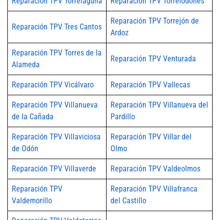
Reparación TPV Torrelaguna
Reparación TPV Torrelodones
Reparación TPV Torrejón de
Reparación TPV Tres Cantos
Ardoz
Reparación TPV Torres de la
Reparación TPV Venturada
Alameda
Reparación TPV Vicálvaro
Reparación TPV Vallecas
Reparación TPV Villanueva
Reparación TPV Villanueva del
de la Cañada
Pardillo
Reparación TPV Villaviciosa
Reparación TPV Villar del
de Odón
Olmo
Reparación TPV Villaverde
Reparación TPV Valdeolmos
Reparación TPV
Reparación TPV Villafranca
Valdemorillo
del Castillo