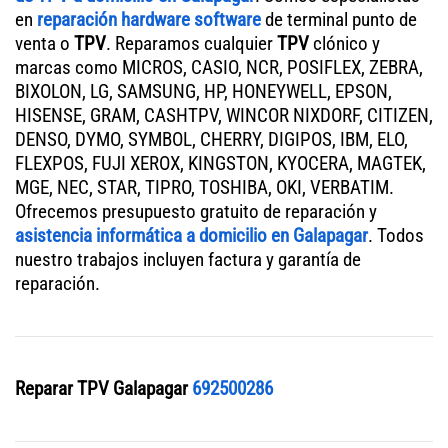
en
reparación hardware software
de terminal punto de
venta o
TPV
. Reparamos cualquier
TPV
clónico y
marcas como MICROS, CASIO, NCR, POSIFLEX, ZEBRA,
BIXOLON, LG, SAMSUNG, HP, HONEYWELL, EPSON,
HISENSE, GRAM, CASHTPV, WINCOR NIXDORF, CITIZEN,
DENSO, DYMO, SYMBOL, CHERRY, DIGIPOS, IBM, ELO,
FLEXPOS, FUJI XEROX, KINGSTON, KYOCERA, MAGTEK,
MGE, NEC, STAR, TIPRO, TOSHIBA, OKI, VERBATIM.
Ofrecemos presupuesto gratuito de reparación y
asistencia informática a domicilio en Galapagar
. Todos
nuestro trabajos incluyen factura y garantía de
reparación.
Reparar TPV Galapagar
692500286