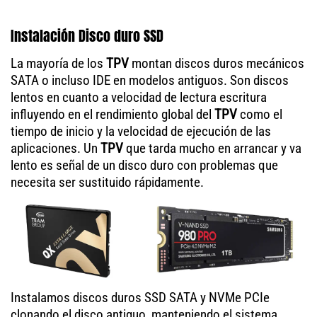
Instalación Disco duro SSD
La mayoría de los
TPV
montan discos duros mecánicos
SATA o incluso IDE en modelos antiguos. Son discos
lentos en cuanto a velocidad de lectura escritura
influyendo en el rendimiento global del
TPV
como el
tiempo de inicio y la velocidad de ejecución de las
aplicaciones. Un
TPV
que tarda mucho en arrancar y va
lento es señal de un disco duro con problemas que
necesita ser sustituido rápidamente.
Instalamos discos duros SSD SATA y NVMe PCIe
clonando el disco antiguo, manteniendo el sistema