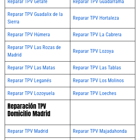
Reparar TPV Getafe
Reparar TPV Guadarrama
Reparar TPV Guadalix de la
Reparar TPV Hortaleza
Sierra
Reparar TPV Húmera
Reparar TPV La Cabrera
Reparar TPV Las Rozas de
Reparar TPV Lozoya
Madrid
Reparar TPV Las Matas
Reparar TPV Las Tablas
Reparar TPV Leganés
Reparar TPV Los Molinos
Reparar TPV Lozoyuela
Reparar TPV Loeches
Reparación TPV
Domicilio Madrid
Reparar TPV Madrid
Reparar TPV Majadahonda