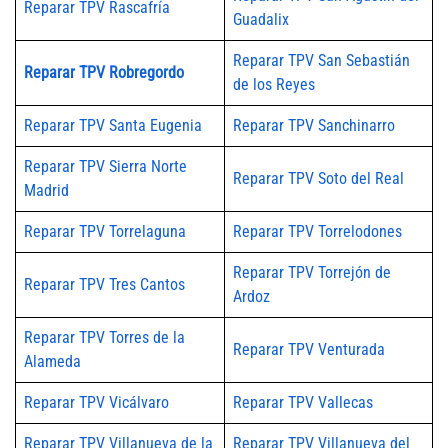
Reparar TPV Rascafría
Guadalix
Reparar TPV San Sebastián
Reparar TPV Robregordo
de los Reyes
Reparar TPV Santa Eugenia
Reparar TPV Sanchinarro
Reparar TPV Sierra Norte
Reparar TPV Soto del Real
Madrid
Reparar TPV Torrelaguna
Reparar TPV Torrelodones
Reparar TPV Torrejón de
Reparar TPV Tres Cantos
Ardoz
Reparar TPV Torres de la
Reparar TPV Venturada
Alameda
Reparar TPV Vicálvaro
Reparar TPV Vallecas
Reparar TPV Villanueva de la
Reparar TPV Villanueva del