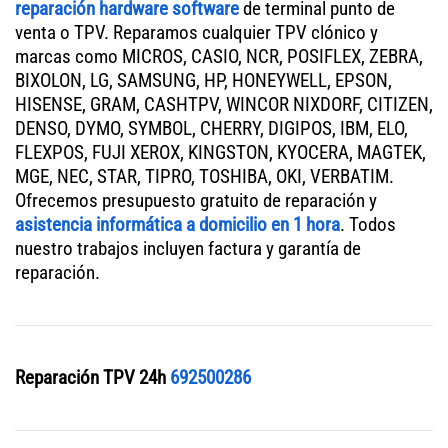
reparación hardware software
de terminal punto de
venta o TPV. Reparamos cualquier TPV clónico y
marcas como MICROS, CASIO, NCR, POSIFLEX, ZEBRA,
BIXOLON, LG, SAMSUNG, HP, HONEYWELL, EPSON,
HISENSE, GRAM, CASHTPV, WINCOR NIXDORF, CITIZEN,
DENSO, DYMO, SYMBOL, CHERRY, DIGIPOS, IBM, ELO,
FLEXPOS, FUJI XEROX, KINGSTON, KYOCERA, MAGTEK,
MGE, NEC, STAR, TIPRO, TOSHIBA, OKI, VERBATIM.
Ofrecemos presupuesto gratuito de reparación y
asistencia informática a domicilio en 1 hora
. Todos
nuestro trabajos incluyen factura y garantía de
reparación.
Reparación TPV 24h
692500286