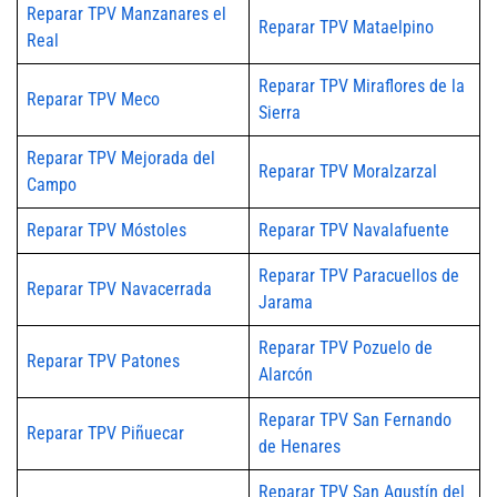
Reparar TPV Manzanares el
Reparar TPV Mataelpino
Real
Reparar TPV Miraflores de la
Reparar TPV Meco
Sierra
Reparar TPV Mejorada del
Reparar TPV Moralzarzal
Campo
Reparar TPV Móstoles
Reparar TPV Navalafuente
Reparar TPV Paracuellos de
Reparar TPV Navacerrada
Jarama
Reparar TPV Pozuelo de
Reparar TPV Patones
Alarcón
Reparar TPV San Fernando
Reparar TPV Piñuecar
de Henares
Reparar TPV San Agustín del