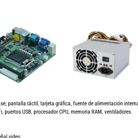
 pantalla táctil, tarjeta gráfica, fuente de alimentación intern
WiFi, puertos USB, procesador CPU, memoria RAM, ventiladores.
eñal video