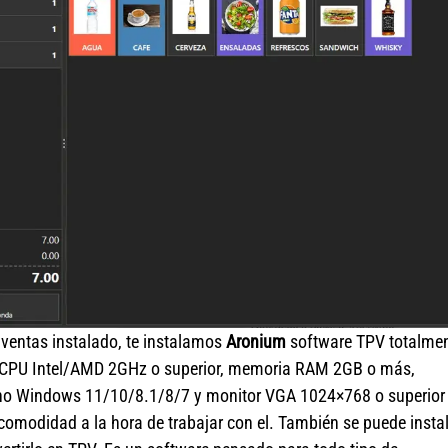
 ventas instalado, te instalamos
Aronium
software TPV totalme
 o CPU Intel/AMD 2GHz o superior, memoria RAM 2GB o más,
no Windows 11/10/8.1/8/7 y monitor VGA 1024×768 o superior
 comodidad a la hora de trabajar con el. También se puede insta