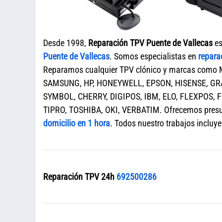
Desde 1998,
Reparación TPV Puente de Vallecas
es
Puente de Vallecas
. Somos especialistas en
repara
Reparamos cualquier TPV clónico y marcas como
SAMSUNG, HP, HONEYWELL, EPSON, HISENSE, GRA
SYMBOL, CHERRY, DIGIPOS, IBM, ELO, FLEXPOS, 
TIPRO, TOSHIBA, OKI, VERBATIM. Ofrecemos presup
domicilio en 1 hora
. Todos nuestro trabajos incluye
Reparación TPV 24h
692500286