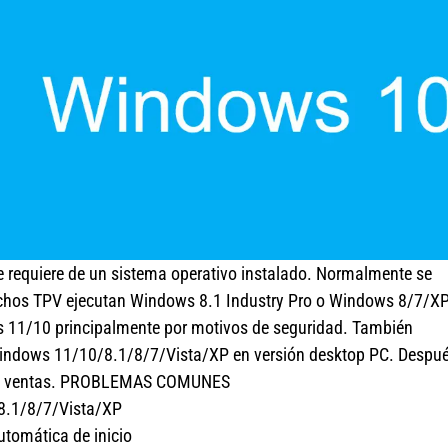
e requiere de un sistema operativo instalado. Normalmente se
chos TPV ejecutan Windows 8.1 Industry Pro o Windows 8/7/X
 11/10 principalmente por motivos de seguridad. También
Windows 11/10/8.1/8/7/Vista/XP en versión desktop PC. Despu
ón y ventas. PROBLEMAS COMUNES
/8.1/8/7/Vista/XP
utomática de inicio