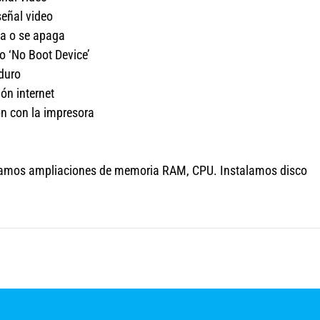
señal video
ia o se apaga
o ‘No Boot Device’
duro
ón internet
n con la impresora
izamos ampliaciones de memoria RAM, CPU. Instalamos disco