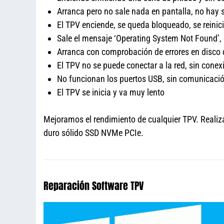
Arranca pero no sale nada en pantalla, no hay 
El TPV enciende, se queda bloqueado, se reinic
Sale el mensaje ‘Operating System Not Found’, 
Arranca con comprobación de errores en disco 
El TPV no se puede conectar a la red, sin conexi
No funcionan los puertos USB, sin comunicació
El TPV se inicia y va muy lento
Mejoramos el rendimiento de cualquier TPV. Real
duro sólido SSD NVMe PCIe.
Reparación Software TPV