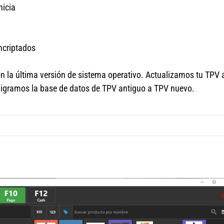
nicia
ncriptados
n la última versión de sistema operativo. Actualizamos tu TPV 
Migramos la base de datos de TPV antiguo a TPV nuevo.