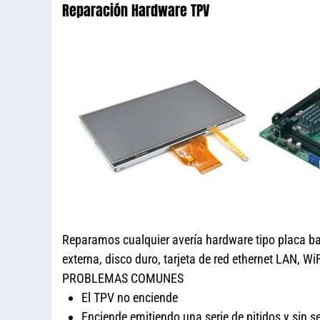
Reparación Hardware TPV
Reparamos cualquier avería hardware tipo placa base,
externa, disco duro, tarjeta de red ethernet LAN, 
PROBLEMAS COMUNES
El TPV no enciende
Enciende emitiendo una serie de pitidos y sin s