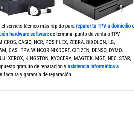
 el servicio técnico más rápido para
reparar tu TPV a domicilio 
ción hardware software
de terminal punto de venta o TPV.
 MICROS, CASIO, NCR, POSIFLEX, ZEBRA, BIXOLON, LG,
M, CASHTPV, WINCOR NIXDORF, CITIZEN, DENSO, DYMO,
FUJI XEROX, KINGSTON, KYOCERA, MAGTEK, MGE, NEC, STAR,
uesto gratuito de reparación y
asistencia informática a
n factura y garantía de reparación.