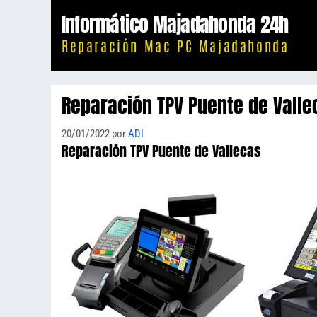
Saltar
Informático Majadahonda 24h
al
Reparación Mac PC Majadahonda
contenido
Reparación TPV Puente de Valle
20/01/2022
por
ADI
Reparación TPV Puente de Vallecas