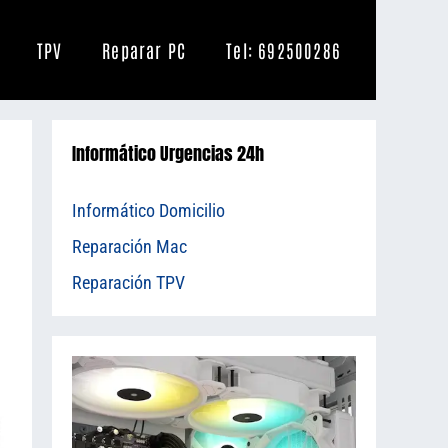
TPV
Reparar PC
Tel: 692500286
Informático Urgencias 24h
Informático Domicilio
Reparación Mac
Reparación TPV