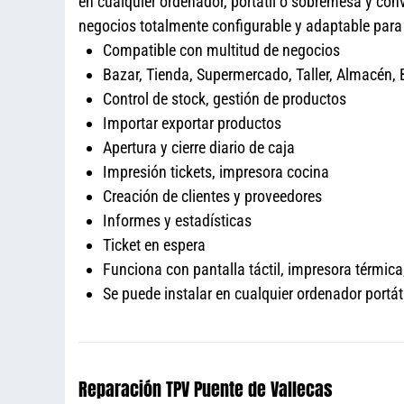
en cualquier ordenador, portátil o sobremesa y con
negocios totalmente configurable y adaptable pa
Compatible con multitud de negocios
Bazar, Tienda, Supermercado, Taller, Almacén, B
Control de stock, gestión de productos
Importar exportar productos
Apertura y cierre diario de caja
Impresión tickets, impresora cocina
Creación de clientes y proveedores
Informes y estadísticas
Ticket en espera
Funciona con pantalla táctil, impresora térmica,
Se puede instalar en cualquier ordenador port
Reparación TPV Puente de Vallecas