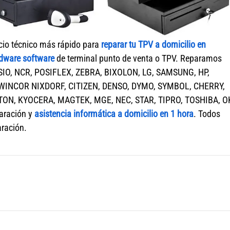
icio técnico más rápido para
reparar tu TPV a domicilio en
rdware software
de terminal punto de venta o TPV. Reparamos
SIO, NCR, POSIFLEX, ZEBRA, BIXOLON, LG, SAMSUNG, HP,
WINCOR NIXDORF, CITIZEN, DENSO, DYMO, SYMBOL, CHERRY,
TON, KYOCERA, MAGTEK, MGE, NEC, STAR, TIPRO, TOSHIBA, OK
aración y
asistencia informática a domicilio en 1 hora
. Todos
aración.