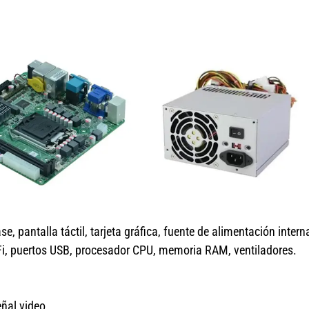
 pantalla táctil, tarjeta gráfica, fuente de alimentación intern
WiFi, puertos USB, procesador CPU, memoria RAM, ventiladores.
eñal video