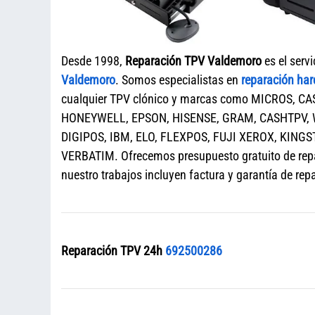
Desde 1998,
Reparación TPV Valdemoro
es el serv
Valdemoro
. Somos especialistas en
reparación ha
cualquier TPV clónico y marcas como MICROS, CA
HONEYWELL, EPSON, HISENSE, GRAM, CASHTPV, 
DIGIPOS, IBM, ELO, FLEXPOS, FUJI XEROX, KINGS
VERBATIM. Ofrecemos presupuesto gratuito de rep
nuestro trabajos incluyen factura y garantía de rep
Reparación TPV 24h
692500286