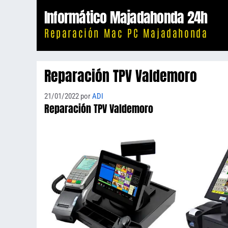
Saltar
Informático Majadahonda 24h
al
Reparación Mac PC Majadahonda
contenido
Reparación TPV Valdemoro
21/01/2022
por
ADI
Reparación TPV Valdemoro