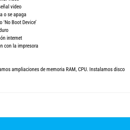
señal video
ia o se apaga
o ‘No Boot Device’
duro
ón internet
n con la impresora
izamos ampliaciones de memoria RAM, CPU. Instalamos disco