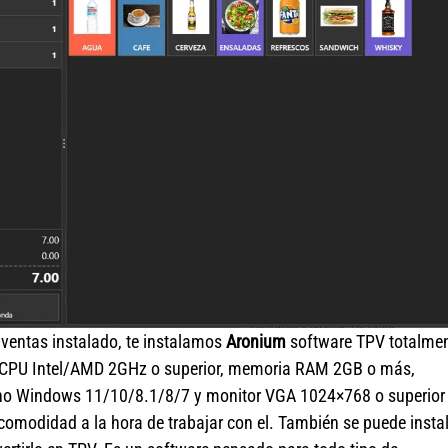
 ventas instalado, te instalamos
Aronium
software TPV totalme
 o CPU Intel/AMD 2GHz o superior, memoria RAM 2GB o más,
no Windows 11/10/8.1/8/7 y monitor VGA 1024×768 o superior
 comodidad a la hora de trabajar con el. También se puede insta