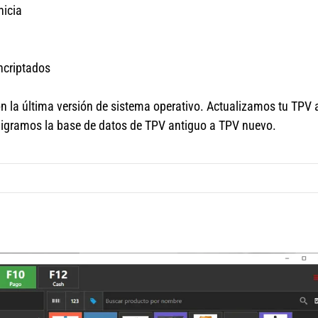
nicia
ncriptados
n la última versión de sistema operativo. Actualizamos tu TPV 
Migramos la base de datos de TPV antiguo a TPV nuevo.