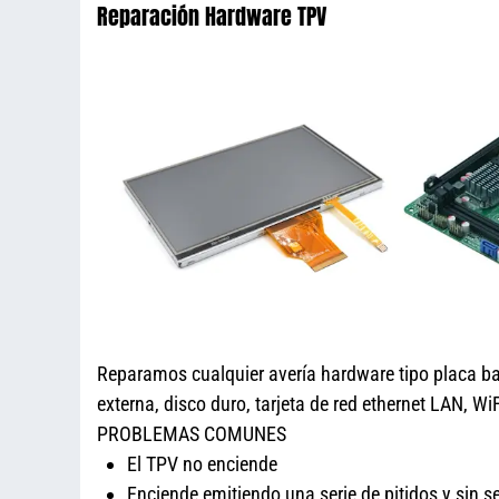
Reparación Hardware TPV
Reparamos cualquier avería hardware tipo placa base,
externa, disco duro, tarjeta de red ethernet LAN, 
PROBLEMAS COMUNES
El TPV no enciende
Enciende emitiendo una serie de pitidos y sin s