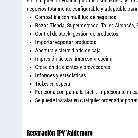
en cualquier ordenador, portátil o sobremesa y con
negocios totalmente configurable y adaptable pa
Compatible con multitud de negocios
Bazar, Tienda, Supermercado, Taller, Almacén, B
Control de stock, gestión de productos
Importar exportar productos
Apertura y cierre diario de caja
Impresión tickets, impresora cocina
Creación de clientes y proveedores
Informes y estadísticas
Ticket en espera
Funciona con pantalla táctil, impresora térmica,
Se puede instalar en cualquier ordenador port
Reparación TPV Valdemoro