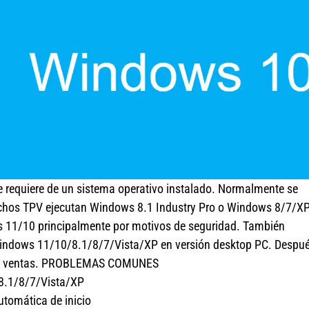
e requiere de un sistema operativo instalado. Normalmente se
chos TPV ejecutan Windows 8.1 Industry Pro o Windows 8/7/X
 11/10 principalmente por motivos de seguridad. También
Windows 11/10/8.1/8/7/Vista/XP en versión desktop PC. Despu
ón y ventas. PROBLEMAS COMUNES
/8.1/8/7/Vista/XP
utomática de inicio