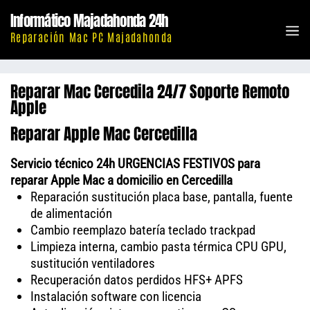
Saltar
Informático Majadahonda 24h
al
M
Reparación Mac PC Majadahonda
contenido
Reparar Mac Cercedila 24/7 Soporte Remoto
Apple
Reparar Apple Mac Cercedilla
Servicio técnico 24h URGENCIAS FESTIVOS para
reparar Apple Mac a domicilio en Cercedilla
Reparación sustitución placa base, pantalla, fuente
de alimentación
Cambio reemplazo batería teclado trackpad
Limpieza interna, cambio pasta térmica CPU GPU,
sustitución ventiladores
Recuperación datos perdidos HFS+ APFS
Instalación software con licencia