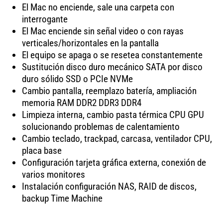
El Mac no enciende, sale una carpeta con
interrogante
El Mac enciende sin señal video o con rayas
verticales/horizontales en la pantalla
El equipo se apaga o se resetea constantemente
Sustitución disco duro mecánico SATA por disco
duro sólido SSD o PCIe NVMe
Cambio pantalla, reemplazo batería, ampliación
memoria RAM DDR2 DDR3 DDR4
Limpieza interna, cambio pasta térmica CPU GPU
solucionando problemas de calentamiento
Cambio teclado, trackpad, carcasa, ventilador CPU,
placa base
Configuración tarjeta gráfica externa, conexión de
varios monitores
Instalación configuración NAS, RAID de discos,
backup Time Machine