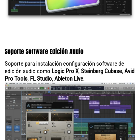
Soporte Software Edición Audio
Soporte para instalación configuración software de
edición audio como
Logic Pro X
,
Steinberg Cubase
,
Avid
Pro Tools
,
FL Studio
,
Ableton Live
.