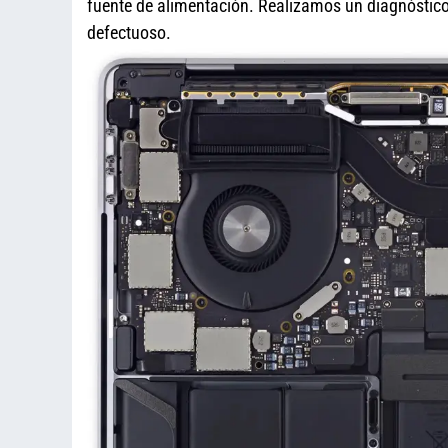
fuente de alimentación. Realizamos un diagnóstico 
defectuoso.