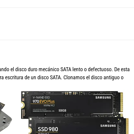
do el disco duro mecánico SATA lento o defectuoso. De esta
ra escritura de un disco SATA. Clonamos el disco antiguo o