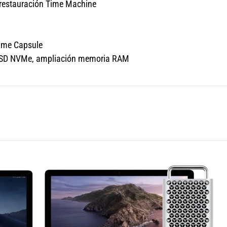
 restauración Time Machine
Time Capsule
o SSD NVMe, ampliación memoria RAM