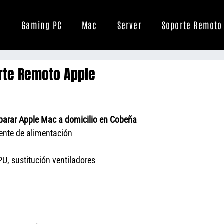
Gaming PC
Mac
Server
Soporte Remoto
rte Remoto Apple
parar Apple Mac a domicilio en Cobeña
uente de alimentación
U, sustitución ventiladores