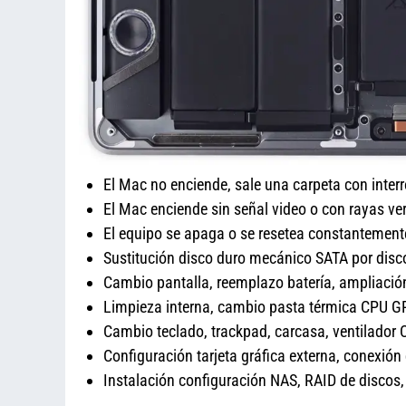
El Mac no enciende, sale una carpeta con inter
El Mac enciende sin señal video o con rayas ver
El equipo se apaga o se resetea constantement
Sustitución disco duro mecánico SATA por dis
Cambio pantalla, reemplazo batería, amplia
Limpieza interna, cambio pasta térmica CPU 
Cambio teclado, trackpad, carcasa, ventilador 
Configuración tarjeta gráfica externa, conexión
Instalación configuración NAS, RAID de disco