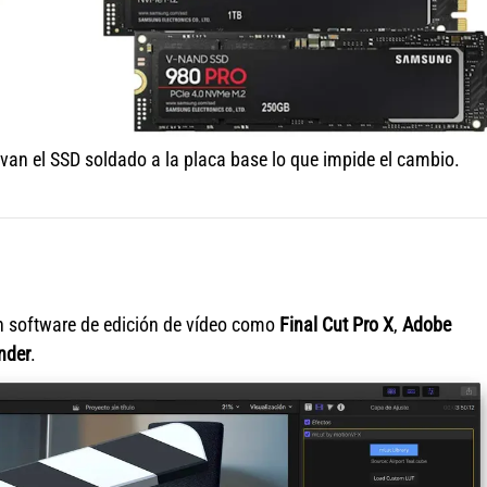
an el SSD soldado a la placa base lo que impide el cambio.
n software de edición de vídeo como
Final Cut Pro X
,
Adobe
nder
.