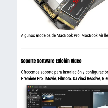
Algunos modelos de MacBook Pro, MacBook Air llev
Soporte Software Edición Vídeo
Ofrecemos soporte para instalación y configuració
Premiere Pro
,
iMovie
,
Filmora
,
DaVinci Resolve
,
Ble