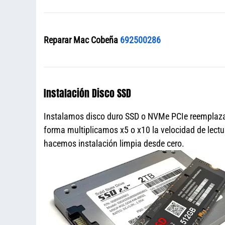
Reparar Mac Cobeña
692500286
Instalación Disco SSD
Instalamos disco duro SSD o NVMe PCIe reemplazan
forma multiplicamos x5 o x10 la velocidad de lectu
hacemos instalación limpia desde cero.