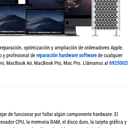
 reparación, optimización y ampliación de ordenadores Apple.
o y profesional de
reparación hardware software
de cualquier
ni, MacBook Air, MacBook Pro, Mac Pro. Llámanos al
6925002
jar de funcionar por fallar algún componente hardware. El
sador CPU, la memoria RAM, el disco duro, la tarjeta gráfica y 