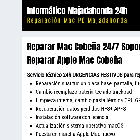
Saltar
Informático Majadahonda 24h
al
Reparación Mac PC Majadahonda
contenido
Reparar Mac Cobeña 24/7 Sopo
Reparar Apple Mac Cobeña
Servicio técnico 24h URGENCIAS FESTIVOS para re
Reparación sustitución placa base, pantalla, f
Cambio reemplazo batería teclado trackpad
Limpieza interna, cambio pasta térmica CPU GP
Recuperación datos perdidos HFS+ APFS
Instalación software con licencia
Actualización sistema operativo macOS
Puesta en marcha Apple Mac nuevo