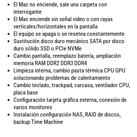
El Mac no enciende, sale una carpeta con
interrogante
El Mac enciende sin señal video o con rayas
verticales/horizontales en la pantalla
El equipo se apaga o se resetea constantemente
Sustitución disco duro mecánico SATA por disco
duro sólido SSD o PCIe NVMe
Cambio pantalla, reemplazo batería, ampliación
memoria RAM DDR2 DDR3 DDR4
Limpieza interna, cambio pasta térmica CPU GPU
solucionando problemas de calentamiento
Cambio teclado, trackpad, carcasa, ventilador CPU,
placa base
Configuración tarjeta gráfica externa, conexión de
varios monitores
Instalación configuración NAS, RAID de discos,
backup Time Machine