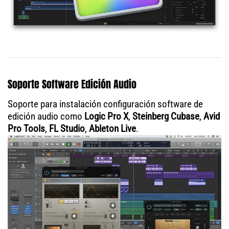
Soporte Software Edición Audio
Soporte para instalación configuración software de
edición audio como
Logic Pro X
,
Steinberg Cubase
,
Avid
Pro Tools
,
FL Studio
,
Ableton Live
.