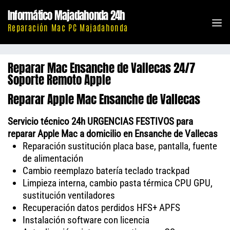
Saltar
Informático Majadahonda 24h
al
M
Reparación Mac PC Majadahonda
contenido
Reparar Mac Ensanche de Vallecas 24/7
Soporte Remoto Apple
Reparar Apple Mac Ensanche de Vallecas
Servicio técnico 24h URGENCIAS FESTIVOS para
reparar Apple Mac a domicilio en Ensanche de Vallecas
Reparación sustitución placa base, pantalla, fuente
de alimentación
Cambio reemplazo batería teclado trackpad
Limpieza interna, cambio pasta térmica CPU GPU,
sustitución ventiladores
Recuperación datos perdidos HFS+ APFS
Instalación software con licencia