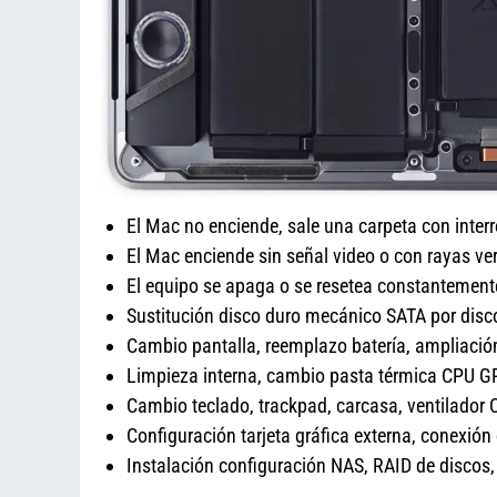
El Mac no enciende, sale una carpeta con inter
El Mac enciende sin señal video o con rayas ver
El equipo se apaga o se resetea constantement
Sustitución disco duro mecánico SATA por dis
Cambio pantalla, reemplazo batería, amplia
Limpieza interna, cambio pasta térmica CPU 
Cambio teclado, trackpad, carcasa, ventilador 
Configuración tarjeta gráfica externa, conexión
Instalación configuración NAS, RAID de disco