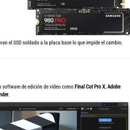
an el SSD soldado a la placa base lo que impide el cambio.
n software de edición de vídeo como
Final Cut Pro X
,
Adobe
nder
.