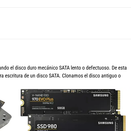
do el disco duro mecánico SATA lento o defectuoso. De esta
ra escritura de un disco SATA. Clonamos el disco antiguo o