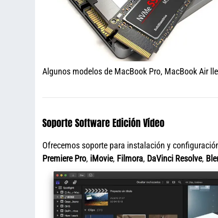
Algunos modelos de MacBook Pro, MacBook Air llev
Soporte Software Edición Vídeo
Ofrecemos soporte para instalación y configuració
Premiere Pro
,
iMovie
,
Filmora
,
DaVinci Resolve
,
Ble