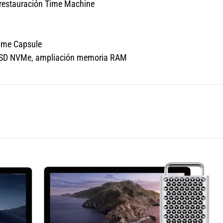
 restauración Time Machine
Time Capsule
o SSD NVMe, ampliación memoria RAM