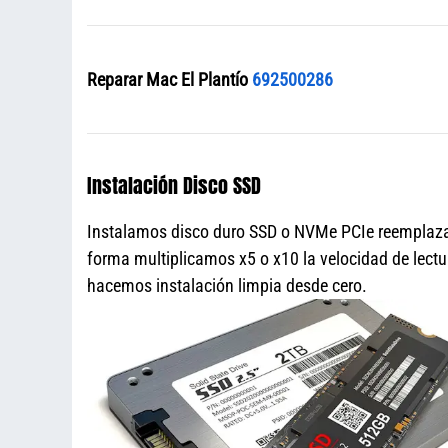
Reparar Mac El Plantío
692500286
Instalación Disco SSD
Instalamos disco duro SSD o NVMe PCIe reemplazan
forma multiplicamos x5 o x10 la velocidad de lectu
hacemos instalación limpia desde cero.