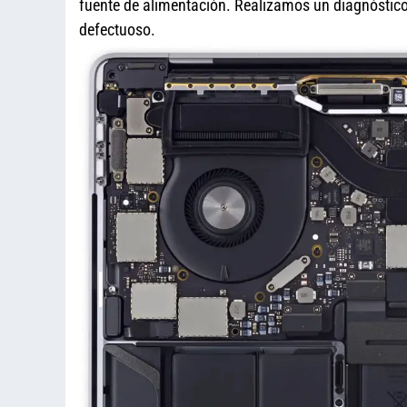
fuente de alimentación. Realizamos un diagnóstico 
defectuoso.