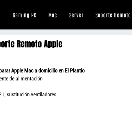
Gaming PC
Mac
Server
Soporte Remoto
porte Remoto Apple
rar Apple Mac a domicilio en El Plantío
uente de alimentación
U, sustitución ventiladores