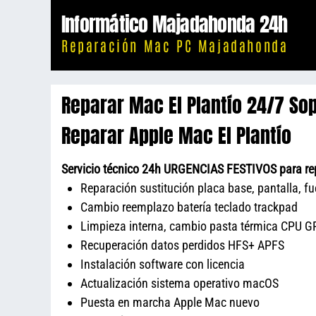
Saltar
Informático Majadahonda 24h
al
Reparación Mac PC Majadahonda
contenido
Reparar Mac El Plantío 24/7 So
Reparar Apple Mac El Plantío
Servicio técnico 24h URGENCIAS FESTIVOS para repa
Reparación sustitución placa base, pantalla, f
Cambio reemplazo batería teclado trackpad
Limpieza interna, cambio pasta térmica CPU GP
Recuperación datos perdidos HFS+ APFS
Instalación software con licencia
Actualización sistema operativo macOS
Puesta en marcha Apple Mac nuevo