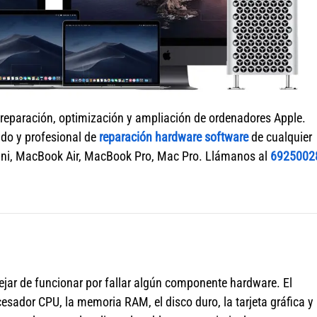
 reparación, optimización y ampliación de ordenadores Apple.
ido y profesional de
reparación hardware software
de cualquier
ni, MacBook Air, MacBook Pro, Mac Pro. Llámanos al
6925002
jar de funcionar por fallar algún componente hardware. El
sador CPU, la memoria RAM, el disco duro, la tarjeta gráfica y 