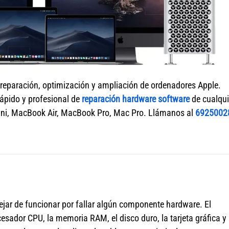
 reparación, optimización y ampliación de ordenadores Apple.
rápido y profesional de
reparación hardware software
de cualqui
ni, MacBook Air, MacBook Pro, Mac Pro. Llámanos al
6925002
jar de funcionar por fallar algún componente hardware. El
sador CPU, la memoria RAM, el disco duro, la tarjeta gráfica y 