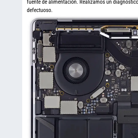
fuente de alimentación. Realizamos un diagnóstico 
defectuoso.