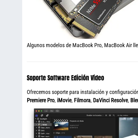
Algunos modelos de MacBook Pro, MacBook Air llev
Soporte Software Edición Vídeo
Ofrecemos soporte para instalación y configuració
Premiere Pro
,
iMovie
,
Filmora
,
DaVinci Resolve
,
Ble