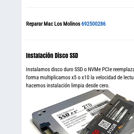
Reparar Mac Los Molinos
692500286
Instalación Disco SSD
Instalamos disco duro SSD o NVMe PCIe reemplazan
forma multiplicamos x5 o x10 la velocidad de lectu
hacemos instalación limpia desde cero.