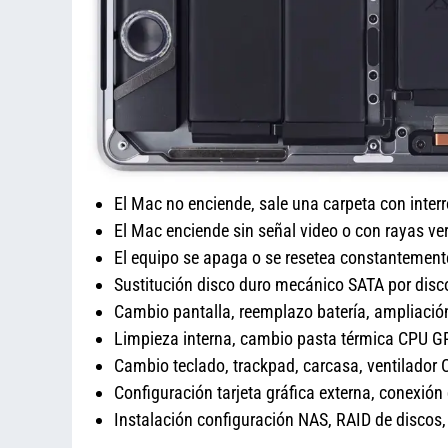
El Mac no enciende, sale una carpeta con inter
El Mac enciende sin señal video o con rayas ver
El equipo se apaga o se resetea constantement
Sustitución disco duro mecánico SATA por dis
Cambio pantalla, reemplazo batería, amplia
Limpieza interna, cambio pasta térmica CPU 
Cambio teclado, trackpad, carcasa, ventilador 
Configuración tarjeta gráfica externa, conexión
Instalación configuración NAS, RAID de disco