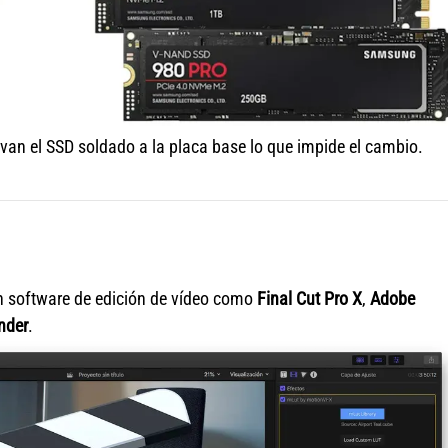
an el SSD soldado a la placa base lo que impide el cambio.
n software de edición de vídeo como
Final Cut Pro X
,
Adobe
nder
.