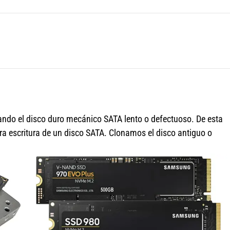
do el disco duro mecánico SATA lento o defectuoso. De esta
ra escritura de un disco SATA. Clonamos el disco antiguo o