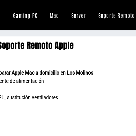
Gaming PC
Mac
Server
Soporte Remoto
Soporte Remoto Apple
arar Apple Mac a domicilio en Los Molinos
uente de alimentación
U, sustitución ventiladores