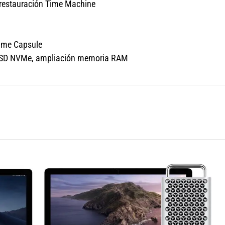
 restauración Time Machine
Time Capsule
o SSD NVMe, ampliación memoria RAM