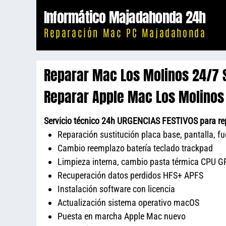
Saltar
Informático Majadahonda 24h
al
Reparación Mac PC Majadahonda
contenido
Reparar Mac Los Molinos 24/7 
Reparar Apple Mac Los Molinos
Servicio técnico 24h URGENCIAS FESTIVOS para rep
Reparación sustitución placa base, pantalla, f
Cambio reemplazo batería teclado trackpad
Limpieza interna, cambio pasta térmica CPU GP
Recuperación datos perdidos HFS+ APFS
Instalación software con licencia
Actualización sistema operativo macOS
Puesta en marcha Apple Mac nuevo