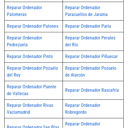
Reparar Ordenador
Reparar Ordenador
Palomeras
Paracuellos de Jarama
Reparar Ordenador Patones
Reparar Ordenador Parla
Reparar Ordenador
Reparar Ordenador Perales
Pedrezuela
del Río
Reparar Ordenador Pinto
Reparar Ordenador Piñuecar
Reparar Ordenador Pozuelo
Reparar Ordenador Pozuelo
del Rey
de Alarcón
Reparar Ordenador Puente
Reparar Ordenador Rascafría
de Vallecas
Reparar Ordenador Rivas
Reparar Ordenador
Vaciamadrid
Robregordo
Reparar Ordenador
Reparar Ordenador San Blas