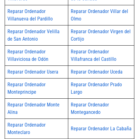
Reparar Ordenador
Reparar Ordenador Villar del
Villanueva del Pardillo
Olmo
Reparar Ordenador Velilla
Reparar Ordenador Virgen del
de San Antonio
Cortijo
Reparar Ordenador
Reparar Ordenador
Villaviciosa de Odón
Villafranca del Castillo
Reparar Ordenador Usera
Reparar Ordenador Uceda
Reparar Ordenador
Reparar Ordenador Prado
Monteprincipe
Largo
Reparar Ordenador Monte
Reparar Ordenador
Alina
Montegancedo
Reparar Ordenador
Reparar Ordenador La Cabaña
Monteclaro