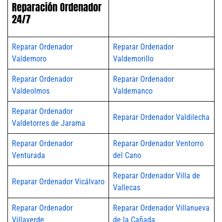
Reparación Ordenador
24/7
Reparar Ordenador
Reparar Ordenador
Valdemoro
Valdemorillo
Reparar Ordenador
Reparar Ordenador
Valdeolmos
Valdemanco
Reparar Ordenador
Reparar Ordenador Valdilecha
Valdetorres de Jarama
Reparar Ordenador
Reparar Ordenador Ventorro
Venturada
del Cano
Reparar Ordenador Villa de
Reparar Ordenador Vicálvaro
Vallecas
Reparar Ordenador
Reparar Ordenador Villanueva
Villaverde
de la Cañada