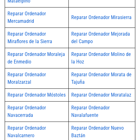
Mataelpino
Reparar Ordenador
Reparar Ordenador Mirasierra
Mercamadrid
Reparar Ordenador
Reparar Ordenador Mejorada
Miraflores de la Sierra
del Campo
Reparar Ordenador Moraleja
Reparar Ordenador Molino de
de Enmedio
la Hoz
Reparar Ordenador
Reparar Ordenador Morata de
Moralzarzal
Tajuña
Reparar Ordenador Móstoles
Reparar Ordenador Moratalaz
Reparar Ordenador
Reparar Ordenador
Navacerrada
Navalafuente
Reparar Ordenador
Reparar Ordenador Nuevo
Navalcarnero
Baztán