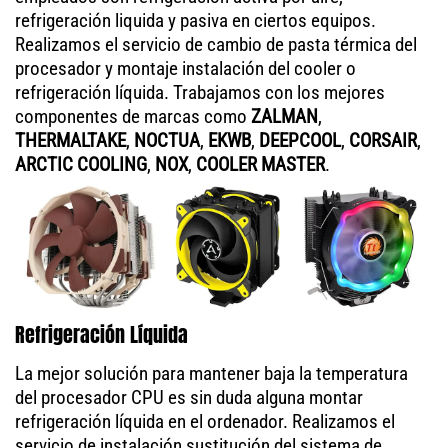
refrigeración liquida y pasiva en ciertos equipos.
Realizamos el servicio de cambio de pasta térmica del
procesador y montaje instalación del cooler o
refrigeración líquida. Trabajamos con los mejores
componentes de marcas como
ZALMAN
,
THERMALTAKE
,
NOCTUA
,
EKWB
,
DEEPCOOL
,
CORSAIR
,
ARCTIC COOLING
,
NOX
,
COOLER MASTER
.
Refrigeración Líquida
La mejor solución para mantener baja la temperatura
del procesador CPU es sin duda alguna montar
refrigeración líquida en el ordenador. Realizamos el
servicio de instalación sustitución del sistema de