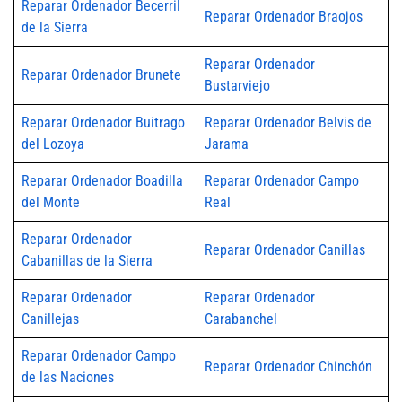
Reparar Ordenador Becerril
Reparar Ordenador Braojos
de la Sierra
Reparar Ordenador
Reparar Ordenador Brunete
Bustarviejo
Reparar Ordenador Buitrago
Reparar Ordenador Belvis de
del Lozoya
Jarama
Reparar Ordenador Boadilla
Reparar Ordenador Campo
del Monte
Real
Reparar Ordenador
Reparar Ordenador Canillas
Cabanillas de la Sierra
Reparar Ordenador
Reparar Ordenador
Canillejas
Carabanchel
Reparar Ordenador Campo
Reparar Ordenador Chinchón
de las Naciones