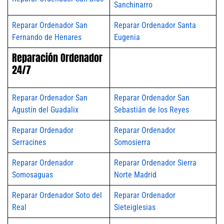
Sanchinarro
Reparar Ordenador San
Reparar Ordenador Santa
Fernando de Henares
Eugenia
Reparación Ordenador
24/7
Reparar Ordenador San
Reparar Ordenador San
Agustín del Guadalix
Sebastián de los Reyes
Reparar Ordenador
Reparar Ordenador
Serracines
Somosierra
Reparar Ordenador
Reparar Ordenador Sierra
Somosaguas
Norte Madrid
Reparar Ordenador Soto del
Reparar Ordenador
Real
Sieteiglesias