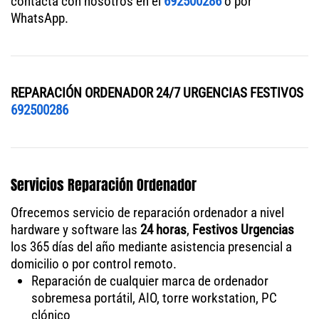
contacta con nosotros en el
692500286
o por
WhatsApp.
REPARACIÓN ORDENADOR 24/7 URGENCIAS FESTIVOS
692500286
Servicios Reparación Ordenador
Ofrecemos servicio de reparación ordenador a nivel
hardware y software las
24 horas
,
Festivos Urgencias
los 365 días del año mediante asistencia presencial a
domicilio o por control remoto.
Reparación de cualquier marca de ordenador
sobremesa portátil, AIO, torre workstation, PC
clónico