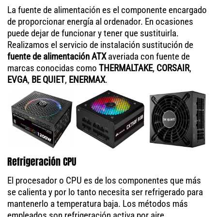
La fuente de alimentación es el componente encargado
de proporcionar energía al ordenador. En ocasiones
puede dejar de funcionar y tener que sustituirla.
Realizamos el servicio de instalación sustitución de
fuente de alimentación ATX
averiada con fuente de
marcas conocidas como
THERMALTAKE
,
CORSAIR
,
EVGA
,
BE QUIET
,
ENERMAX
.
Refrigeración CPU
El procesador o CPU es de los componentes que más
se calienta y por lo tanto necesita ser refrigerado para
mantenerlo a temperatura baja. Los métodos más
empleados son refrigeración activa por aire,