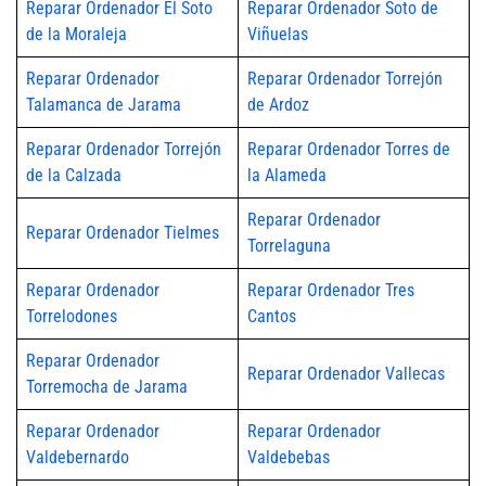
Reparar Ordenador El Soto
Reparar Ordenador Soto de
de la Moraleja
Viñuelas
Reparar Ordenador
Reparar Ordenador Torrejón
Talamanca de Jarama
de Ardoz
Reparar Ordenador Torrejón
Reparar Ordenador Torres de
de la Calzada
la Alameda
Reparar Ordenador
Reparar Ordenador Tielmes
Torrelaguna
Reparar Ordenador
Reparar Ordenador Tres
Torrelodones
Cantos
Reparar Ordenador
Reparar Ordenador Vallecas
Torremocha de Jarama
Reparar Ordenador
Reparar Ordenador
Valdebernardo
Valdebebas