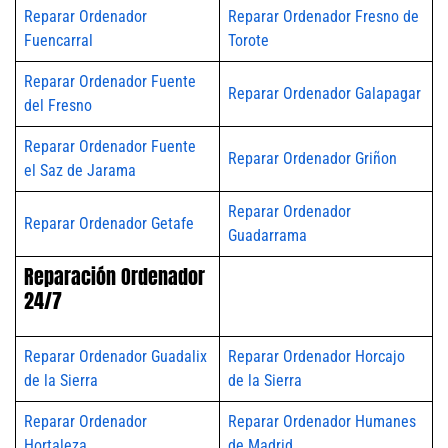
Reparar Ordenador
Reparar Ordenador Fresno de
Fuencarral
Torote
Reparar Ordenador Fuente
Reparar Ordenador Galapagar
del Fresno
Reparar Ordenador Fuente
Reparar Ordenador Griñon
el Saz de Jarama
Reparar Ordenador
Reparar Ordenador Getafe
Guadarrama
Reparación Ordenador
24/7
Reparar Ordenador Guadalix
Reparar Ordenador Horcajo
de la Sierra
de la Sierra
Reparar Ordenador
Reparar Ordenador Humanes
Hortaleza
de Madrid