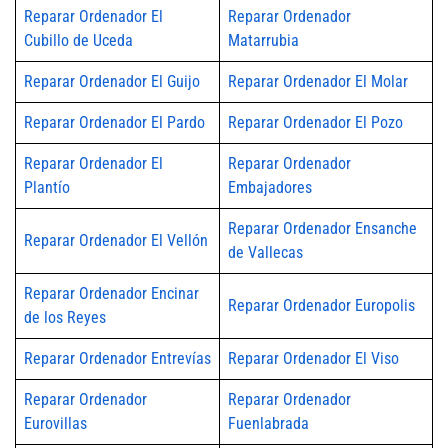
Reparar Ordenador El
Reparar Ordenador
Cubillo de Uceda
Matarrubia
Reparar Ordenador El Guijo
Reparar Ordenador El Molar
Reparar Ordenador El Pardo
Reparar Ordenador El Pozo
Reparar Ordenador El
Reparar Ordenador
Plantío
Embajadores
Reparar Ordenador Ensanche
Reparar Ordenador El Vellón
de Vallecas
Reparar Ordenador Encinar
Reparar Ordenador Europolis
de los Reyes
Reparar Ordenador Entrevías
Reparar Ordenador El Viso
Reparar Ordenador
Reparar Ordenador
Eurovillas
Fuenlabrada