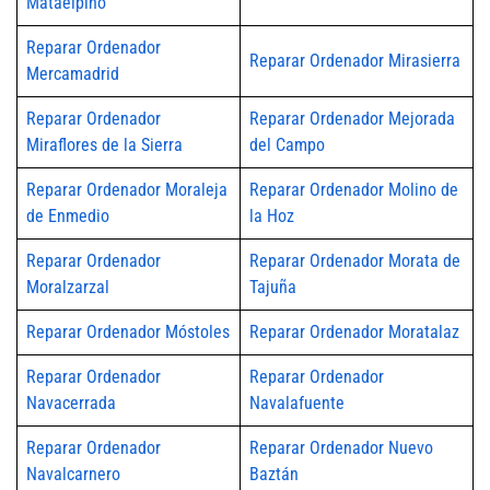
Mataelpino
Reparar Ordenador
Reparar Ordenador Mirasierra
Mercamadrid
Reparar Ordenador
Reparar Ordenador Mejorada
Miraflores de la Sierra
del Campo
Reparar Ordenador Moraleja
Reparar Ordenador Molino de
de Enmedio
la Hoz
Reparar Ordenador
Reparar Ordenador Morata de
Moralzarzal
Tajuña
Reparar Ordenador Móstoles
Reparar Ordenador Moratalaz
Reparar Ordenador
Reparar Ordenador
Navacerrada
Navalafuente
Reparar Ordenador
Reparar Ordenador Nuevo
Navalcarnero
Baztán