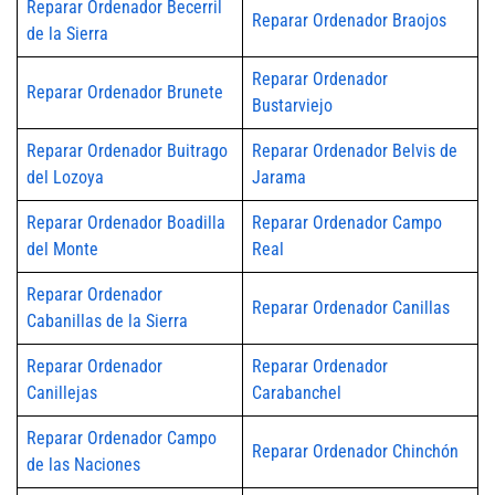
Reparar Ordenador Becerril
Reparar Ordenador Braojos
de la Sierra
Reparar Ordenador
Reparar Ordenador Brunete
Bustarviejo
Reparar Ordenador Buitrago
Reparar Ordenador Belvis de
del Lozoya
Jarama
Reparar Ordenador Boadilla
Reparar Ordenador Campo
del Monte
Real
Reparar Ordenador
Reparar Ordenador Canillas
Cabanillas de la Sierra
Reparar Ordenador
Reparar Ordenador
Canillejas
Carabanchel
Reparar Ordenador Campo
Reparar Ordenador Chinchón
de las Naciones