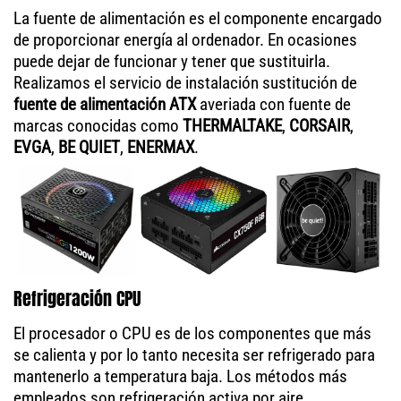
La fuente de alimentación es el componente encargado
de proporcionar energía al ordenador. En ocasiones
puede dejar de funcionar y tener que sustituirla.
Realizamos el servicio de instalación sustitución de
fuente de alimentación ATX
averiada con fuente de
marcas conocidas como
THERMALTAKE
,
CORSAIR
,
EVGA
,
BE QUIET
,
ENERMAX
.
Refrigeración CPU
El procesador o CPU es de los componentes que más
se calienta y por lo tanto necesita ser refrigerado para
mantenerlo a temperatura baja. Los métodos más
empleados son refrigeración activa por aire,