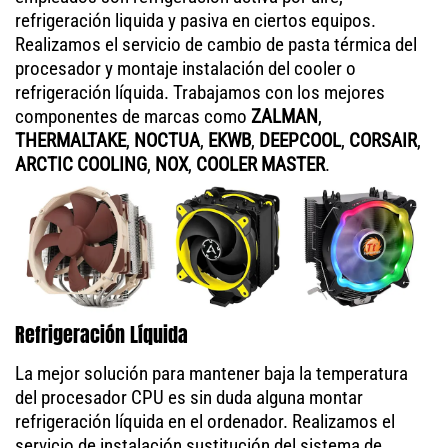
refrigeración liquida y pasiva en ciertos equipos.
Realizamos el servicio de cambio de pasta térmica del
procesador y montaje instalación del cooler o
refrigeración líquida. Trabajamos con los mejores
componentes de marcas como
ZALMAN
,
THERMALTAKE
,
NOCTUA
,
EKWB
,
DEEPCOOL
,
CORSAIR
,
ARCTIC COOLING
,
NOX
,
COOLER MASTER
.
Refrigeración Líquida
La mejor solución para mantener baja la temperatura
del procesador CPU es sin duda alguna montar
refrigeración líquida en el ordenador. Realizamos el
servicio de instalación sustitución del sistema de