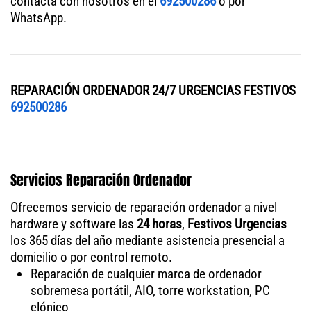
contacta con nosotros en el
692500286
o por
WhatsApp.
REPARACIÓN ORDENADOR 24/7 URGENCIAS FESTIVOS
692500286
Servicios Reparación Ordenador
Ofrecemos servicio de reparación ordenador a nivel
hardware y software las
24 horas
,
Festivos Urgencias
los 365 días del año mediante asistencia presencial a
domicilio o por control remoto.
Reparación de cualquier marca de ordenador
sobremesa portátil, AIO, torre workstation, PC
clónico