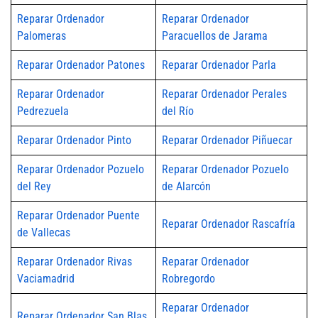
Reparar Ordenador
Reparar Ordenador
Palomeras
Paracuellos de Jarama
Reparar Ordenador Patones
Reparar Ordenador Parla
Reparar Ordenador
Reparar Ordenador Perales
Pedrezuela
del Río
Reparar Ordenador Pinto
Reparar Ordenador Piñuecar
Reparar Ordenador Pozuelo
Reparar Ordenador Pozuelo
del Rey
de Alarcón
Reparar Ordenador Puente
Reparar Ordenador Rascafría
de Vallecas
Reparar Ordenador Rivas
Reparar Ordenador
Vaciamadrid
Robregordo
Reparar Ordenador
Reparar Ordenador San Blas