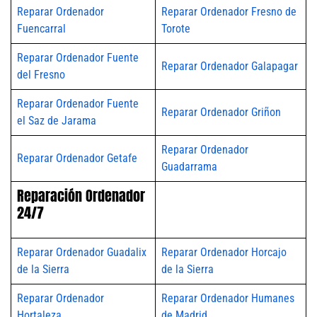
Reparar Ordenador
Reparar Ordenador Fresno de
Fuencarral
Torote
Reparar Ordenador Fuente
Reparar Ordenador Galapagar
del Fresno
Reparar Ordenador Fuente
Reparar Ordenador Griñon
el Saz de Jarama
Reparar Ordenador
Reparar Ordenador Getafe
Guadarrama
Reparación Ordenador
24/7
Reparar Ordenador Guadalix
Reparar Ordenador Horcajo
de la Sierra
de la Sierra
Reparar Ordenador
Reparar Ordenador Humanes
Hortaleza
de Madrid