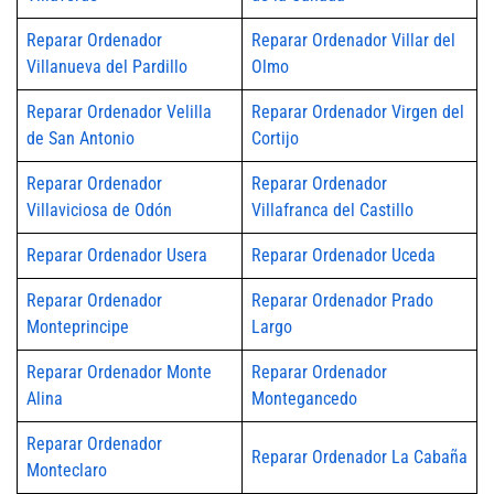
Reparar Ordenador
Reparar Ordenador Villar del
Villanueva del Pardillo
Olmo
Reparar Ordenador Velilla
Reparar Ordenador Virgen del
de San Antonio
Cortijo
Reparar Ordenador
Reparar Ordenador
Villaviciosa de Odón
Villafranca del Castillo
Reparar Ordenador Usera
Reparar Ordenador Uceda
Reparar Ordenador
Reparar Ordenador Prado
Monteprincipe
Largo
Reparar Ordenador Monte
Reparar Ordenador
Alina
Montegancedo
Reparar Ordenador
Reparar Ordenador La Cabaña
Monteclaro