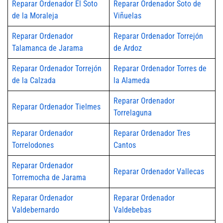
Reparar Ordenador El Soto
Reparar Ordenador Soto de
de la Moraleja
Viñuelas
Reparar Ordenador
Reparar Ordenador Torrejón
Talamanca de Jarama
de Ardoz
Reparar Ordenador Torrejón
Reparar Ordenador Torres de
de la Calzada
la Alameda
Reparar Ordenador
Reparar Ordenador Tielmes
Torrelaguna
Reparar Ordenador
Reparar Ordenador Tres
Torrelodones
Cantos
Reparar Ordenador
Reparar Ordenador Vallecas
Torremocha de Jarama
Reparar Ordenador
Reparar Ordenador
Valdebernardo
Valdebebas