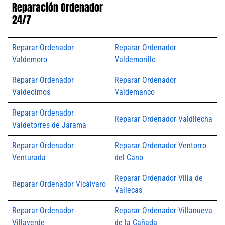
Reparación Ordenador
24/7
Reparar Ordenador
Reparar Ordenador
Valdemoro
Valdemorillo
Reparar Ordenador
Reparar Ordenador
Valdeolmos
Valdemanco
Reparar Ordenador
Reparar Ordenador Valdilecha
Valdetorres de Jarama
Reparar Ordenador
Reparar Ordenador Ventorro
Venturada
del Cano
Reparar Ordenador Villa de
Reparar Ordenador Vicálvaro
Vallecas
Reparar Ordenador
Reparar Ordenador Villanueva
Villaverde
de la Cañada