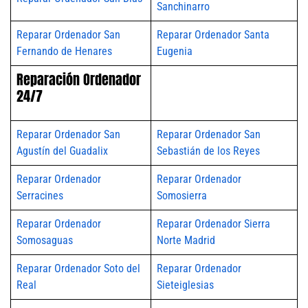
Sanchinarro
Reparar Ordenador San
Reparar Ordenador Santa
Fernando de Henares
Eugenia
Reparación Ordenador
24/7
Reparar Ordenador San
Reparar Ordenador San
Agustín del Guadalix
Sebastián de los Reyes
Reparar Ordenador
Reparar Ordenador
Serracines
Somosierra
Reparar Ordenador
Reparar Ordenador Sierra
Somosaguas
Norte Madrid
Reparar Ordenador Soto del
Reparar Ordenador
Real
Sieteiglesias