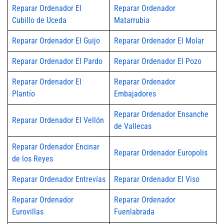
Reparar Ordenador El
Reparar Ordenador
Cubillo de Uceda
Matarrubia
Reparar Ordenador El Guijo
Reparar Ordenador El Molar
Reparar Ordenador El Pardo
Reparar Ordenador El Pozo
Reparar Ordenador El
Reparar Ordenador
Plantío
Embajadores
Reparar Ordenador Ensanche
Reparar Ordenador El Vellón
de Vallecas
Reparar Ordenador Encinar
Reparar Ordenador Europolis
de los Reyes
Reparar Ordenador Entrevías
Reparar Ordenador El Viso
Reparar Ordenador
Reparar Ordenador
Eurovillas
Fuenlabrada