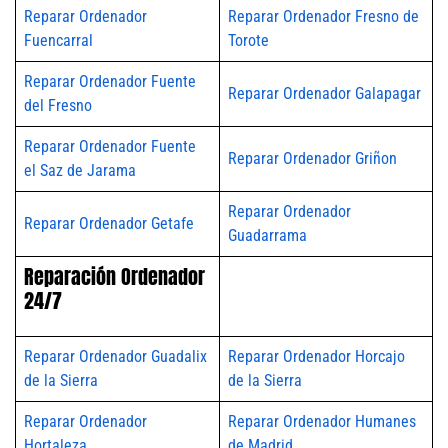
Reparar Ordenador
Reparar Ordenador Fresno de
Fuencarral
Torote
Reparar Ordenador Fuente
Reparar Ordenador Galapagar
del Fresno
Reparar Ordenador Fuente
Reparar Ordenador Griñon
el Saz de Jarama
Reparar Ordenador
Reparar Ordenador Getafe
Guadarrama
Reparación Ordenador
24/7
Reparar Ordenador Guadalix
Reparar Ordenador Horcajo
de la Sierra
de la Sierra
Reparar Ordenador
Reparar Ordenador Humanes
Hortaleza
de Madrid