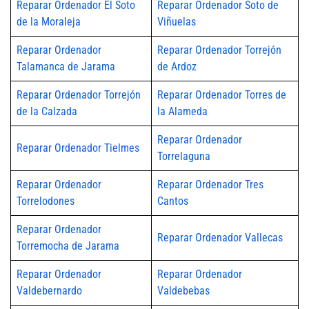
Reparar Ordenador El Soto
Reparar Ordenador Soto de
de la Moraleja
Viñuelas
Reparar Ordenador
Reparar Ordenador Torrejón
Talamanca de Jarama
de Ardoz
Reparar Ordenador Torrejón
Reparar Ordenador Torres de
de la Calzada
la Alameda
Reparar Ordenador
Reparar Ordenador Tielmes
Torrelaguna
Reparar Ordenador
Reparar Ordenador Tres
Torrelodones
Cantos
Reparar Ordenador
Reparar Ordenador Vallecas
Torremocha de Jarama
Reparar Ordenador
Reparar Ordenador
Valdebernardo
Valdebebas