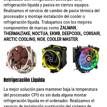
refrigeración liquida y pasiva en ciertos equipos.
Realizamos el servicio de cambio de pasta térmica del
procesador y montaje instalación del cooler o
refrigeración líquida. Trabajamos con los mejores
componentes de marcas como
ZALMAN
,
THERMALTAKE
,
NOCTUA
,
EKWB
,
DEEPCOOL
,
CORSAIR
,
ARCTIC COOLING
,
NOX
,
COOLER MASTER
.
Refrigeración Líquida
La mejor solución para mantener baja la temperatura
del procesador CPU es sin duda alguna montar
refrigeración líquida en el ordenador. Realizamos el
servicio de instalación sustitución del sistema de