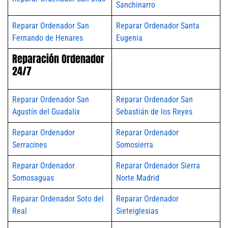
Sanchinarro
Reparar Ordenador San
Reparar Ordenador Santa
Fernando de Henares
Eugenia
Reparación Ordenador
24/7
Reparar Ordenador San
Reparar Ordenador San
Agustín del Guadalix
Sebastián de los Reyes
Reparar Ordenador
Reparar Ordenador
Serracines
Somosierra
Reparar Ordenador
Reparar Ordenador Sierra
Somosaguas
Norte Madrid
Reparar Ordenador Soto del
Reparar Ordenador
Real
Sieteiglesias