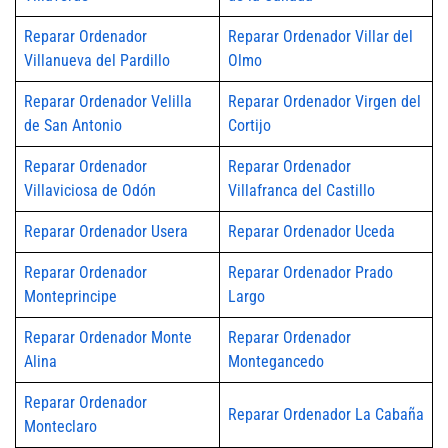
Reparar Ordenador
Reparar Ordenador Villar del
Villanueva del Pardillo
Olmo
Reparar Ordenador Velilla
Reparar Ordenador Virgen del
de San Antonio
Cortijo
Reparar Ordenador
Reparar Ordenador
Villaviciosa de Odón
Villafranca del Castillo
Reparar Ordenador Usera
Reparar Ordenador Uceda
Reparar Ordenador
Reparar Ordenador Prado
Monteprincipe
Largo
Reparar Ordenador Monte
Reparar Ordenador
Alina
Montegancedo
Reparar Ordenador
Reparar Ordenador La Cabaña
Monteclaro