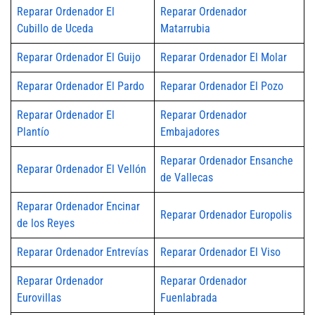
Reparar Ordenador El
Reparar Ordenador
Cubillo de Uceda
Matarrubia
Reparar Ordenador El Guijo
Reparar Ordenador El Molar
Reparar Ordenador El Pardo
Reparar Ordenador El Pozo
Reparar Ordenador El
Reparar Ordenador
Plantío
Embajadores
Reparar Ordenador Ensanche
Reparar Ordenador El Vellón
de Vallecas
Reparar Ordenador Encinar
Reparar Ordenador Europolis
de los Reyes
Reparar Ordenador Entrevías
Reparar Ordenador El Viso
Reparar Ordenador
Reparar Ordenador
Eurovillas
Fuenlabrada