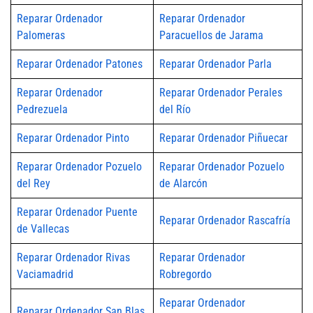
Reparar Ordenador
Reparar Ordenador
Palomeras
Paracuellos de Jarama
Reparar Ordenador Patones
Reparar Ordenador Parla
Reparar Ordenador
Reparar Ordenador Perales
Pedrezuela
del Río
Reparar Ordenador Pinto
Reparar Ordenador Piñuecar
Reparar Ordenador Pozuelo
Reparar Ordenador Pozuelo
del Rey
de Alarcón
Reparar Ordenador Puente
Reparar Ordenador Rascafría
de Vallecas
Reparar Ordenador Rivas
Reparar Ordenador
Vaciamadrid
Robregordo
Reparar Ordenador
Reparar Ordenador San Blas