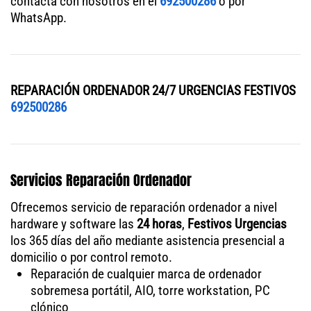
contacta con nosotros en el
692500286
o por
WhatsApp.
REPARACIÓN ORDENADOR 24/7 URGENCIAS FESTIVOS
692500286
Servicios Reparación Ordenador
Ofrecemos servicio de reparación ordenador a nivel
hardware y software las
24 horas
,
Festivos Urgencias
los 365 días del año mediante asistencia presencial a
domicilio o por control remoto.
Reparación de cualquier marca de ordenador
sobremesa portátil, AIO, torre workstation, PC
clónico