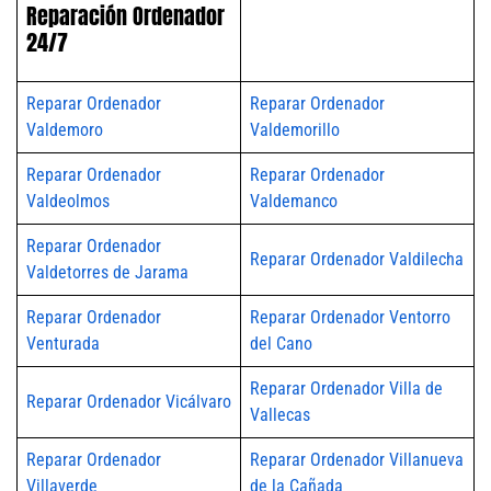
Reparación Ordenador
24/7
Reparar Ordenador
Reparar Ordenador
Valdemoro
Valdemorillo
Reparar Ordenador
Reparar Ordenador
Valdeolmos
Valdemanco
Reparar Ordenador
Reparar Ordenador Valdilecha
Valdetorres de Jarama
Reparar Ordenador
Reparar Ordenador Ventorro
Venturada
del Cano
Reparar Ordenador Villa de
Reparar Ordenador Vicálvaro
Vallecas
Reparar Ordenador
Reparar Ordenador Villanueva
Villaverde
de la Cañada