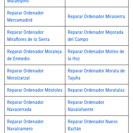
Mataelpino
Reparar Ordenador
Reparar Ordenador Mirasierra
Mercamadrid
Reparar Ordenador
Reparar Ordenador Mejorada
Miraflores de la Sierra
del Campo
Reparar Ordenador Moraleja
Reparar Ordenador Molino de
de Enmedio
la Hoz
Reparar Ordenador
Reparar Ordenador Morata de
Moralzarzal
Tajuña
Reparar Ordenador Móstoles
Reparar Ordenador Moratalaz
Reparar Ordenador
Reparar Ordenador
Navacerrada
Navalafuente
Reparar Ordenador
Reparar Ordenador Nuevo
Navalcarnero
Baztán