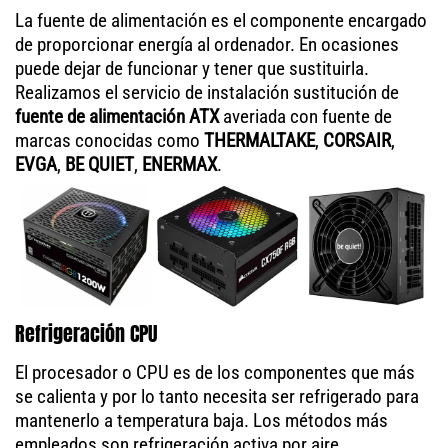
La fuente de alimentación es el componente encargado
de proporcionar energía al ordenador. En ocasiones
puede dejar de funcionar y tener que sustituirla.
Realizamos el servicio de instalación sustitución de
fuente de alimentación ATX
averiada con fuente de
marcas conocidas como
THERMALTAKE
,
CORSAIR
,
EVGA
,
BE QUIET
,
ENERMAX
.
Refrigeración CPU
El procesador o CPU es de los componentes que más
se calienta y por lo tanto necesita ser refrigerado para
mantenerlo a temperatura baja. Los métodos más
empleados son refrigeración activa por aire,