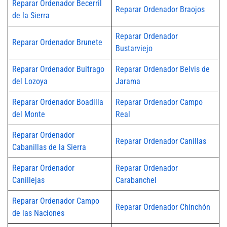
Reparar Ordenador Becerril
Reparar Ordenador Braojos
de la Sierra
Reparar Ordenador
Reparar Ordenador Brunete
Bustarviejo
Reparar Ordenador Buitrago
Reparar Ordenador Belvis de
del Lozoya
Jarama
Reparar Ordenador Boadilla
Reparar Ordenador Campo
del Monte
Real
Reparar Ordenador
Reparar Ordenador Canillas
Cabanillas de la Sierra
Reparar Ordenador
Reparar Ordenador
Canillejas
Carabanchel
Reparar Ordenador Campo
Reparar Ordenador Chinchón
de las Naciones