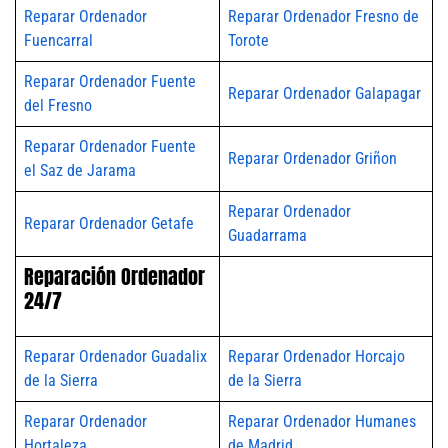
Reparar Ordenador
Reparar Ordenador Fresno de
Fuencarral
Torote
Reparar Ordenador Fuente
Reparar Ordenador Galapagar
del Fresno
Reparar Ordenador Fuente
Reparar Ordenador Griñon
el Saz de Jarama
Reparar Ordenador
Reparar Ordenador Getafe
Guadarrama
Reparación Ordenador
24/7
Reparar Ordenador Guadalix
Reparar Ordenador Horcajo
de la Sierra
de la Sierra
Reparar Ordenador
Reparar Ordenador Humanes
Hortaleza
de Madrid