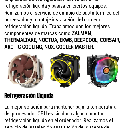
refrigeración liquida y pasiva en ciertos equipos.
Realizamos el servicio de cambio de pasta térmica del
procesador y montaje instalación del cooler o
refrigeración líquida. Trabajamos con los mejores
componentes de marcas como
ZALMAN
,
THERMALTAKE
,
NOCTUA
,
EKWB
,
DEEPCOOL
,
CORSAIR
,
ARCTIC COOLING
,
NOX
,
COOLER MASTER
.
Refrigeración Líquida
La mejor solución para mantener baja la temperatura
del procesador CPU es sin duda alguna montar
refrigeración líquida en el ordenador. Realizamos el
servicio de instalación sustitución del sistema de