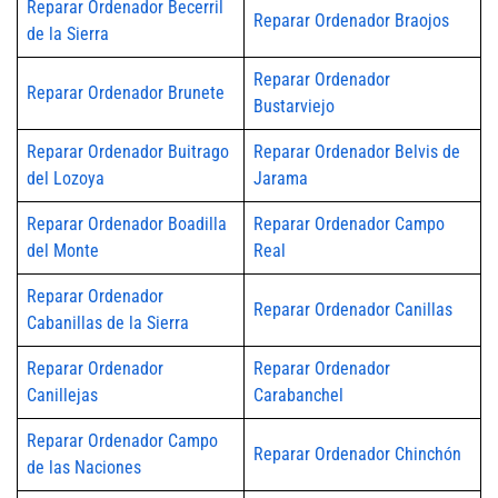
Reparar Ordenador Becerril
Reparar Ordenador Braojos
de la Sierra
Reparar Ordenador
Reparar Ordenador Brunete
Bustarviejo
Reparar Ordenador Buitrago
Reparar Ordenador Belvis de
del Lozoya
Jarama
Reparar Ordenador Boadilla
Reparar Ordenador Campo
del Monte
Real
Reparar Ordenador
Reparar Ordenador Canillas
Cabanillas de la Sierra
Reparar Ordenador
Reparar Ordenador
Canillejas
Carabanchel
Reparar Ordenador Campo
Reparar Ordenador Chinchón
de las Naciones