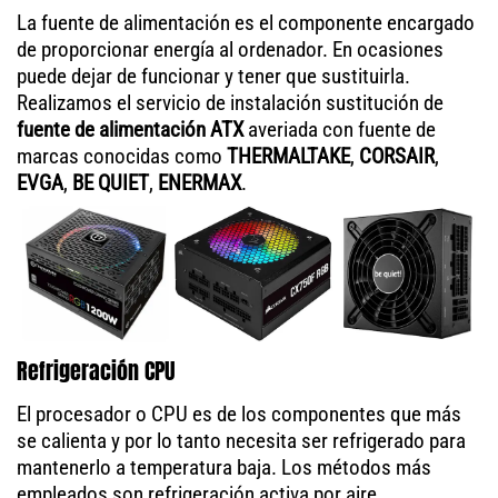
La fuente de alimentación es el componente encargado
de proporcionar energía al ordenador. En ocasiones
puede dejar de funcionar y tener que sustituirla.
Realizamos el servicio de instalación sustitución de
fuente de alimentación ATX
averiada con fuente de
marcas conocidas como
THERMALTAKE
,
CORSAIR
,
EVGA
,
BE QUIET
,
ENERMAX
.
Refrigeración CPU
El procesador o CPU es de los componentes que más
se calienta y por lo tanto necesita ser refrigerado para
mantenerlo a temperatura baja. Los métodos más
empleados son refrigeración activa por aire,