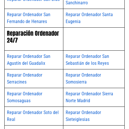
Sanchinarro
Reparar Ordenador San
Reparar Ordenador Santa
Fernando de Henares
Eugenia
Reparación Ordenador
24/7
Reparar Ordenador San
Reparar Ordenador San
Agustín del Guadalix
Sebastián de los Reyes
Reparar Ordenador
Reparar Ordenador
Serracines
Somosierra
Reparar Ordenador
Reparar Ordenador Sierra
Somosaguas
Norte Madrid
Reparar Ordenador Soto del
Reparar Ordenador
Real
Sieteiglesias