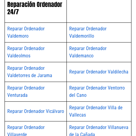
Reparación Ordenador
24/7
Reparar Ordenador
Reparar Ordenador
Valdemoro
Valdemorillo
Reparar Ordenador
Reparar Ordenador
Valdeolmos
Valdemanco
Reparar Ordenador
Reparar Ordenador Valdilecha
Valdetorres de Jarama
Reparar Ordenador
Reparar Ordenador Ventorro
Venturada
del Cano
Reparar Ordenador Villa de
Reparar Ordenador Vicálvaro
Vallecas
Reparar Ordenador
Reparar Ordenador Villanueva
Villaverde
de la Cañada