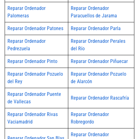
Reparar Ordenador
Reparar Ordenador
Palomeras
Paracuellos de Jarama
Reparar Ordenador Patones
Reparar Ordenador Parla
Reparar Ordenador
Reparar Ordenador Perales
Pedrezuela
del Río
Reparar Ordenador Pinto
Reparar Ordenador Piñuecar
Reparar Ordenador Pozuelo
Reparar Ordenador Pozuelo
del Rey
de Alarcón
Reparar Ordenador Puente
Reparar Ordenador Rascafría
de Vallecas
Reparar Ordenador Rivas
Reparar Ordenador
Vaciamadrid
Robregordo
Reparar Ordenador
Reparar Ordenador San Blas