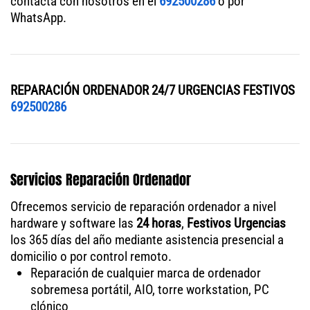
contacta con nosotros en el
692500286
o por
WhatsApp.
REPARACIÓN ORDENADOR 24/7 URGENCIAS FESTIVOS
692500286
Servicios Reparación Ordenador
Ofrecemos servicio de reparación ordenador a nivel
hardware y software las
24 horas
,
Festivos Urgencias
los 365 días del año mediante asistencia presencial a
domicilio o por control remoto.
Reparación de cualquier marca de ordenador
sobremesa portátil, AIO, torre workstation, PC
clónico