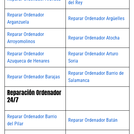
del Rey
Reparar Ordenador
Reparar Ordenador Argüelles
Arganzuela
Reparar Ordenador
Reparar Ordenador Atocha
Arroyomolinos
Reparar Ordenador
Reparar Ordenador Arturo
Azuqueca de Henares
Soria
Reparar Ordenador Barrio de
Reparar Ordenador Barajas
Salamanca
Reparación Ordenador
24/7
Reparar Ordenador Barrio
Reparar Ordenador Batán
del Pilar