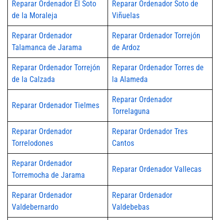
Reparar Ordenador El Soto
Reparar Ordenador Soto de
de la Moraleja
Viñuelas
Reparar Ordenador
Reparar Ordenador Torrejón
Talamanca de Jarama
de Ardoz
Reparar Ordenador Torrejón
Reparar Ordenador Torres de
de la Calzada
la Alameda
Reparar Ordenador
Reparar Ordenador Tielmes
Torrelaguna
Reparar Ordenador
Reparar Ordenador Tres
Torrelodones
Cantos
Reparar Ordenador
Reparar Ordenador Vallecas
Torremocha de Jarama
Reparar Ordenador
Reparar Ordenador
Valdebernardo
Valdebebas