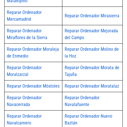
Mataelpino
Reparar Ordenador
Reparar Ordenador Mirasierra
Mercamadrid
Reparar Ordenador
Reparar Ordenador Mejorada
Miraflores de la Sierra
del Campo
Reparar Ordenador Moraleja
Reparar Ordenador Molino de
de Enmedio
la Hoz
Reparar Ordenador
Reparar Ordenador Morata de
Moralzarzal
Tajuña
Reparar Ordenador Móstoles
Reparar Ordenador Moratalaz
Reparar Ordenador
Reparar Ordenador
Navacerrada
Navalafuente
Reparar Ordenador
Reparar Ordenador Nuevo
Navalcarnero
Baztán