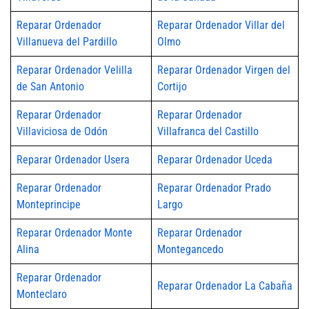
Reparar Ordenador
Reparar Ordenador Villar del
Villanueva del Pardillo
Olmo
Reparar Ordenador Velilla
Reparar Ordenador Virgen del
de San Antonio
Cortijo
Reparar Ordenador
Reparar Ordenador
Villaviciosa de Odón
Villafranca del Castillo
Reparar Ordenador Usera
Reparar Ordenador Uceda
Reparar Ordenador
Reparar Ordenador Prado
Monteprincipe
Largo
Reparar Ordenador Monte
Reparar Ordenador
Alina
Montegancedo
Reparar Ordenador
Reparar Ordenador La Cabaña
Monteclaro