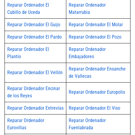
Reparar Ordenador El
Reparar Ordenador
Cubillo de Uceda
Matarrubia
Reparar Ordenador El Guijo
Reparar Ordenador El Molar
Reparar Ordenador El Pardo
Reparar Ordenador El Pozo
Reparar Ordenador El
Reparar Ordenador
Plantío
Embajadores
Reparar Ordenador Ensanche
Reparar Ordenador El Vellón
de Vallecas
Reparar Ordenador Encinar
Reparar Ordenador Europolis
de los Reyes
Reparar Ordenador Entrevías
Reparar Ordenador El Viso
Reparar Ordenador
Reparar Ordenador
Eurovillas
Fuenlabrada