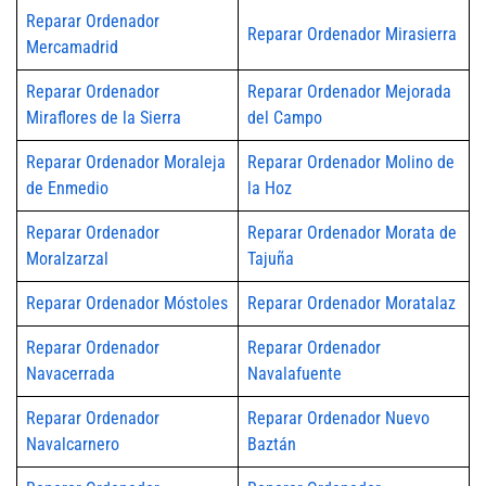
Reparar Ordenador
Reparar Ordenador Mirasierra
Mercamadrid
Reparar Ordenador
Reparar Ordenador Mejorada
Miraflores de la Sierra
del Campo
Reparar Ordenador Moraleja
Reparar Ordenador Molino de
de Enmedio
la Hoz
Reparar Ordenador
Reparar Ordenador Morata de
Moralzarzal
Tajuña
Reparar Ordenador Móstoles
Reparar Ordenador Moratalaz
Reparar Ordenador
Reparar Ordenador
Navacerrada
Navalafuente
Reparar Ordenador
Reparar Ordenador Nuevo
Navalcarnero
Baztán