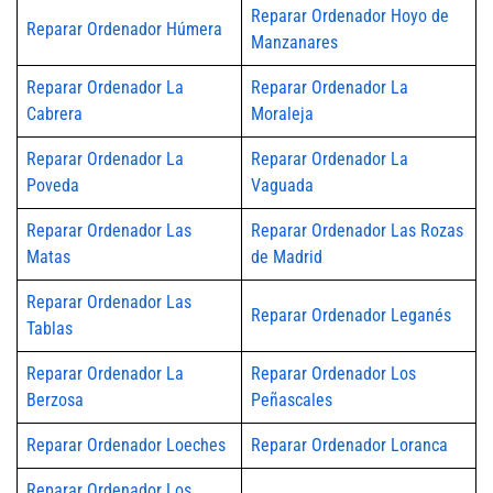
Reparar Ordenador Hoyo de
Reparar Ordenador Húmera
Manzanares
Reparar Ordenador La
Reparar Ordenador La
Cabrera
Moraleja
Reparar Ordenador La
Reparar Ordenador La
Poveda
Vaguada
Reparar Ordenador Las
Reparar Ordenador Las Rozas
Matas
de Madrid
Reparar Ordenador Las
Reparar Ordenador Leganés
Tablas
Reparar Ordenador La
Reparar Ordenador Los
Berzosa
Peñascales
Reparar Ordenador Loeches
Reparar Ordenador Loranca
Reparar Ordenador Los