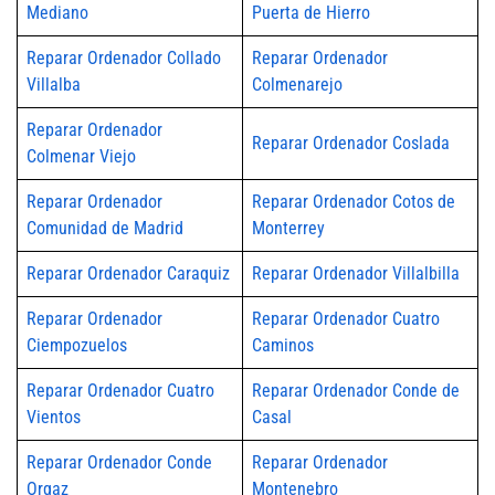
Mediano
Puerta de Hierro
Reparar Ordenador Collado
Reparar Ordenador
Villalba
Colmenarejo
Reparar Ordenador
Reparar Ordenador Coslada
Colmenar Viejo
Reparar Ordenador
Reparar Ordenador Cotos de
Comunidad de Madrid
Monterrey
Reparar Ordenador Caraquiz
Reparar Ordenador Villalbilla
Reparar Ordenador
Reparar Ordenador Cuatro
Ciempozuelos
Caminos
Reparar Ordenador Cuatro
Reparar Ordenador Conde de
Vientos
Casal
Reparar Ordenador Conde
Reparar Ordenador
Orgaz
Montenebro