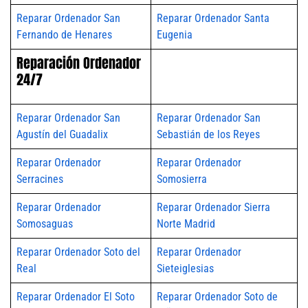
Reparar Ordenador San
Reparar Ordenador Santa
Fernando de Henares
Eugenia
Reparación Ordenador
24/7
Reparar Ordenador San
Reparar Ordenador San
Agustín del Guadalix
Sebastián de los Reyes
Reparar Ordenador
Reparar Ordenador
Serracines
Somosierra
Reparar Ordenador
Reparar Ordenador Sierra
Somosaguas
Norte Madrid
Reparar Ordenador Soto del
Reparar Ordenador
Real
Sieteiglesias
Reparar Ordenador El Soto
Reparar Ordenador Soto de