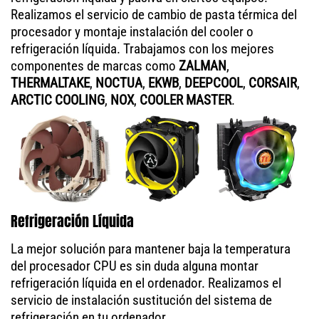
Realizamos el servicio de cambio de pasta térmica del
procesador y montaje instalación del cooler o
refrigeración líquida. Trabajamos con los mejores
componentes de marcas como
ZALMAN
,
THERMALTAKE
,
NOCTUA
,
EKWB
,
DEEPCOOL
,
CORSAIR
,
ARCTIC COOLING
,
NOX
,
COOLER MASTER
.
Refrigeración Líquida
La mejor solución para mantener baja la temperatura
del procesador CPU es sin duda alguna montar
refrigeración líquida en el ordenador. Realizamos el
servicio de instalación sustitución del sistema de
refrigeración en tu ordenador.