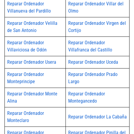
Reparar Ordenador
Reparar Ordenador Villar del
Villanueva del Pardillo
Olmo
Reparar Ordenador Velilla
Reparar Ordenador Virgen del
de San Antonio
Cortijo
Reparar Ordenador
Reparar Ordenador
Villaviciosa de Odón
Villafranca del Castillo
Reparar Ordenador Usera
Reparar Ordenador Uceda
Reparar Ordenador
Reparar Ordenador Prado
Monteprincipe
Largo
Reparar Ordenador Monte
Reparar Ordenador
Alina
Montegancedo
Reparar Ordenador
Reparar Ordenador La Cabaña
Monteclaro
Reparar Ordenador
Reparar Ordenador Pinilla del