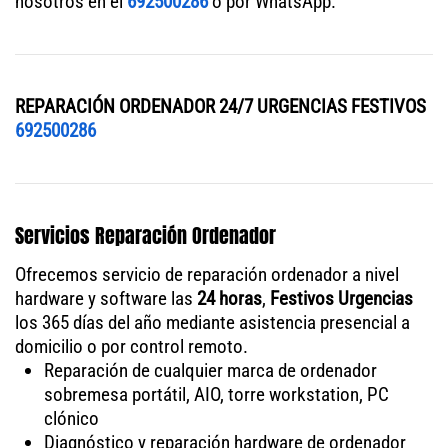
nosotros en el
692500286
o por WhatsApp.
REPARACIÓN ORDENADOR 24/7 URGENCIAS FESTIVOS
692500286
Servicios Reparación Ordenador
Ofrecemos servicio de reparación ordenador a nivel
hardware y software las
24 horas
,
Festivos Urgencias
los 365 días del año mediante asistencia presencial a
domicilio o por control remoto.
Reparación de cualquier marca de ordenador
sobremesa portátil, AIO, torre workstation, PC
clónico
Diagnóstico y reparación hardware de ordenador