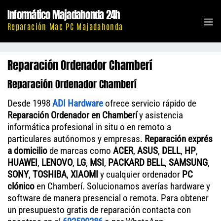
Saltar
Informático Majadahonda 24h
al
M
Reparación Mac PC Majadahonda
contenido
Reparación Ordenador Chamberí
Reparación Ordenador Chamberí
Desde 1998
ADI Hardware
ofrece servicio rápido de
Reparación Ordenador en Chamberí
y asistencia
informática profesional in situ o en remoto a
particulares autónomos y empresas.
Reparación exprés
a domicilio
de marcas como
ACER
,
ASUS
,
DELL
,
HP
,
HUAWEI
,
LENOVO
,
LG
,
MSI
,
PACKARD BELL
,
SAMSUNG
,
SONY
,
TOSHIBA
,
XIAOMI
y cualquier ordenador
PC
clónico
en Chamberí. Solucionamos averías hardware y
software de manera presencial o remota. Para obtener
un presupuesto gratis de reparación contacta con