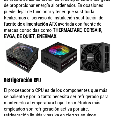
de proporcionar energía al ordenador. En ocasiones
puede dejar de funcionar y tener que sustituirla.
Realizamos el servicio de instalación sustitución de
fuente de alimentación ATX
averiada con fuente de
marcas conocidas como
THERMALTAKE
,
CORSAIR
,
EVGA
,
BE QUIET
,
ENERMAX
.
Refrigeración CPU
El procesador o CPU es de los componentes que más
se calienta y por lo tanto necesita ser refrigerado para
mantenerlo a temperatura baja. Los métodos más
empleados son refrigeración activa por aire,
refrigeración liquida y pasiva en ciertos equipos.