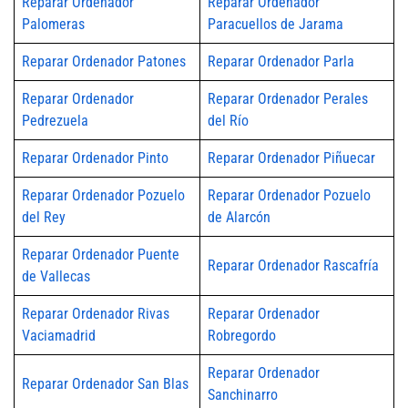
Reparar Ordenador
Reparar Ordenador
Palomeras
Paracuellos de Jarama
Reparar Ordenador Patones
Reparar Ordenador Parla
Reparar Ordenador
Reparar Ordenador Perales
Pedrezuela
del Río
Reparar Ordenador Pinto
Reparar Ordenador Piñuecar
Reparar Ordenador Pozuelo
Reparar Ordenador Pozuelo
del Rey
de Alarcón
Reparar Ordenador Puente
Reparar Ordenador Rascafría
de Vallecas
Reparar Ordenador Rivas
Reparar Ordenador
Vaciamadrid
Robregordo
Reparar Ordenador
Reparar Ordenador San Blas
Sanchinarro