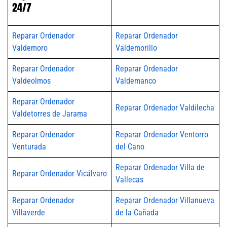
24/7
Reparar Ordenador
Reparar Ordenador
Valdemoro
Valdemorillo
Reparar Ordenador
Reparar Ordenador
Valdeolmos
Valdemanco
Reparar Ordenador
Reparar Ordenador Valdilecha
Valdetorres de Jarama
Reparar Ordenador
Reparar Ordenador Ventorro
Venturada
del Cano
Reparar Ordenador Villa de
Reparar Ordenador Vicálvaro
Vallecas
Reparar Ordenador
Reparar Ordenador Villanueva
Villaverde
de la Cañada