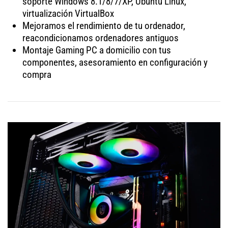
soporte Windows 8.1/8/7/XP, Ubuntu Linux,
virtualización VirtualBox
Mejoramos el rendimiento de tu ordenador,
reacondicionamos ordenadores antiguos
Montaje Gaming PC a domicilio con tus
componentes, asesoramiento en configuración y
compra