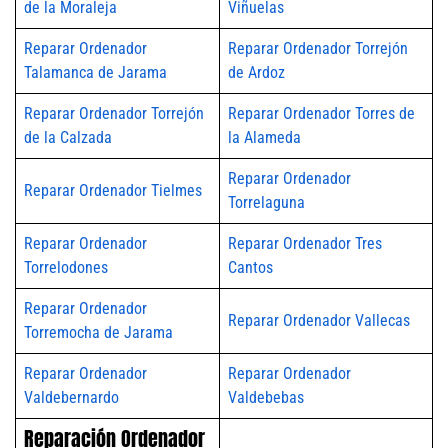
de la Moraleja
Viñuelas
Reparar Ordenador
Reparar Ordenador Torrejón
Talamanca de Jarama
de Ardoz
Reparar Ordenador Torrejón
Reparar Ordenador Torres de
de la Calzada
la Alameda
Reparar Ordenador
Reparar Ordenador Tielmes
Torrelaguna
Reparar Ordenador
Reparar Ordenador Tres
Torrelodones
Cantos
Reparar Ordenador
Reparar Ordenador Vallecas
Torremocha de Jarama
Reparar Ordenador
Reparar Ordenador
Valdebernardo
Valdebebas
Reparación Ordenador