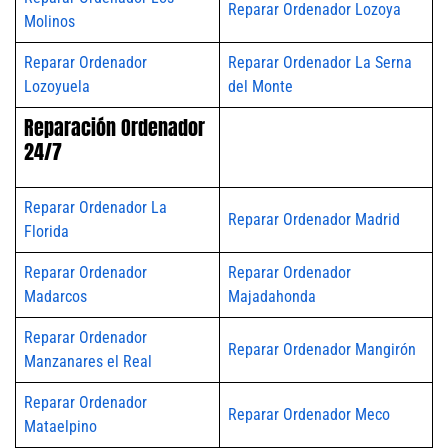
Reparar Ordenador Lozoya
Molinos
Reparar Ordenador
Reparar Ordenador La Serna
Lozoyuela
del Monte
Reparación Ordenador
24/7
Reparar Ordenador La
Reparar Ordenador Madrid
Florida
Reparar Ordenador
Reparar Ordenador
Madarcos
Majadahonda
Reparar Ordenador
Reparar Ordenador Mangirón
Manzanares el Real
Reparar Ordenador
Reparar Ordenador Meco
Mataelpino