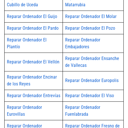
Cubillo de Uceda
Matarrubia
Reparar Ordenador El Guijo
Reparar Ordenador El Molar
Reparar Ordenador El Pardo
Reparar Ordenador El Pozo
Reparar Ordenador El
Reparar Ordenador
Plantío
Embajadores
Reparar Ordenador Ensanche
Reparar Ordenador El Vellón
de Vallecas
Reparar Ordenador Encinar
Reparar Ordenador Europolis
de los Reyes
Reparar Ordenador Entrevías
Reparar Ordenador El Viso
Reparar Ordenador
Reparar Ordenador
Eurovillas
Fuenlabrada
Reparar Ordenador
Reparar Ordenador Fresno de