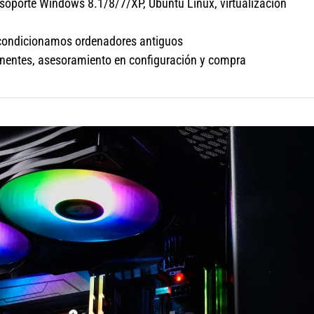
soporte Windows 8.1/8/7/XP, Ubuntu Linux, virtualización
acondicionamos ordenadores antiguos
nentes, asesoramiento en configuración y compra