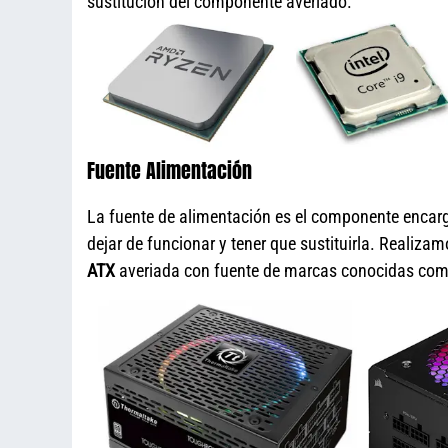
sustitución del componente averiado.
Fuente Alimentación
La fuente de alimentación es el componente encar
dejar de funcionar y tener que sustituirla. Realizam
ATX
averiada con fuente de marcas conocidas co