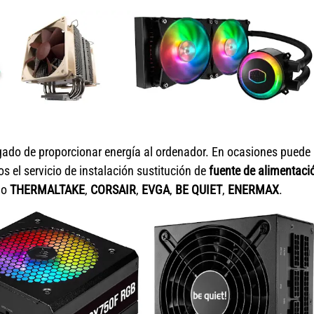
gado de proporcionar energía al ordenador. En ocasiones puede
os el servicio de instalación sustitución de
fuente de alimentaci
mo
THERMALTAKE
,
CORSAIR
,
EVGA
,
BE QUIET
,
ENERMAX
.