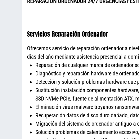
REPARACIÓN ORDENADOR 24/7 URGENCIAS FEST
Servicios Reparación Ordenador
Ofrecemos servicio de reparación ordenador a nive
días del año mediante asistencia presencial a domic
Reparación de cualquier marca de ordenador sob
Diagnóstico y reparación hardware de ordenador
Detección y solución problemas hardware que pr
Sustitución instalación componentes hardware,
SSD NVMe PCIe, fuente de alimentación ATX, m
Eliminación virus malware troyanos ransomware
Recuperación datos de disco duro dañado, dat
Migración del sistema de ordenador antiguo a 
Solución problemas de calentamiento excesivo,