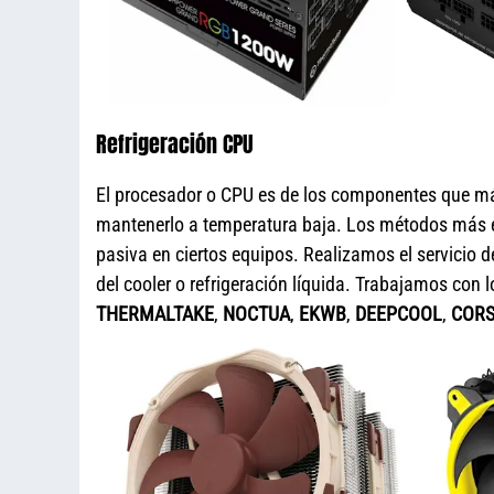
Refrigeración CPU
El procesador o CPU es de los componentes que más 
mantenerlo a temperatura baja. Los métodos más emp
pasiva en ciertos equipos. Realizamos el servicio 
del cooler o refrigeración líquida. Trabajamos c
THERMALTAKE
,
NOCTUA
,
EKWB
,
DEEPCOOL
,
CORS