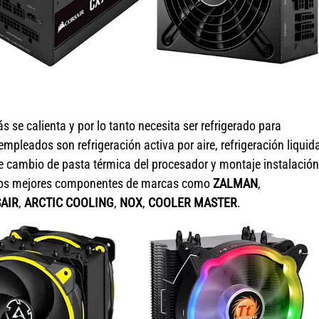
se calienta y por lo tanto necesita ser refrigerado para
leados son refrigeración activa por aire, refrigeración liquid
de cambio de pasta térmica del procesador y montaje instalación
on los mejores componentes de marcas como
ZALMAN
,
AIR
,
ARCTIC COOLING
,
NOX
,
COOLER MASTER
.