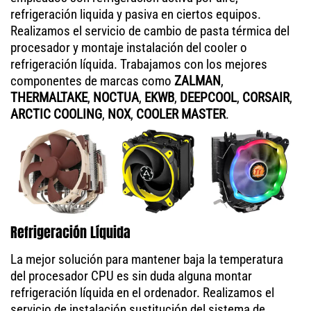
refrigeración liquida y pasiva en ciertos equipos.
Realizamos el servicio de cambio de pasta térmica del
procesador y montaje instalación del cooler o
refrigeración líquida. Trabajamos con los mejores
componentes de marcas como
ZALMAN
,
THERMALTAKE
,
NOCTUA
,
EKWB
,
DEEPCOOL
,
CORSAIR
,
ARCTIC COOLING
,
NOX
,
COOLER MASTER
.
Refrigeración Líquida
La mejor solución para mantener baja la temperatura
del procesador CPU es sin duda alguna montar
refrigeración líquida en el ordenador. Realizamos el
servicio de instalación sustitución del sistema de