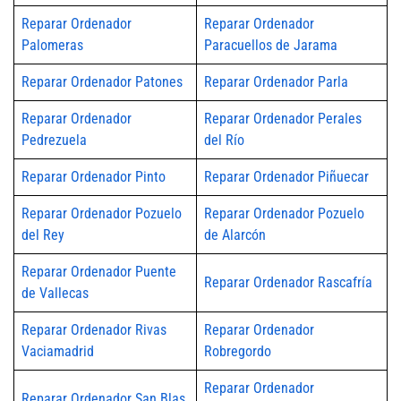
Reparar Ordenador
Reparar Ordenador
Palomeras
Paracuellos de Jarama
Reparar Ordenador Patones
Reparar Ordenador Parla
Reparar Ordenador
Reparar Ordenador Perales
Pedrezuela
del Río
Reparar Ordenador Pinto
Reparar Ordenador Piñuecar
Reparar Ordenador Pozuelo
Reparar Ordenador Pozuelo
del Rey
de Alarcón
Reparar Ordenador Puente
Reparar Ordenador Rascafría
de Vallecas
Reparar Ordenador Rivas
Reparar Ordenador
Vaciamadrid
Robregordo
Reparar Ordenador
Reparar Ordenador San Blas