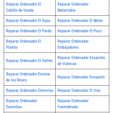
Reparar Ordenador El
Reparar Ordenador
Cubillo de Uceda
Matarrubia
Reparar Ordenador El Guijo
Reparar Ordenador El Molar
Reparar Ordenador El Pardo
Reparar Ordenador El Pozo
Reparar Ordenador El
Reparar Ordenador
Plantío
Embajadores
Reparar Ordenador Ensanche
Reparar Ordenador El Vellón
de Vallecas
Reparar Ordenador Encinar
Reparar Ordenador Europolis
de los Reyes
Reparar Ordenador Entrevías
Reparar Ordenador El Viso
Reparar Ordenador
Reparar Ordenador
Eurovillas
Fuenlabrada