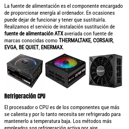
La fuente de alimentación es el componente encargado
de proporcionar energía al ordenador. En ocasiones
puede dejar de funcionar y tener que sustituirla.
Realizamos el servicio de instalación sustitución de
fuente de alimentación ATX
averiada con fuente de
marcas conocidas como
THERMALTAKE
,
CORSAIR
,
EVGA
,
BE QUIET
,
ENERMAX
.
Refrigeración CPU
El procesador o CPU es de los componentes que más
se calienta y por lo tanto necesita ser refrigerado para
mantenerlo a temperatura baja. Los métodos más
empleados son refrigeración activa por aire,