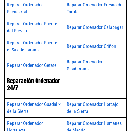
Reparar Ordenador
Reparar Ordenador Fresno de
Fuencarral
Torote
Reparar Ordenador Fuente
Reparar Ordenador Galapagar
del Fresno
Reparar Ordenador Fuente
Reparar Ordenador Griñon
el Saz de Jarama
Reparar Ordenador
Reparar Ordenador Getafe
Guadarrama
Reparación Ordenador
24/7
Reparar Ordenador Guadalix
Reparar Ordenador Horcajo
de la Sierra
de la Sierra
Reparar Ordenador
Reparar Ordenador Humanes
Hortaleza
de Madrid