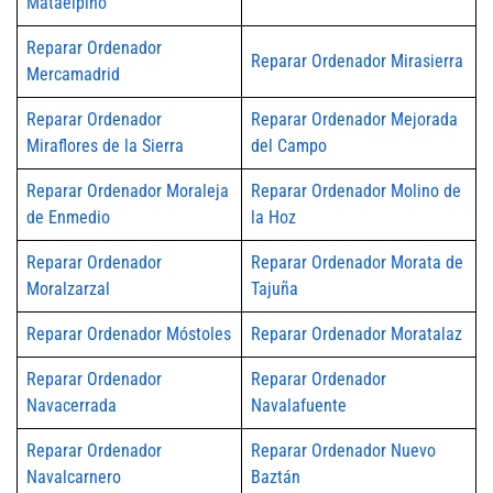
Mataelpino
Reparar Ordenador
Reparar Ordenador Mirasierra
Mercamadrid
Reparar Ordenador
Reparar Ordenador Mejorada
Miraflores de la Sierra
del Campo
Reparar Ordenador Moraleja
Reparar Ordenador Molino de
de Enmedio
la Hoz
Reparar Ordenador
Reparar Ordenador Morata de
Moralzarzal
Tajuña
Reparar Ordenador Móstoles
Reparar Ordenador Moratalaz
Reparar Ordenador
Reparar Ordenador
Navacerrada
Navalafuente
Reparar Ordenador
Reparar Ordenador Nuevo
Navalcarnero
Baztán