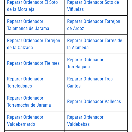
Reparar Ordenador El Soto
Reparar Ordenador Soto de
de la Moraleja
Viñuelas
Reparar Ordenador
Reparar Ordenador Torrejón
Talamanca de Jarama
de Ardoz
Reparar Ordenador Torrejón
Reparar Ordenador Torres de
de la Calzada
la Alameda
Reparar Ordenador
Reparar Ordenador Tielmes
Torrelaguna
Reparar Ordenador
Reparar Ordenador Tres
Torrelodones
Cantos
Reparar Ordenador
Reparar Ordenador Vallecas
Torremocha de Jarama
Reparar Ordenador
Reparar Ordenador
Valdebernardo
Valdebebas