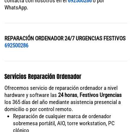
contacta con nosotros en el
692500286
o por
WhatsApp.
REPARACIÓN ORDENADOR 24/7 URGENCIAS FESTIVOS
692500286
Servicios Reparación Ordenador
Ofrecemos servicio de reparación ordenador a nivel
hardware y software las
24 horas
,
Festivos Urgencias
los 365 días del año mediante asistencia presencial a
domicilio o por control remoto.
Reparación de cualquier marca de ordenador
sobremesa portátil, AIO, torre workstation, PC
clónico