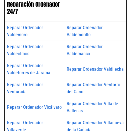
Reparación Ordenador
24/7
Reparar Ordenador
Reparar Ordenador
Valdemoro
Valdemorillo
Reparar Ordenador
Reparar Ordenador
Valdeolmos
Valdemanco
Reparar Ordenador
Reparar Ordenador Valdilecha
Valdetorres de Jarama
Reparar Ordenador
Reparar Ordenador Ventorro
Venturada
del Cano
Reparar Ordenador Villa de
Reparar Ordenador Vicálvaro
Vallecas
Reparar Ordenador
Reparar Ordenador Villanueva
Villaverde
de la Cañada