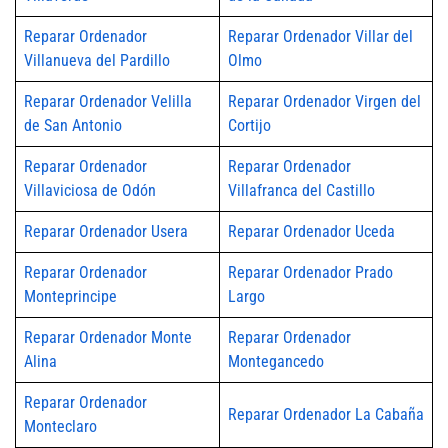
Reparar Ordenador
Reparar Ordenador Villar del
Villanueva del Pardillo
Olmo
Reparar Ordenador Velilla
Reparar Ordenador Virgen del
de San Antonio
Cortijo
Reparar Ordenador
Reparar Ordenador
Villaviciosa de Odón
Villafranca del Castillo
Reparar Ordenador Usera
Reparar Ordenador Uceda
Reparar Ordenador
Reparar Ordenador Prado
Monteprincipe
Largo
Reparar Ordenador Monte
Reparar Ordenador
Alina
Montegancedo
Reparar Ordenador
Reparar Ordenador La Cabaña
Monteclaro