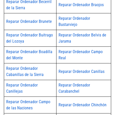
Reparar Ordenador Becerril
Reparar Ordenador Braojos
de la Sierra
Reparar Ordenador
Reparar Ordenador Brunete
Bustarviejo
Reparar Ordenador Buitrago
Reparar Ordenador Belvis de
del Lozoya
Jarama
Reparar Ordenador Boadilla
Reparar Ordenador Campo
del Monte
Real
Reparar Ordenador
Reparar Ordenador Canillas
Cabanillas de la Sierra
Reparar Ordenador
Reparar Ordenador
Canillejas
Carabanchel
Reparar Ordenador Campo
Reparar Ordenador Chinchón
de las Naciones