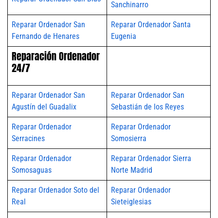
Sanchinarro
Reparar Ordenador San
Reparar Ordenador Santa
Fernando de Henares
Eugenia
Reparación Ordenador
24/7
Reparar Ordenador San
Reparar Ordenador San
Agustín del Guadalix
Sebastián de los Reyes
Reparar Ordenador
Reparar Ordenador
Serracines
Somosierra
Reparar Ordenador
Reparar Ordenador Sierra
Somosaguas
Norte Madrid
Reparar Ordenador Soto del
Reparar Ordenador
Real
Sieteiglesias