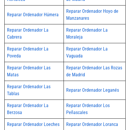
Reparar Ordenador Hoyo de
Reparar Ordenador Húmera
Manzanares
Reparar Ordenador La
Reparar Ordenador La
Cabrera
Moraleja
Reparar Ordenador La
Reparar Ordenador La
Poveda
Vaguada
Reparar Ordenador Las
Reparar Ordenador Las Rozas
Matas
de Madrid
Reparar Ordenador Las
Reparar Ordenador Leganés
Tablas
Reparar Ordenador La
Reparar Ordenador Los
Berzosa
Peñascales
Reparar Ordenador Loeches
Reparar Ordenador Loranca