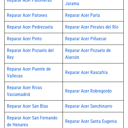
Reparar Acer Palomeras
Jarama
Reparar Acer Patones
Reparar Acer Parla
Reparar Acer Pedrezuela
Reparar Acer Perales del Río
Reparar Acer Pinto
Reparar Acer Piñuecar
Reparar Acer Pozuelo del
Reparar Acer Pozuelo de
Rey
Alarcón
Reparar Acer Puente de
Reparar Acer Rascafría
Vallecas
Reparar Acer Rivas
Reparar Acer Robregordo
Vaciamadrid
Reparar Acer San Blas
Reparar Acer Sanchinarro
Reparar Acer San Fernando
Reparar Acer Santa Eugenia
de Henares