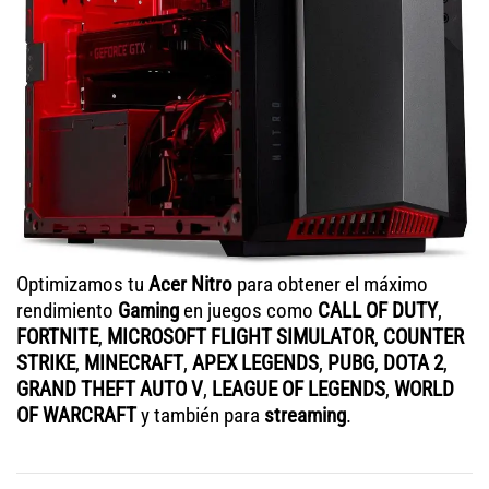
Optimizamos tu
Acer Nitro
para obtener el máximo
rendimiento
Gaming
en juegos como
CALL OF DUTY
,
FORTNITE
,
MICROSOFT FLIGHT SIMULATOR
,
COUNTER
STRIKE
,
MINECRAFT
,
APEX LEGENDS
,
PUBG
,
DOTA 2
,
GRAND THEFT AUTO V
,
LEAGUE OF LEGENDS
,
WORLD
OF WARCRAFT
y también para
streaming
.