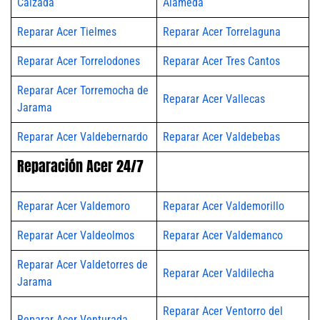
Calzada
Alameda
Reparar Acer Tielmes
Reparar Acer Torrelaguna
Reparar Acer Torrelodones
Reparar Acer Tres Cantos
Reparar Acer Torremocha de
Reparar Acer Vallecas
Jarama
Reparar Acer Valdebernardo
Reparar Acer Valdebebas
Reparación Acer 24/7
Reparar Acer Valdemoro
Reparar Acer Valdemorillo
Reparar Acer Valdeolmos
Reparar Acer Valdemanco
Reparar Acer Valdetorres de
Reparar Acer Valdilecha
Jarama
Reparar Acer Ventorro del
Reparar Acer Venturada