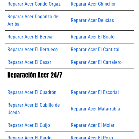
Reparar Acer Conde Orgaz
Reparar Acer Chinchón
Reparar Acer Daganzo de
Reparar Acer Delicias
Arriba
Reparar Acer El Bercial
Reparar Acer El Boalo
Reparar Acer El Berrueco
Reparar Acer El Cantizal
Reparar Acer El Casar
Reparar Acer El Carralero
Reparación Acer 24/7
Reparar Acer El Cuadrón
Reparar Acer El Escorial
Reparar Acer El Cubillo de
Reparar Acer Matarrubia
Uceda
Reparar Acer El Guijo
Reparar Acer El Molar
Reparar Acer El Pardo
Reparar Acer El Pozo