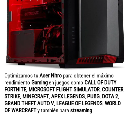
Optimizamos tu
Acer Nitro
para obtener el máximo
rendimiento
Gaming
en juegos como
CALL OF DUTY
,
FORTNITE
,
MICROSOFT FLIGHT SIMULATOR
,
COUNTER
STRIKE
,
MINECRAFT
,
APEX LEGENDS
,
PUBG
,
DOTA 2
,
GRAND THEFT AUTO V
,
LEAGUE OF LEGENDS
,
WORLD
OF WARCRAFT
y también para
streaming
.