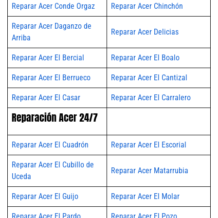
Reparar Acer Conde Orgaz
Reparar Acer Chinchón
Reparar Acer Daganzo de
Reparar Acer Delicias
Arriba
Reparar Acer El Bercial
Reparar Acer El Boalo
Reparar Acer El Berrueco
Reparar Acer El Cantizal
Reparar Acer El Casar
Reparar Acer El Carralero
Reparación Acer 24/7
Reparar Acer El Cuadrón
Reparar Acer El Escorial
Reparar Acer El Cubillo de
Reparar Acer Matarrubia
Uceda
Reparar Acer El Guijo
Reparar Acer El Molar
Reparar Acer El Pardo
Reparar Acer El Pozo