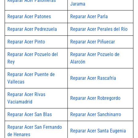
Reparar Acer Palomeras
Jarama
Reparar Acer Patones
Reparar Acer Parla
Reparar Acer Pedrezuela
Reparar Acer Perales del Río
Reparar Acer Pinto
Reparar Acer Piñuecar
Reparar Acer Pozuelo del
Reparar Acer Pozuelo de
Rey
Alarcón
Reparar Acer Puente de
Reparar Acer Rascafría
Vallecas
Reparar Acer Rivas
Reparar Acer Robregordo
Vaciamadrid
Reparar Acer San Blas
Reparar Acer Sanchinarro
Reparar Acer San Fernando
Reparar Acer Santa Eugenia
de Henares