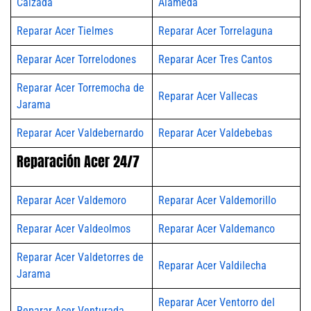
Calzada
Alameda
Reparar Acer Tielmes
Reparar Acer Torrelaguna
Reparar Acer Torrelodones
Reparar Acer Tres Cantos
Reparar Acer Torremocha de
Reparar Acer Vallecas
Jarama
Reparar Acer Valdebernardo
Reparar Acer Valdebebas
Reparación Acer 24/7
Reparar Acer Valdemoro
Reparar Acer Valdemorillo
Reparar Acer Valdeolmos
Reparar Acer Valdemanco
Reparar Acer Valdetorres de
Reparar Acer Valdilecha
Jarama
Reparar Acer Ventorro del
Reparar Acer Venturada