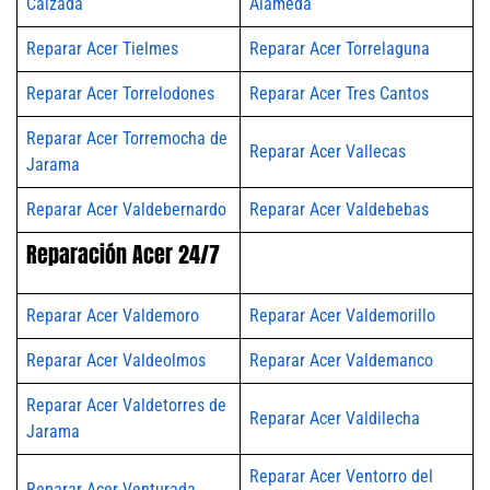
Calzada
Alameda
Reparar Acer Tielmes
Reparar Acer Torrelaguna
Reparar Acer Torrelodones
Reparar Acer Tres Cantos
Reparar Acer Torremocha de
Reparar Acer Vallecas
Jarama
Reparar Acer Valdebernardo
Reparar Acer Valdebebas
Reparación Acer 24/7
Reparar Acer Valdemoro
Reparar Acer Valdemorillo
Reparar Acer Valdeolmos
Reparar Acer Valdemanco
Reparar Acer Valdetorres de
Reparar Acer Valdilecha
Jarama
Reparar Acer Ventorro del
Reparar Acer Venturada