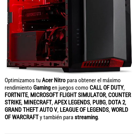
Optimizamos tu
Acer Nitro
para obtener el máximo
rendimiento
Gaming
en juegos como
CALL OF DUTY
,
FORTNITE
,
MICROSOFT FLIGHT SIMULATOR
,
COUNTER
STRIKE
,
MINECRAFT
,
APEX LEGENDS
,
PUBG
,
DOTA 2
,
GRAND THEFT AUTO V
,
LEAGUE OF LEGENDS
,
WORLD
OF WARCRAFT
y también para
streaming
.