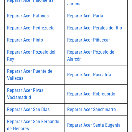
Reparar Acer Palomeras
Jarama
Reparar Acer Patones
Reparar Acer Parla
Reparar Acer Pedrezuela
Reparar Acer Perales del Río
Reparar Acer Pinto
Reparar Acer Piñuecar
Reparar Acer Pozuelo del
Reparar Acer Pozuelo de
Rey
Alarcón
Reparar Acer Puente de
Reparar Acer Rascafría
Vallecas
Reparar Acer Rivas
Reparar Acer Robregordo
Vaciamadrid
Reparar Acer San Blas
Reparar Acer Sanchinarro
Reparar Acer San Fernando
Reparar Acer Santa Eugenia
de Henares