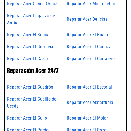
Reparar Acer Conde Orgaz
Reparar Acer Montenebro
Reparar Acer Daganzo de
Reparar Acer Delicias
Arriba
Reparar Acer El Bercial
Reparar Acer El Boalo
Reparar Acer El Berrueco
Reparar Acer El Cantizal
Reparar Acer El Casar
Reparar Acer El Carralero
Reparación Acer 24/7
Reparar Acer El Cuadrón
Reparar Acer El Escorial
Reparar Acer El Cubillo de
Reparar Acer Matarrubia
Uceda
Reparar Acer El Guijo
Reparar Acer El Molar
Reparar Acer El Pardo
Reparar Acer El Pozo