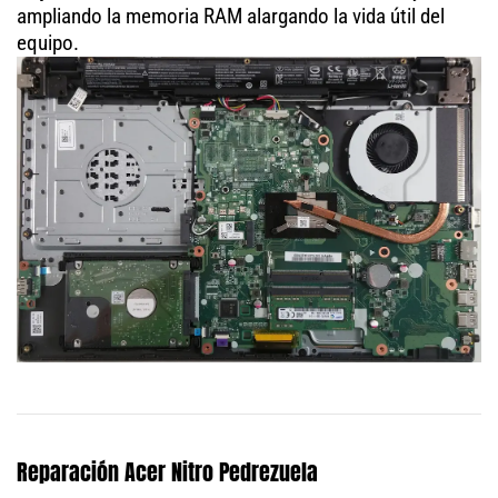
ampliando la memoria RAM alargando la vida útil del
equipo.
Reparación Acer Nitro Pedrezuela