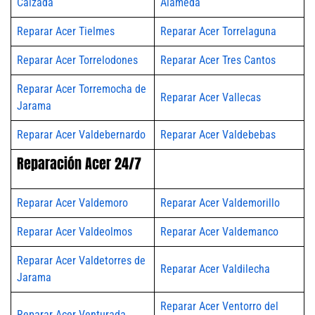
Calzada
Alameda
Reparar Acer Tielmes
Reparar Acer Torrelaguna
Reparar Acer Torrelodones
Reparar Acer Tres Cantos
Reparar Acer Torremocha de
Reparar Acer Vallecas
Jarama
Reparar Acer Valdebernardo
Reparar Acer Valdebebas
Reparación Acer 24/7
Reparar Acer Valdemoro
Reparar Acer Valdemorillo
Reparar Acer Valdeolmos
Reparar Acer Valdemanco
Reparar Acer Valdetorres de
Reparar Acer Valdilecha
Jarama
Reparar Acer Ventorro del
Reparar Acer Venturada