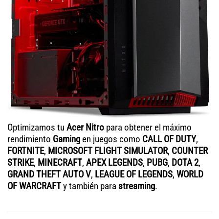
Optimizamos tu
Acer Nitro
para obtener el máximo
rendimiento
Gaming
en juegos como
CALL OF DUTY
,
FORTNITE
,
MICROSOFT FLIGHT SIMULATOR
,
COUNTER
STRIKE
,
MINECRAFT
,
APEX LEGENDS
,
PUBG
,
DOTA 2
,
GRAND THEFT AUTO V
,
LEAGUE OF LEGENDS
,
WORLD
OF WARCRAFT
y también para
streaming
.