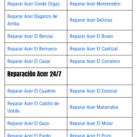
Reparar Acer Conde Orgaz
Reparar Acer Montenebro
Reparar Acer Daganzo de
Reparar Acer Delicias
Arriba
Reparar Acer El Bercial
Reparar Acer El Boalo
Reparar Acer El Berrueco
Reparar Acer El Cantizal
Reparar Acer El Casar
Reparar Acer El Carralero
Reparación Acer 24/7
Reparar Acer El Cuadrón
Reparar Acer El Escorial
Reparar Acer El Cubillo de
Reparar Acer Matarrubia
Uceda
Reparar Acer El Guijo
Reparar Acer El Molar
Reparar Acer El Pardo
Reparar Acer El Pozo