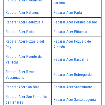
Reparar Acer Palomeras
Jarama
Reparar Acer Patones
Reparar Acer Parla
Reparar Acer Pedrezuela
Reparar Acer Perales del Río
Reparar Acer Pinto
Reparar Acer Piñuecar
Reparar Acer Pozuelo del
Reparar Acer Pozuelo de
Rey
Alarcón
Reparar Acer Puente de
Reparar Acer Rascafría
Vallecas
Reparar Acer Rivas
Reparar Acer Robregordo
Vaciamadrid
Reparar Acer San Blas
Reparar Acer Sanchinarro
Reparar Acer San Fernando
Reparar Acer Santa Eugenia
de Henares