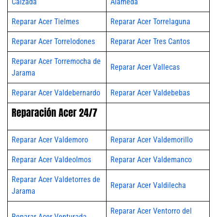
Calzada
Alameda
Reparar Acer Tielmes
Reparar Acer Torrelaguna
Reparar Acer Torrelodones
Reparar Acer Tres Cantos
Reparar Acer Torremocha de
Reparar Acer Vallecas
Jarama
Reparar Acer Valdebernardo
Reparar Acer Valdebebas
Reparación Acer 24/7
Reparar Acer Valdemoro
Reparar Acer Valdemorillo
Reparar Acer Valdeolmos
Reparar Acer Valdemanco
Reparar Acer Valdetorres de
Reparar Acer Valdilecha
Jarama
Reparar Acer Ventorro del
Reparar Acer Venturada