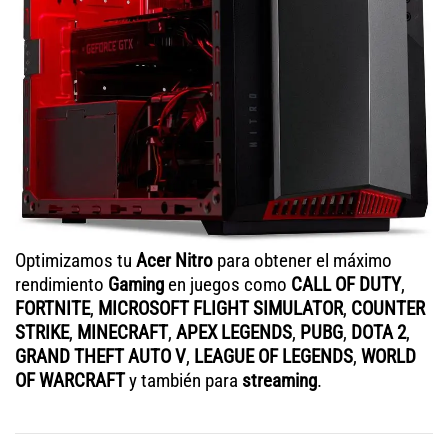
Optimizamos tu
Acer Nitro
para obtener el máximo
rendimiento
Gaming
en juegos como
CALL OF DUTY
,
FORTNITE
,
MICROSOFT FLIGHT SIMULATOR
,
COUNTER
STRIKE
,
MINECRAFT
,
APEX LEGENDS
,
PUBG
,
DOTA 2
,
GRAND THEFT AUTO V
,
LEAGUE OF LEGENDS
,
WORLD
OF WARCRAFT
y también para
streaming
.