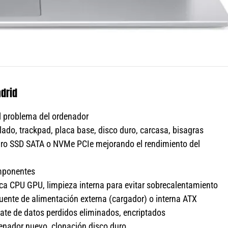
drid
l problema del ordenador
lado, trackpad, placa base, disco duro, carcasa, bisagras
ro SSD SATA o NVMe PCIe mejorando el rendimiento del
omponentes
a CPU GPU, limpieza interna para evitar sobrecalentamiento
fuente de alimentación externa (cargador) o interna ATX
ate de datos perdidos eliminados, encriptados
enador nuevo, clonación disco duro