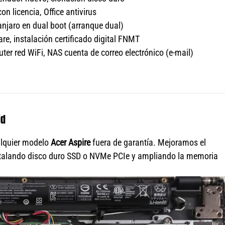
n licencia, Office antivirus
njaro en dual boot (arranque dual)
e, instalación certificado digital FNMT
ter red WiFi, NAS cuenta de correo electrónico (e-mail)
id
lquier modelo
Acer Aspire
fuera de garantía. Mejoramos el
talando disco duro SSD o NVMe PCIe y ampliando la memoria