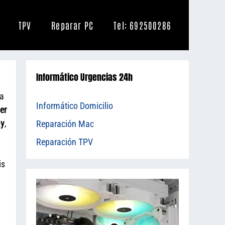
TPV
Reparar PC
Tel: 692500286
Informático Urgencias 24h
da
Informático Domicilio
er
ay
,
Reparación Mac
Reparación TPV
is