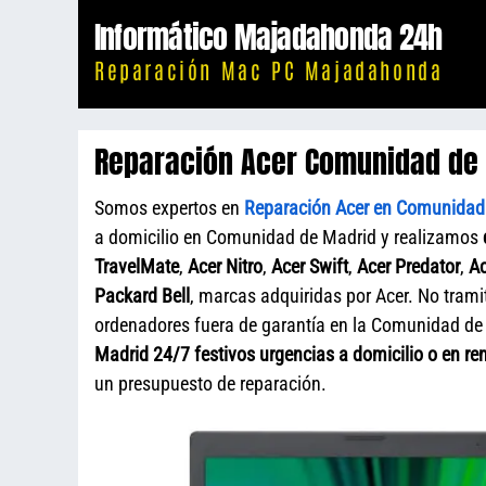
Saltar
Informático Majadahonda 24h
al
Reparación Mac PC Majadahonda
contenido
Reparación Acer Comunidad de
Somos expertos en
Reparación Acer en Comunidad
a domicilio en Comunidad de Madrid y realizamos
TravelMate
,
Acer Nitro
,
Acer Swift
,
Acer Predator
,
Ac
Packard Bell
, marcas adquiridas por Acer. No tram
ordenadores fuera de garantía en la Comunidad de
Madrid 24/7 festivos urgencias a domicilio o en r
un presupuesto de reparación.