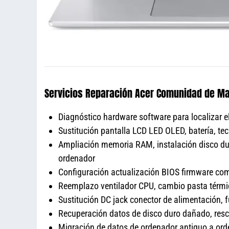
Servicios Reparación Acer Comunidad de Ma
Diagnóstico hardware software para localizar e
Sustitución pantalla LCD LED OLED, batería, tec
Ampliación memoria RAM, instalación disco du
ordenador
Configuración actualización BIOS firmware c
Reemplazo ventilador CPU, cambio pasta térmic
Sustitución DC jack conector de alimentación, 
Recuperación datos de disco duro dañado, resc
Migración de datos de ordenador antiguo a ord