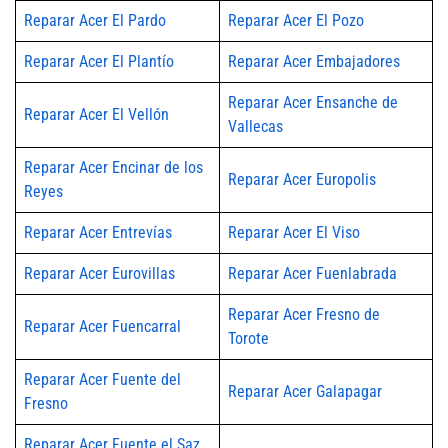
Reparar Acer El Pardo
Reparar Acer El Pozo
Reparar Acer El Plantío
Reparar Acer Embajadores
Reparar Acer Ensanche de
Reparar Acer El Vellón
Vallecas
Reparar Acer Encinar de los
Reparar Acer Europolis
Reyes
Reparar Acer Entrevías
Reparar Acer El Viso
Reparar Acer Eurovillas
Reparar Acer Fuenlabrada
Reparar Acer Fresno de
Reparar Acer Fuencarral
Torote
Reparar Acer Fuente del
Reparar Acer Galapagar
Fresno
Reparar Acer Fuente el Saz