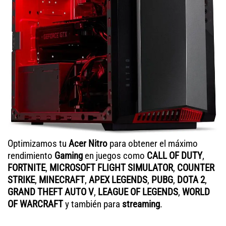
Optimizamos tu
Acer Nitro
para obtener el máximo
rendimiento
Gaming
en juegos como
CALL OF DUTY
,
FORTNITE
,
MICROSOFT FLIGHT SIMULATOR
,
COUNTER
STRIKE
,
MINECRAFT
,
APEX LEGENDS
,
PUBG
,
DOTA 2
,
GRAND THEFT AUTO V
,
LEAGUE OF LEGENDS
,
WORLD
OF WARCRAFT
y también para
streaming
.