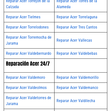
Reparar Acer Torrejón de la
Reparar Acer Torres de la
Calzada
Alameda
Reparar Acer Tielmes
Reparar Acer Torrelaguna
Reparar Acer Torrelodones
Reparar Acer Tres Cantos
Reparar Acer Torremocha de
Reparar Acer Vallecas
Jarama
Reparar Acer Valdebernardo
Reparar Acer Valdebebas
Reparación Acer 24/7
Reparar Acer Valdemoro
Reparar Acer Valdemorillo
Reparar Acer Valdeolmos
Reparar Acer Valdemanco
Reparar Acer Valdetorres de
Reparar Acer Valdilecha
Jarama