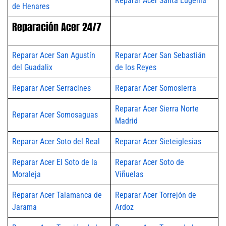
Reparar Acer Santa Eugenia
de Henares
Reparación Acer 24/7
Reparar Acer San Agustín
Reparar Acer San Sebastián
del Guadalix
de los Reyes
Reparar Acer Serracines
Reparar Acer Somosierra
Reparar Acer Sierra Norte
Reparar Acer Somosaguas
Madrid
Reparar Acer Soto del Real
Reparar Acer Sieteiglesias
Reparar Acer El Soto de la
Reparar Acer Soto de
Moraleja
Viñuelas
Reparar Acer Talamanca de
Reparar Acer Torrejón de
Jarama
Ardoz