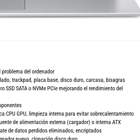
l problema del ordenador
lado, trackpad, placa base, disco duro, carcasa, bisagras
ro SSD SATA o NVMe PCIe mejorando el rendimiento del
omponentes
a CPU GPU, limpieza interna para evitar sobrecalentamiento
fuente de alimentación externa (cargador) o interna ATX
ate de datos perdidos eliminados, encriptados
enador nuevo, clonación disco duro