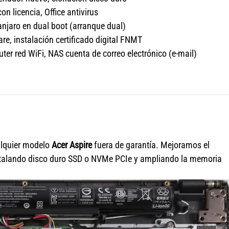
n licencia, Office antivirus
njaro en dual boot (arranque dual)
e, instalación certificado digital FNMT
ter red WiFi, NAS cuenta de correo electrónico (e-mail)
lquier modelo
Acer Aspire
fuera de garantía. Mejoramos el
talando disco duro SSD o NVMe PCIe y ampliando la memoria