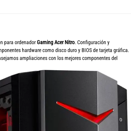
ón para ordenador
Gaming Acer Nitro
. Configuración y
ponentes hardware como disco duro y BIOS de tarjeta gráfica.
nsejamos ampliaciones con los mejores componentes del