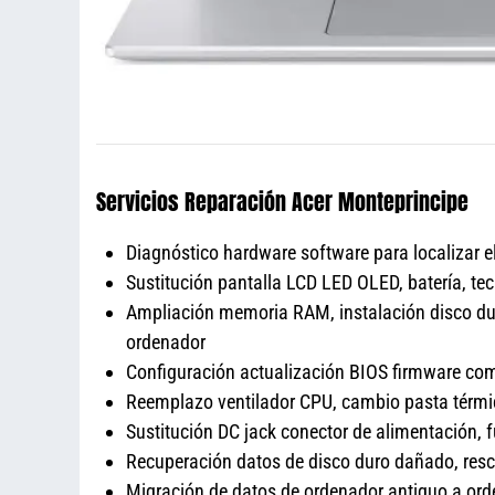
Servicios Reparación Acer Monteprincipe
Diagnóstico hardware software para localizar e
Sustitución pantalla LCD LED OLED, batería, tec
Ampliación memoria RAM, instalación disco du
ordenador
Configuración actualización BIOS firmware c
Reemplazo ventilador CPU, cambio pasta térmic
Sustitución DC jack conector de alimentación, 
Recuperación datos de disco duro dañado, resc
Migración de datos de ordenador antiguo a ord