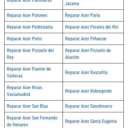
Reparar Acer Palomeras
Jarama
Reparar Acer Patones
Reparar Acer Parla
Reparar Acer Pedrezuela
Reparar Acer Perales del Río
Reparar Acer Pinto
Reparar Acer Piñuecar
Reparar Acer Pozuelo del
Reparar Acer Pozuelo de
Rey
Alarcón
Reparar Acer Puente de
Reparar Acer Rascafría
Vallecas
Reparar Acer Rivas
Reparar Acer Robregordo
Vaciamadrid
Reparar Acer San Blas
Reparar Acer Sanchinarro
Reparar Acer San Fernando
Reparar Acer Santa Eugenia
de Henares