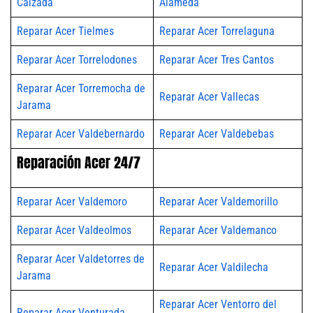
Calzada
Alameda
Reparar Acer Tielmes
Reparar Acer Torrelaguna
Reparar Acer Torrelodones
Reparar Acer Tres Cantos
Reparar Acer Torremocha de
Reparar Acer Vallecas
Jarama
Reparar Acer Valdebernardo
Reparar Acer Valdebebas
Reparación Acer 24/7
Reparar Acer Valdemoro
Reparar Acer Valdemorillo
Reparar Acer Valdeolmos
Reparar Acer Valdemanco
Reparar Acer Valdetorres de
Reparar Acer Valdilecha
Jarama
Reparar Acer Ventorro del
Reparar Acer Venturada