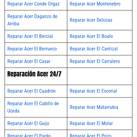
Reparar Acer Conde Orgaz
Reparar Acer Montenebro
Reparar Acer Daganzo de
Reparar Acer Delicias
Arriba
Reparar Acer El Bercial
Reparar Acer El Boalo
Reparar Acer El Berrueco
Reparar Acer El Cantizal
Reparar Acer El Casar
Reparar Acer El Carralero
Reparación Acer 24/7
Reparar Acer El Cuadrón
Reparar Acer El Escorial
Reparar Acer El Cubillo de
Reparar Acer Matarrubia
Uceda
Reparar Acer El Guijo
Reparar Acer El Molar
Reparar Acer El Pardo
Reparar Acer El Pozo