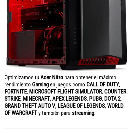
Optimizamos tu
Acer Nitro
para obtener el máximo
rendimiento
Gaming
en juegos como
CALL OF DUTY
,
FORTNITE
,
MICROSOFT FLIGHT SIMULATOR
,
COUNTER
STRIKE
,
MINECRAFT
,
APEX LEGENDS
,
PUBG
,
DOTA 2
,
GRAND THEFT AUTO V
,
LEAGUE OF LEGENDS
,
WORLD
OF WARCRAFT
y también para
streaming
.