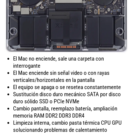
El Mac no enciende, sale una carpeta con
interrogante
El Mac enciende sin señal video o con rayas
verticales/horizontales en la pantalla
El equipo se apaga o se resetea constantemente
Sustitución disco duro mecánico SATA por disco
duro sólido SSD o PCIe NVMe
Cambio pantalla, reemplazo batería, ampliación
memoria RAM DDR2 DDR3 DDR4
Limpieza interna, cambio pasta térmica CPU GPU
solucionando problemas de calentamiento