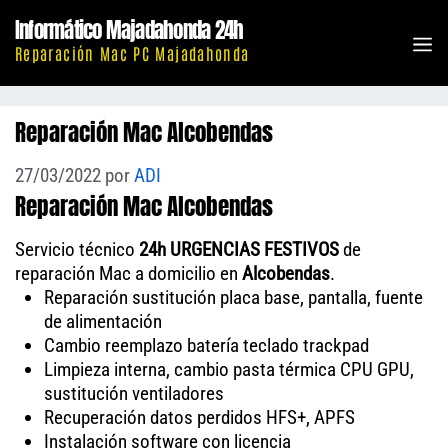
Saltar
Informático Majadahonda 24h
al
M
Reparación Mac PC Majadahonda
contenido
Reparación Mac Alcobendas
27/03/2022
por
ADI
Reparación Mac Alcobendas
Servicio técnico
24h URGENCIAS FESTIVOS
de
reparación Mac a domicilio en
Alcobendas
.
Reparación sustitución placa base, pantalla, fuente
de alimentación
Cambio reemplazo batería teclado trackpad
Limpieza interna, cambio pasta térmica CPU GPU,
sustitución ventiladores
Recuperación datos perdidos HFS+, APFS
Instalación software con licencia