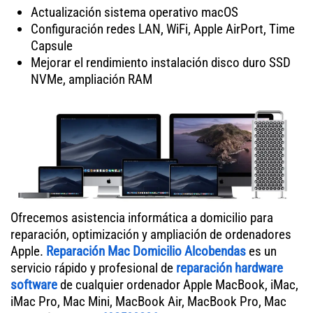
Actualización sistema operativo macOS
Configuración redes LAN, WiFi, Apple AirPort, Time
Capsule
Mejorar el rendimiento instalación disco duro SSD
NVMe, ampliación RAM
Ofrecemos asistencia informática a domicilio para
reparación, optimización y ampliación de ordenadores
Apple.
Reparación Mac Domicilio Alcobendas
es un
servicio rápido y profesional de
reparación hardware
software
de cualquier ordenador Apple MacBook, iMac,
iMac Pro, Mac Mini, MacBook Air, MacBook Pro, Mac