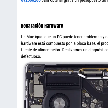
692500286
para obtener gratis un presupuesto de 
Reparación Hardware
Un Mac igual que un PC puede tener problemas y de
hardware está compuesto por la placa base, el proce
fuente de alimentación. Realizamos un diagnóstico 
defectuoso.