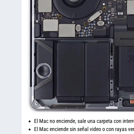
El Mac no enciende, sale una carpeta con inter
El Mac enciende sin señal video o con rayas ver