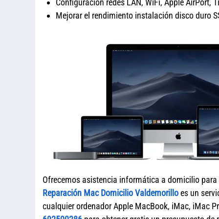
Configuración redes LAN, WiFi, Apple AirPort, 
Mejorar el rendimiento instalación disco dur
Ofrecemos asistencia informática a domicilio para
Reparación Mac Domicilio Valdemorillo
es un servi
cualquier ordenador Apple MacBook, iMac, iMac P