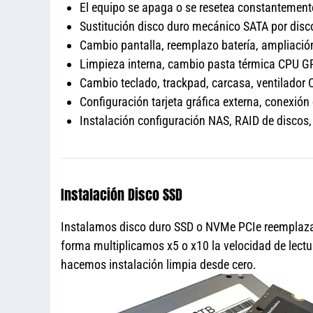
El equipo se apaga o se resetea constantement
Sustitución disco duro mecánico SATA por dis
Cambio pantalla, reemplazo batería, amplia
Limpieza interna, cambio pasta térmica CPU 
Cambio teclado, trackpad, carcasa, ventilador 
Configuración tarjeta gráfica externa, conexión
Instalación configuración NAS, RAID de disco
Instalación Disco SSD
Instalamos disco duro SSD o NVMe PCIe reemplazan
forma multiplicamos x5 o x10 la velocidad de lectu
hacemos instalación limpia desde cero.