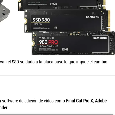
an el SSD soldado a la placa base lo que impide el cambio.
n software de edición de vídeo como
Final Cut Pro X
,
Adobe
nder
.