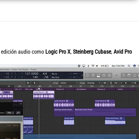
e edición audio como
Logic Pro X
,
Steinberg Cubase
,
Avid Pro