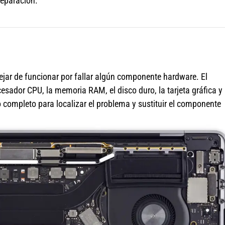
reparación.
jar de funcionar por fallar algún componente hardware. El
sador CPU, la memoria RAM, el disco duro, la tarjeta gráfica y 
completo para localizar el problema y sustituir el componente