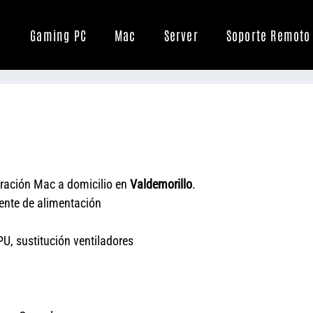
Gaming PC
Mac
Server
Soporte Remoto
ración Mac a domicilio en
Valdemorillo
.
uente de alimentación
U, sustitución ventiladores