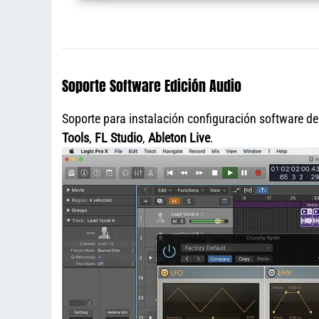
Soporte Software Edición Audio
Soporte para instalación configuración software d
Tools
,
FL Studio
,
Ableton Live
.