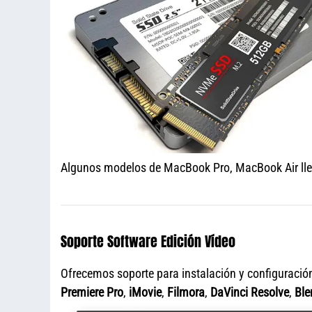
Algunos modelos de MacBook Pro, MacBook Air llev
Soporte Software Edición Vídeo
Ofrecemos soporte para instalación y configuració
Premiere Pro
,
iMovie
,
Filmora
,
DaVinci Resolve
,
Ble