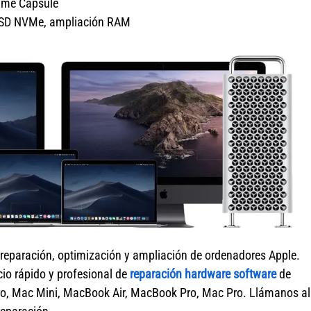
Time Capsule
o SSD NVMe, ampliación RAM
 reparación, optimización y ampliación de ordenadores Apple.
cio rápido y profesional de
reparación hardware software
de
ro, Mac Mini, MacBook Air, MacBook Pro, Mac Pro. Llámanos al