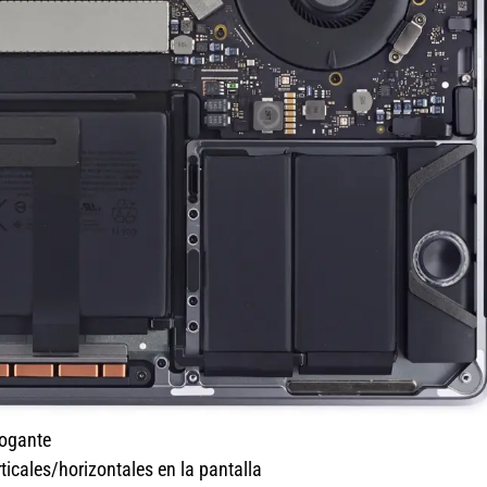
rogante
ticales/horizontales en la pantalla