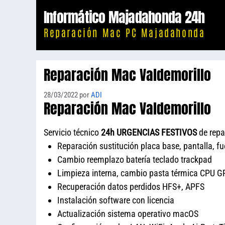
Saltar
Informático Majadahonda 24h
al
Reparación Mac PC Majadahonda
contenido
Reparación Mac Valdemorillo
28/03/2022
por
ADI
Reparación Mac Valdemorillo
Servicio técnico
24h URGENCIAS FESTIVOS
de repa
Reparación sustitución placa base, pantalla, f
Cambio reemplazo batería teclado trackpad
Limpieza interna, cambio pasta térmica CPU GP
Recuperación datos perdidos HFS+, APFS
Instalación software con licencia
Actualización sistema operativo macOS