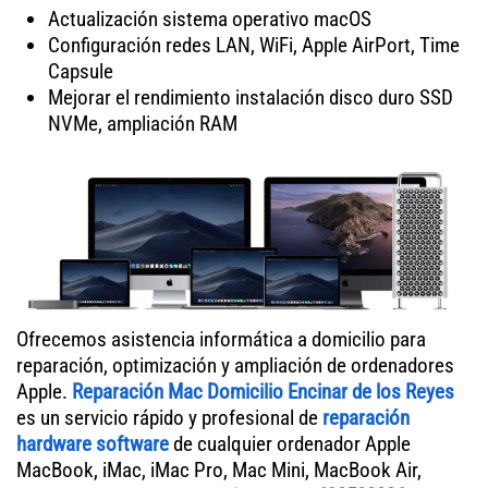
Actualización sistema operativo macOS
Configuración redes LAN, WiFi, Apple AirPort, Time
Capsule
Mejorar el rendimiento instalación disco duro SSD
NVMe, ampliación RAM
Ofrecemos asistencia informática a domicilio para
reparación, optimización y ampliación de ordenadores
Apple.
Reparación Mac Domicilio Encinar de los Reyes
es un servicio rápido y profesional de
reparación
hardware software
de cualquier ordenador Apple
MacBook, iMac, iMac Pro, Mac Mini, MacBook Air,