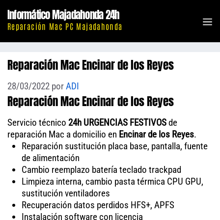
Saltar
Informático Majadahonda 24h
al
M
Reparación Mac PC Majadahonda
contenido
Reparación Mac Encinar de los Reyes
28/03/2022
por
ADI
Reparación Mac Encinar de los Reyes
Servicio técnico
24h URGENCIAS FESTIVOS
de
reparación Mac a domicilio en
Encinar de los Reyes
.
Reparación sustitución placa base, pantalla, fuente
de alimentación
Cambio reemplazo batería teclado trackpad
Limpieza interna, cambio pasta térmica CPU GPU,
sustitución ventiladores
Recuperación datos perdidos HFS+, APFS
Instalación software con licencia