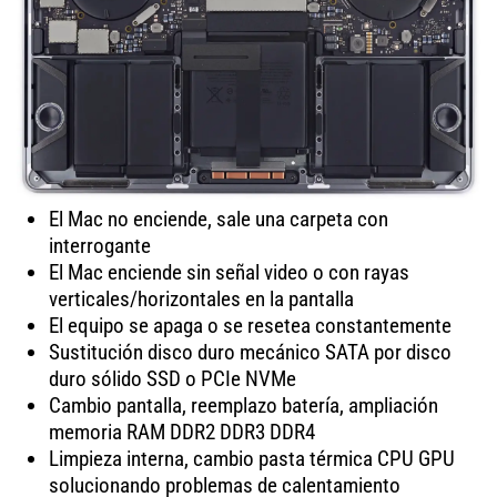
El Mac no enciende, sale una carpeta con
interrogante
El Mac enciende sin señal video o con rayas
verticales/horizontales en la pantalla
El equipo se apaga o se resetea constantemente
Sustitución disco duro mecánico SATA por disco
duro sólido SSD o PCIe NVMe
Cambio pantalla, reemplazo batería, ampliación
memoria RAM DDR2 DDR3 DDR4
Limpieza interna, cambio pasta térmica CPU GPU
solucionando problemas de calentamiento