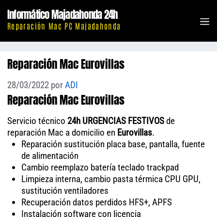
Saltar
Informático Majadahonda 24h
al
M
Reparación Mac PC Majadahonda
contenido
Reparación Mac Eurovillas
28/03/2022
por
ADI
Reparación Mac Eurovillas
Servicio técnico
24h URGENCIAS FESTIVOS
de
reparación Mac a domicilio en
Eurovillas
.
Reparación sustitución placa base, pantalla, fuente
de alimentación
Cambio reemplazo batería teclado trackpad
Limpieza interna, cambio pasta térmica CPU GPU,
sustitución ventiladores
Recuperación datos perdidos HFS+, APFS
Instalación software con licencia