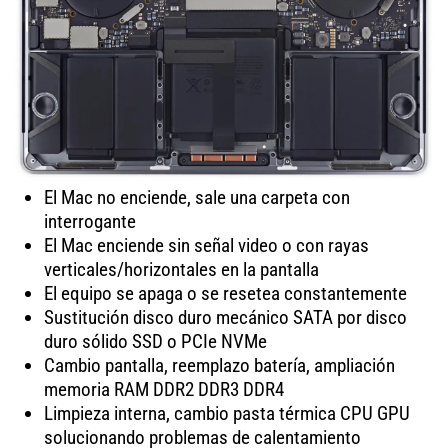
El Mac no enciende, sale una carpeta con
interrogante
El Mac enciende sin señal video o con rayas
verticales/horizontales en la pantalla
El equipo se apaga o se resetea constantemente
Sustitución disco duro mecánico SATA por disco
duro sólido SSD o PCIe NVMe
Cambio pantalla, reemplazo batería, ampliación
memoria RAM DDR2 DDR3 DDR4
Limpieza interna, cambio pasta térmica CPU GPU
solucionando problemas de calentamiento