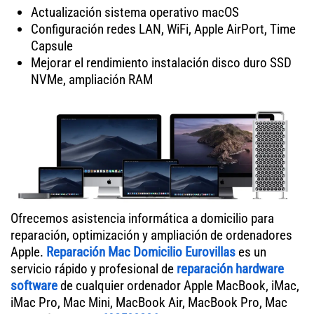
Actualización sistema operativo macOS
Configuración redes LAN, WiFi, Apple AirPort, Time
Capsule
Mejorar el rendimiento instalación disco duro SSD
NVMe, ampliación RAM
Ofrecemos asistencia informática a domicilio para
reparación, optimización y ampliación de ordenadores
Apple.
Reparación Mac Domicilio Eurovillas
es un
servicio rápido y profesional de
reparación hardware
software
de cualquier ordenador Apple MacBook, iMac,
iMac Pro, Mac Mini, MacBook Air, MacBook Pro, Mac