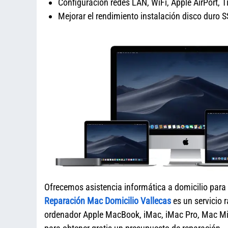
Configuración redes LAN, WiFi, Apple AirPort, 
Mejorar el rendimiento instalación disco dur
Ofrecemos asistencia informática a domicilio para
Reparación Mac Domicilio Vallecas
es un servicio 
ordenador Apple MacBook, iMac, iMac Pro, Mac Mi