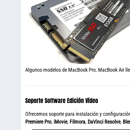
Algunos modelos de MacBook Pro, MacBook Air llev
Soporte Software Edición Vídeo
Ofrecemos soporte para instalación y configuració
Premiere Pro
,
iMovie
,
Filmora
,
DaVinci Resolve
,
Ble