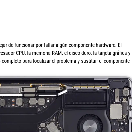
jar de funcionar por fallar algún componente hardware. El
sador CPU, la memoria RAM, el disco duro, la tarjeta gráfica y 
completo para localizar el problema y sustituir el componente