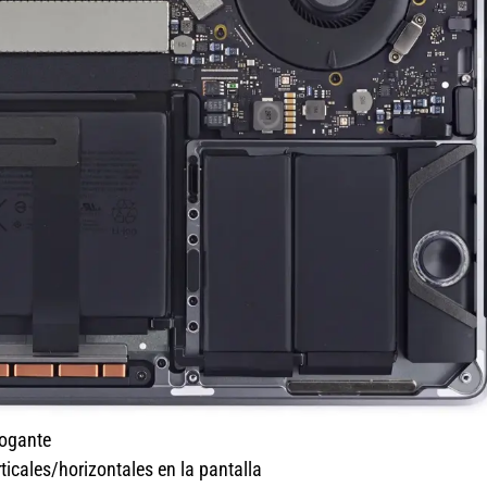
rogante
ticales/horizontales en la pantalla