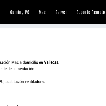
Gaming PC
Mac
Server
Soporte Remoto
ración Mac a domicilio en
Vallecas
.
uente de alimentación
U, sustitución ventiladores