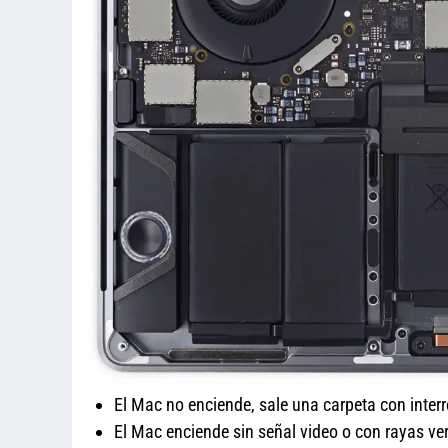
El Mac no enciende, sale una carpeta con inter
El Mac enciende sin señal video o con rayas ver