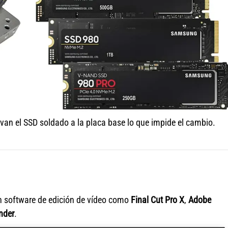
an el SSD soldado a la placa base lo que impide el cambio.
n software de edición de vídeo como
Final Cut Pro X
,
Adobe
nder
.