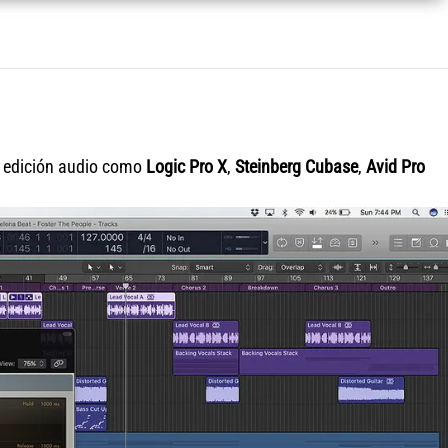
e edición audio como
Logic Pro X
,
Steinberg Cubase
,
Avid Pro