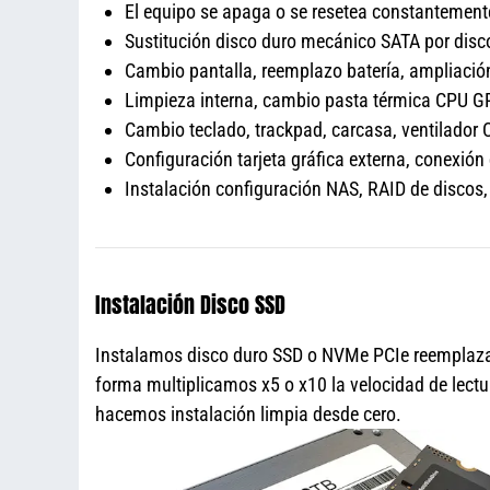
El equipo se apaga o se resetea constantement
Sustitución disco duro mecánico SATA por dis
Cambio pantalla, reemplazo batería, amplia
Limpieza interna, cambio pasta térmica CPU 
Cambio teclado, trackpad, carcasa, ventilador 
Configuración tarjeta gráfica externa, conexión
Instalación configuración NAS, RAID de disco
Instalación Disco SSD
Instalamos disco duro SSD o NVMe PCIe reemplazan
forma multiplicamos x5 o x10 la velocidad de lectu
hacemos instalación limpia desde cero.