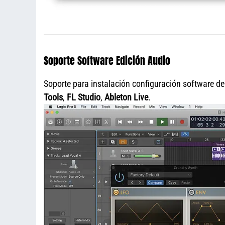
Soporte Software Edición Audio
Soporte para instalación configuración software d
Tools
,
FL Studio
,
Ableton Live
.