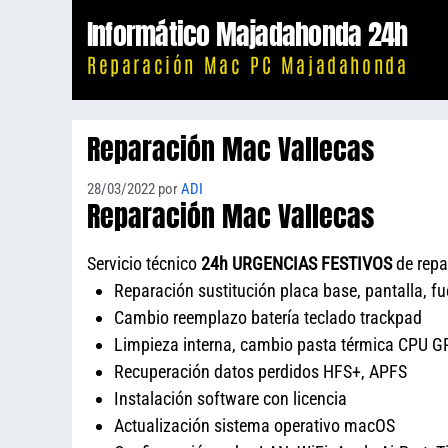
Saltar
Informático Majadahonda 24h
al
Reparación Mac PC Majadahonda
contenido
Reparación Mac Vallecas
28/03/2022
por
ADI
Reparación Mac Vallecas
Servicio técnico
24h URGENCIAS FESTIVOS
de repa
Reparación sustitución placa base, pantalla, f
Cambio reemplazo batería teclado trackpad
Limpieza interna, cambio pasta térmica CPU GP
Recuperación datos perdidos HFS+, APFS
Instalación software con licencia
Actualización sistema operativo macOS