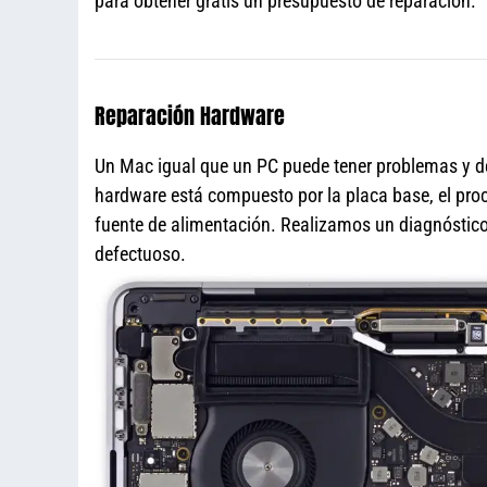
para obtener gratis un presupuesto de reparación.
Reparación Hardware
Un Mac igual que un PC puede tener problemas y de
hardware está compuesto por la placa base, el proce
fuente de alimentación. Realizamos un diagnóstico 
defectuoso.