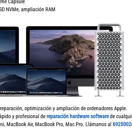
Time Capsule
o SSD NVMe, ampliación RAM
 reparación, optimización y ampliación de ordenadores Apple.
rápido y profesional de
reparación hardware software
de cualqui
ni, MacBook Air, MacBook Pro, Mac Pro. Llámanos al
6925002