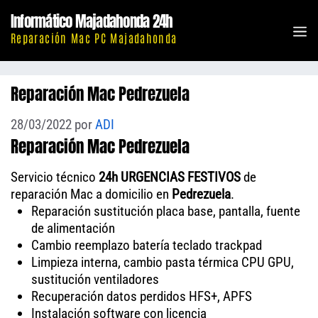
Saltar
Informático Majadahonda 24h
al
M
Reparación Mac PC Majadahonda
contenido
Reparación Mac Pedrezuela
28/03/2022
por
ADI
Reparación Mac Pedrezuela
Servicio técnico
24h URGENCIAS FESTIVOS
de
reparación Mac a domicilio en
Pedrezuela
.
Reparación sustitución placa base, pantalla, fuente
de alimentación
Cambio reemplazo batería teclado trackpad
Limpieza interna, cambio pasta térmica CPU GPU,
sustitución ventiladores
Recuperación datos perdidos HFS+, APFS
Instalación software con licencia