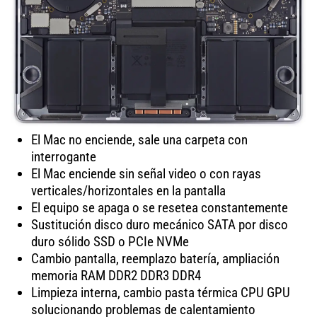
El Mac no enciende, sale una carpeta con
interrogante
El Mac enciende sin señal video o con rayas
verticales/horizontales en la pantalla
El equipo se apaga o se resetea constantemente
Sustitución disco duro mecánico SATA por disco
duro sólido SSD o PCIe NVMe
Cambio pantalla, reemplazo batería, ampliación
memoria RAM DDR2 DDR3 DDR4
Limpieza interna, cambio pasta térmica CPU GPU
solucionando problemas de calentamiento