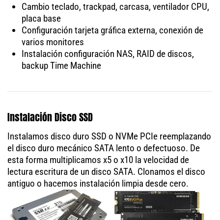
Cambio teclado, trackpad, carcasa, ventilador CPU,
placa base
Configuración tarjeta gráfica externa, conexión de
varios monitores
Instalación configuración NAS, RAID de discos,
backup Time Machine
Instalación Disco SSD
Instalamos disco duro SSD o NVMe PCIe reemplazando
el disco duro mecánico SATA lento o defectuoso. De
esta forma multiplicamos x5 o x10 la velocidad de
lectura escritura de un disco SATA. Clonamos el disco
antiguo o hacemos instalación limpia desde cero.