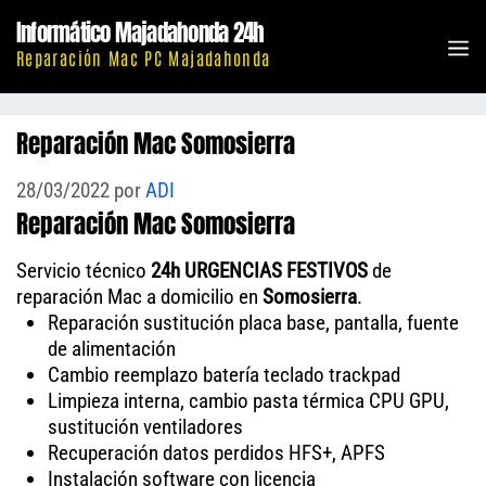
Saltar
Informático Majadahonda 24h
al
M
Reparación Mac PC Majadahonda
contenido
Reparación Mac Somosierra
28/03/2022
por
ADI
Reparación Mac Somosierra
Servicio técnico
24h URGENCIAS FESTIVOS
de
reparación Mac a domicilio en
Somosierra
.
Reparación sustitución placa base, pantalla, fuente
de alimentación
Cambio reemplazo batería teclado trackpad
Limpieza interna, cambio pasta térmica CPU GPU,
sustitución ventiladores
Recuperación datos perdidos HFS+, APFS
Instalación software con licencia