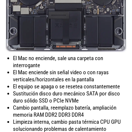
El Mac no enciende, sale una carpeta con
interrogante
El Mac enciende sin señal video o con rayas
verticales/horizontales en la pantalla
El equipo se apaga o se resetea constantemente
Sustitución disco duro mecánico SATA por disco
duro sólido SSD o PCIe NVMe
Cambio pantalla, reemplazo batería, ampliación
memoria RAM DDR2 DDR3 DDR4
Limpieza interna, cambio pasta térmica CPU GPU
solucionando problemas de calentamiento