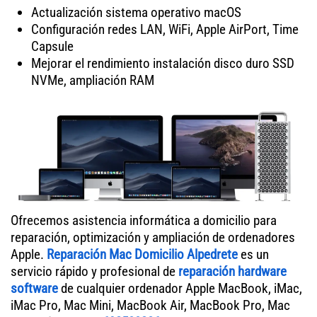
Actualización sistema operativo macOS
Configuración redes LAN, WiFi, Apple AirPort, Time
Capsule
Mejorar el rendimiento instalación disco duro SSD
NVMe, ampliación RAM
Ofrecemos asistencia informática a domicilio para
reparación, optimización y ampliación de ordenadores
Apple.
Reparación Mac Domicilio Alpedrete
es un
servicio rápido y profesional de
reparación hardware
software
de cualquier ordenador Apple MacBook, iMac,
iMac Pro, Mac Mini, MacBook Air, MacBook Pro, Mac