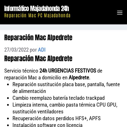
Saltar
Informático Majadahonda 24h
al
M
Reparación Mac PC Majadahonda
contenido
Reparación Mac Alpedrete
27/03/2022
por
ADI
Reparación Mac Alpedrete
Servicio técnico
24h URGENCIAS FESTIVOS
de
reparación Mac a domicilio en
Alpedrete
.
Reparación sustitución placa base, pantalla, fuente
de alimentación
Cambio reemplazo batería teclado trackpad
Limpieza interna, cambio pasta térmica CPU GPU,
sustitución ventiladores
Recuperación datos perdidos HFS+, APFS
Instalación software con licencia