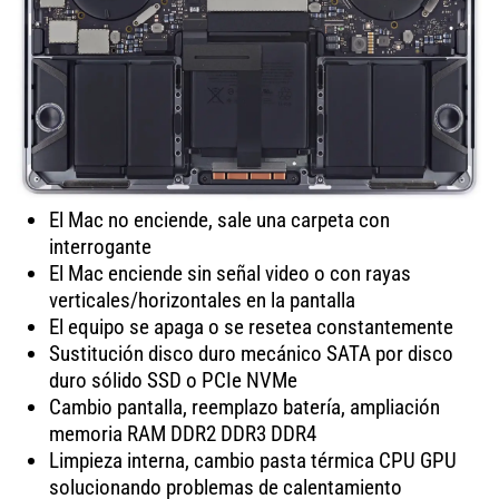
El Mac no enciende, sale una carpeta con
interrogante
El Mac enciende sin señal video o con rayas
verticales/horizontales en la pantalla
El equipo se apaga o se resetea constantemente
Sustitución disco duro mecánico SATA por disco
duro sólido SSD o PCIe NVMe
Cambio pantalla, reemplazo batería, ampliación
memoria RAM DDR2 DDR3 DDR4
Limpieza interna, cambio pasta térmica CPU GPU
solucionando problemas de calentamiento