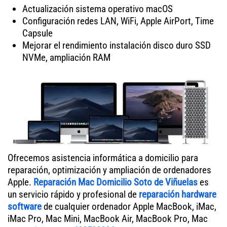
Actualización sistema operativo macOS
Configuración redes LAN, WiFi, Apple AirPort, Time
Capsule
Mejorar el rendimiento instalación disco duro SSD
NVMe, ampliación RAM
Ofrecemos asistencia informática a domicilio para
reparación, optimización y ampliación de ordenadores
Apple.
Reparación Mac Domicilio Soto de Viñuelas
es
un servicio rápido y profesional de
reparación hardware
software
de cualquier ordenador Apple MacBook, iMac,
iMac Pro, Mac Mini, MacBook Air, MacBook Pro, Mac