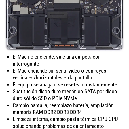
El Mac no enciende, sale una carpeta con
interrogante
El Mac enciende sin señal video o con rayas
verticales/horizontales en la pantalla
El equipo se apaga o se resetea constantemente
Sustitución disco duro mecánico SATA por disco
duro sólido SSD o PCIe NVMe
Cambio pantalla, reemplazo batería, ampliación
memoria RAM DDR2 DDR3 DDR4
Limpieza interna, cambio pasta térmica CPU GPU
solucionando problemas de calentamiento