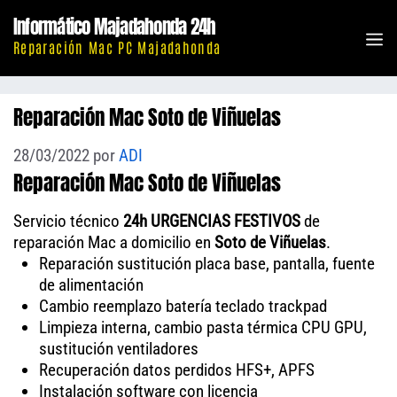
Saltar
Informático Majadahonda 24h
al
M
Reparación Mac PC Majadahonda
contenido
Reparación Mac Soto de Viñuelas
28/03/2022
por
ADI
Reparación Mac Soto de Viñuelas
Servicio técnico
24h URGENCIAS FESTIVOS
de
reparación Mac a domicilio en
Soto de Viñuelas
.
Reparación sustitución placa base, pantalla, fuente
de alimentación
Cambio reemplazo batería teclado trackpad
Limpieza interna, cambio pasta térmica CPU GPU,
sustitución ventiladores
Recuperación datos perdidos HFS+, APFS
Instalación software con licencia