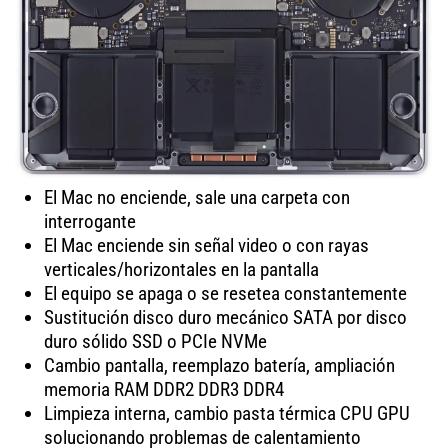
El Mac no enciende, sale una carpeta con
interrogante
El Mac enciende sin señal video o con rayas
verticales/horizontales en la pantalla
El equipo se apaga o se resetea constantemente
Sustitución disco duro mecánico SATA por disco
duro sólido SSD o PCIe NVMe
Cambio pantalla, reemplazo batería, ampliación
memoria RAM DDR2 DDR3 DDR4
Limpieza interna, cambio pasta térmica CPU GPU
solucionando problemas de calentamiento