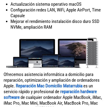
Actualización sistema operativo macOS
Configuración redes LAN, WiFi, Apple AirPort, Time
Capsule
Mejorar el rendimiento instalación disco duro SSD
NVMe, ampliación RAM
Ofrecemos asistencia informática a domicilio para
reparación, optimización y ampliación de ordenadores
Apple.
Reparación Mac Domicilio Matarrubia
es un
servicio rápido y profesional de
reparación hardware
software
de cualquier ordenador Apple MacBook, iMac,
iMac Pro, Mac Mini, MacBook Air, MacBook Pro, Mac