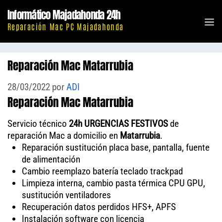
Saltar
Informático Majadahonda 24h
al
M
Reparación Mac PC Majadahonda
contenido
Reparación Mac Matarrubia
28/03/2022
por
ADI
Reparación Mac Matarrubia
Servicio técnico
24h URGENCIAS FESTIVOS
de
reparación Mac a domicilio en
Matarrubia
.
Reparación sustitución placa base, pantalla, fuente
de alimentación
Cambio reemplazo batería teclado trackpad
Limpieza interna, cambio pasta térmica CPU GPU,
sustitución ventiladores
Recuperación datos perdidos HFS+, APFS
Instalación software con licencia