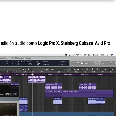
e edición audio como
Logic Pro X
,
Steinberg Cubase
,
Avid Pro