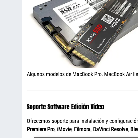
Algunos modelos de MacBook Pro, MacBook Air llev
Soporte Software Edición Vídeo
Ofrecemos soporte para instalación y configuració
Premiere Pro
,
iMovie
,
Filmora
,
DaVinci Resolve
,
Ble