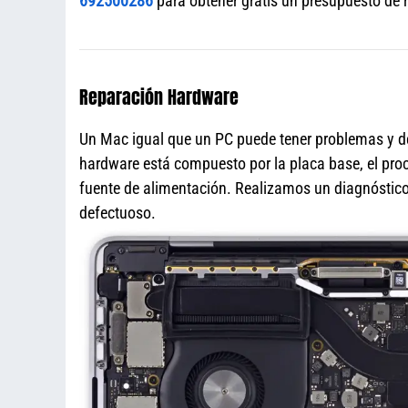
692500286
para obtener gratis un presupuesto de 
Reparación Hardware
Un Mac igual que un PC puede tener problemas y de
hardware está compuesto por la placa base, el proce
fuente de alimentación. Realizamos un diagnóstico 
defectuoso.