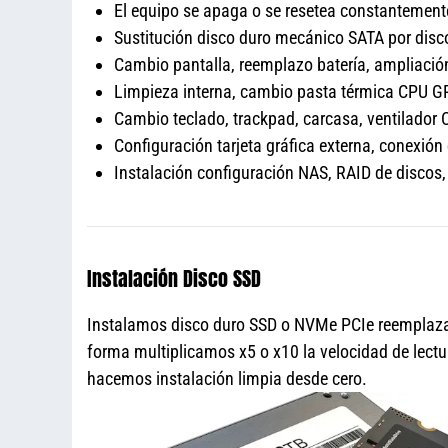
El equipo se apaga o se resetea constantement
Sustitución disco duro mecánico SATA por dis
Cambio pantalla, reemplazo batería, amplia
Limpieza interna, cambio pasta térmica CPU 
Cambio teclado, trackpad, carcasa, ventilador 
Configuración tarjeta gráfica externa, conexión
Instalación configuración NAS, RAID de disco
Instalación Disco SSD
Instalamos disco duro SSD o NVMe PCIe reemplazan
forma multiplicamos x5 o x10 la velocidad de lectu
hacemos instalación limpia desde cero.