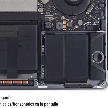
rogante
ticales/horizontales en la pantalla