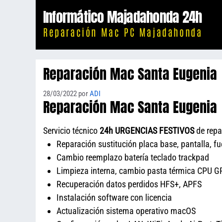
Saltar
Informático Majadahonda 24h
al
Reparación Mac PC Majadahonda
contenido
Reparación Mac Santa Eugenia
28/03/2022
por
ADI
Reparación Mac Santa Eugenia
Servicio técnico
24h URGENCIAS FESTIVOS
de repa
Reparación sustitución placa base, pantalla, f
Cambio reemplazo batería teclado trackpad
Limpieza interna, cambio pasta térmica CPU GP
Recuperación datos perdidos HFS+, APFS
Instalación software con licencia
Actualización sistema operativo macOS