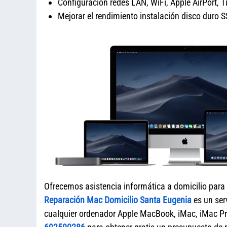
Configuración redes LAN, WiFi, Apple AirPort, 
Mejorar el rendimiento instalación disco dur
Ofrecemos asistencia informática a domicilio para
Reparación Mac Domicilio Santa Eugenia
es un ser
cualquier ordenador Apple MacBook, iMac, iMac P