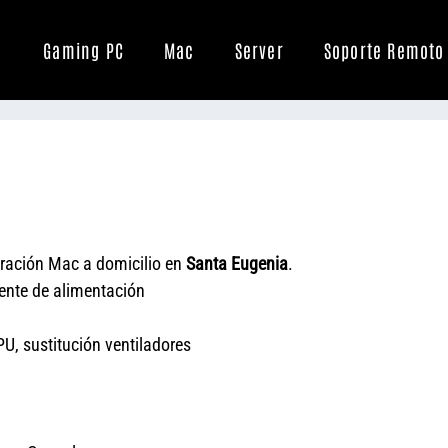
Gaming PC
Mac
Server
Soporte Remoto
ración Mac a domicilio en
Santa Eugenia
.
uente de alimentación
U, sustitución ventiladores