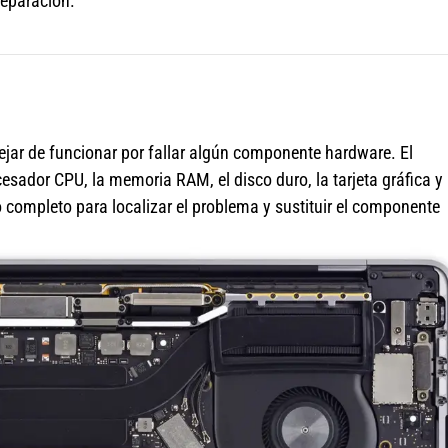
reparación.
jar de funcionar por fallar algún componente hardware. El
sador CPU, la memoria RAM, el disco duro, la tarjeta gráfica y 
completo para localizar el problema y sustituir el componente