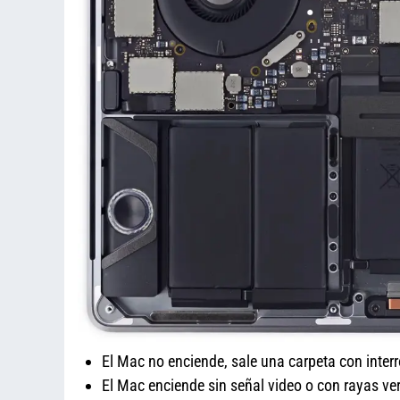
El Mac no enciende, sale una carpeta con inter
El Mac enciende sin señal video o con rayas ver