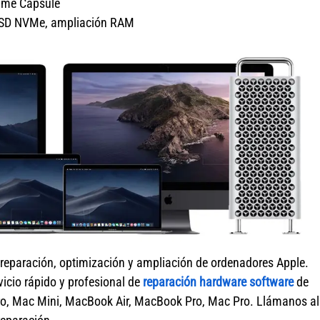
Time Capsule
o SSD NVMe, ampliación RAM
 reparación, optimización y ampliación de ordenadores Apple.
vicio rápido y profesional de
reparación hardware software
de
ro, Mac Mini, MacBook Air, MacBook Pro, Mac Pro. Llámanos al