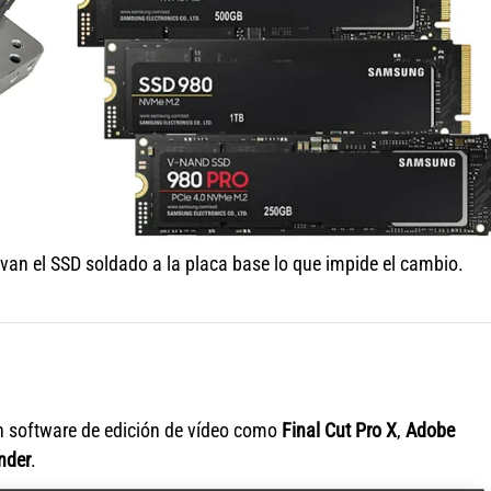
an el SSD soldado a la placa base lo que impide el cambio.
n software de edición de vídeo como
Final Cut Pro X
,
Adobe
nder
.