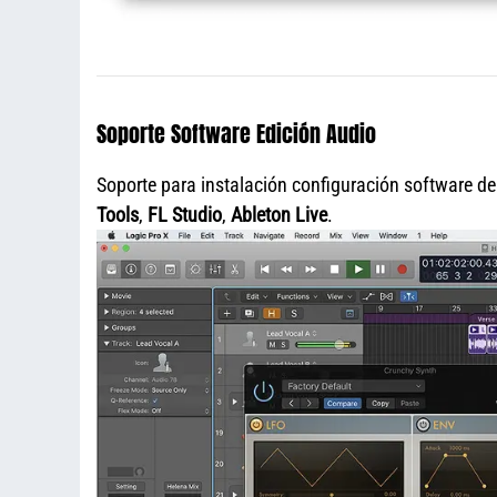
Soporte Software Edición Audio
Soporte para instalación configuración software d
Tools
,
FL Studio
,
Ableton Live
.